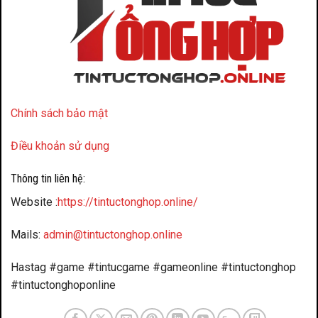
Chính sách bảo mật
Điều khoản sử dụng
Thông tin liên hệ:
Website :
https://tintuctonghop.online/
Mails:
admin@tintuctonghop.online
Hastag #game #tintucgame #gameonline #tintuctonghop
#tintuctonghoponline