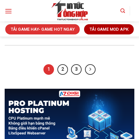
Bỏ
qua
nội
dung
TẢI GAME HAY- GAME HOT NGAY
TẢI GAME MOD APK
1
2
3