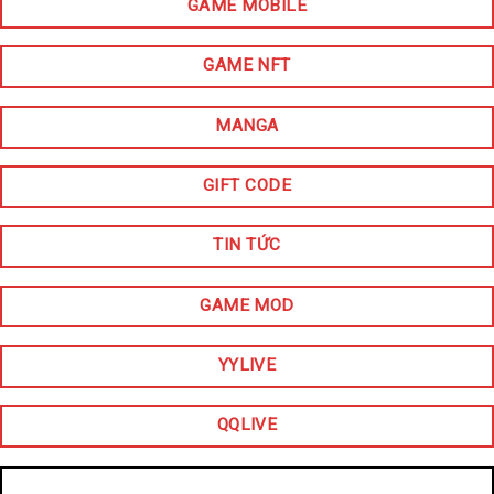
GAME MOBILE
GAME NFT
MANGA
GIFT CODE
TIN TỨC
GAME MOD
YYLIVE
QQLIVE