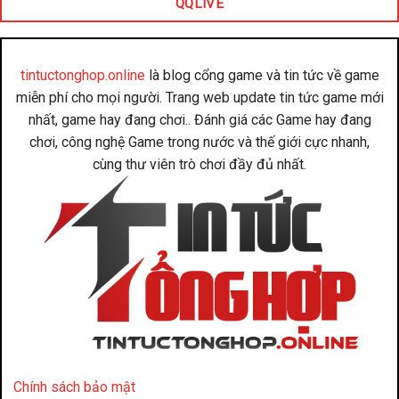
QQLIVE
tintuctonghop.online
là blog cổng game và tin tức về game
miễn phí cho mọi người. Trang web update tin tức game mới
nhất, game hay đang chơi.. Đánh giá các Game hay đang
chơi, công nghệ Game trong nước và thế giới cực nhanh,
cùng thư viên trò chơi đầy đủ nhất.
Chính sách bảo mật