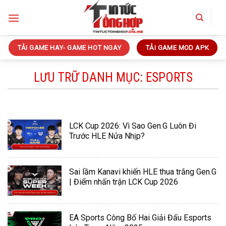
Bỏ
qua
nội
dung
TẢI GAME HAY- GAME HOT NGAY
TẢI GAME MOD APK
LƯU TRỮ DANH MỤC:
ESPORTS
LCK Cup 2026: Vì Sao Gen.G Luôn Đi
Trước HLE Nửa Nhịp?
Sai lầm Kanavi khiến HLE thua trắng Gen.G
| Điểm nhấn trận LCK Cup 2026
EA Sports Công Bố Hai Giải Đấu Esports