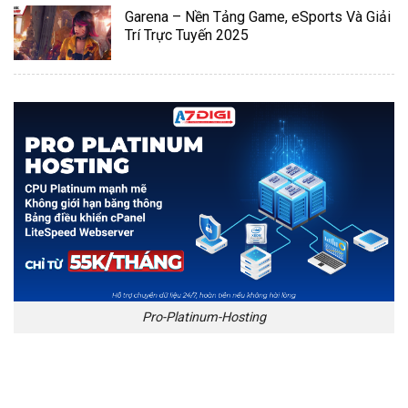
Garena – Nền Tảng Game, eSports Và Giải
Trí Trực Tuyến 2025
Pro-Platinum-Hosting