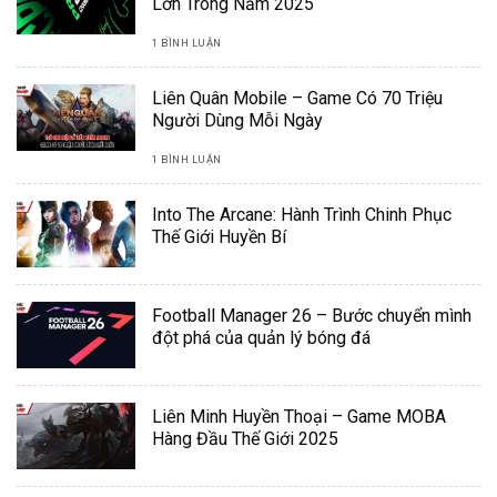
Lớn Trong Năm 2025
1 BÌNH LUẬN
Liên Quân Mobile – Game Có 70 Triệu
Người Dùng Mỗi Ngày
1 BÌNH LUẬN
Into The Arcane: Hành Trình Chinh Phục
Thế Giới Huyền Bí
Football Manager 26 – Bước chuyển mình
đột phá của quản lý bóng đá
Liên Minh Huyền Thoại – Game MOBA
Hàng Đầu Thế Giới 2025