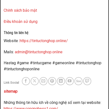
Chính sách bảo mật
Điều khoản sử dụng
Thông tin liên hệ:
Website :
https://tintuctonghop.online/
Mails:
admin@tintuctonghop.online
Hastag #game #tintucgame #gameonline #tintuctonghop
#tintuctonghoponline
Link Social
sitemap
Những thông tin hữu ích về công nghệ số xem tại website:
https://www.congngheso1.com/