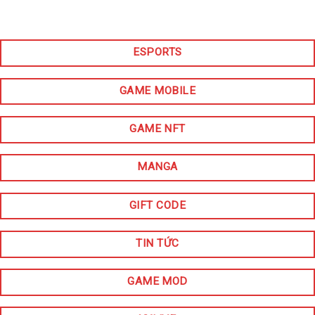
ESPORTS
GAME MOBILE
GAME NFT
MANGA
GIFT CODE
TIN TỨC
GAME MOD