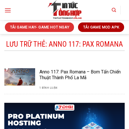
Bỏ
qua
nội
dung
TẢI GAME HAY- GAME HOT NGAY
TẢI GAME MOD APK
LƯU TRỮ THẺ:
ANNO 117: PAX ROMANA
Anno 117: Pax Romana – Bom Tấn Chiến
Thuật Thành Phố La Mã
1 BÌNH LUẬN