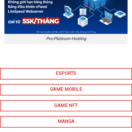
Pro-Platinum-Hosting
ESPORTS
GAME MOBILE
GAME NFT
MANGA