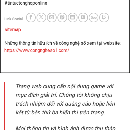
#tintuctonghoponline
Link Social
sitemap
Những thông tin hữu ích về công nghệ số xem tại website:
https://www.congngheso1.com/
đánh bài đổi thưởng
benbet
Trang web cung cấp nội dung game với
mục đích giải trí. Chúng tôi không chịu
trách nhiệm đối với quảng cáo hoặc liên
kết từ bên thứ ba hiển thị trên trang.
Mọi thông tin và hình ảnh được thu thập