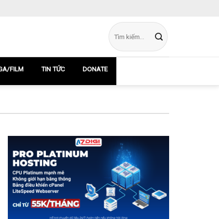
A/FILM
TIN TỨC
DONATE