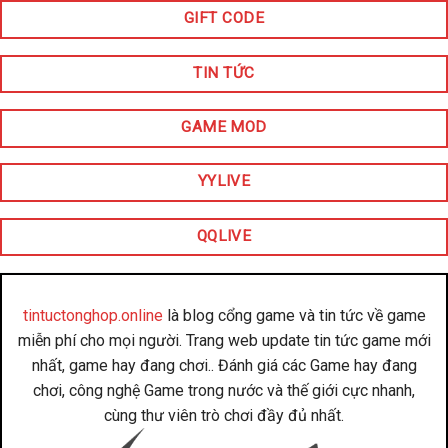
GIFT CODE
TIN TỨC
GAME MOD
YYLIVE
QQLIVE
tintuctonghop.online
là blog cổng game và tin tức về game
miễn phí cho mọi người. Trang web update tin tức game mới
nhất, game hay đang chơi.. Đánh giá các Game hay đang
chơi, công nghệ Game trong nước và thế giới cực nhanh,
cùng thư viên trò chơi đầy đủ nhất.