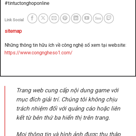
#tintuctonghoponline
Link Social
sitemap
Những thông tin hữu ích về công nghệ số xem tại website:
https://www.congngheso1.com/
đánh bài đổi thưởng
benbet
Trang web cung cấp nội dung game với
mục đích giải trí. Chúng tôi không chịu
trách nhiệm đối với quảng cáo hoặc liên
kết từ bên thứ ba hiển thị trên trang.
Mọi thông tin và hình ảnh được thu thập