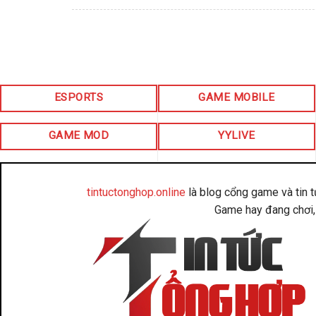
ESPORTS
GAME MOBILE
GAME MOD
YYLIVE
tintuctonghop.online
là blog cổng game và tin 
Game hay đang chơi, 