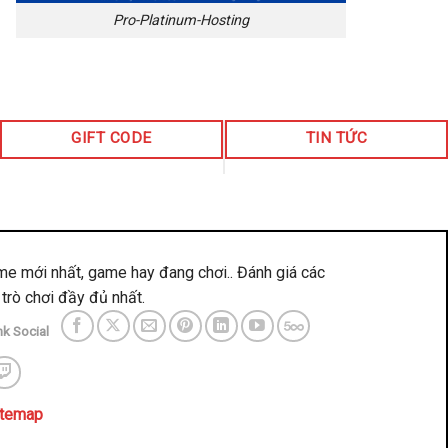
Pro-Platinum-Hosting
GIFT CODE
TIN TỨC
me mới nhất, game hay đang chơi.. Đánh giá các
trò chơi đầy đủ nhất.
nk Social
itemap