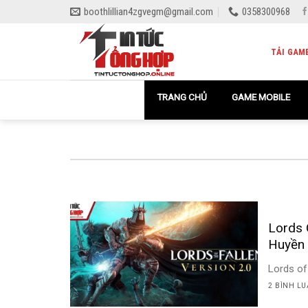
Bỏ
boothlillian4zgvegm@gmail.com
0358300968
qua
nội
TẢI GAM
dung
TRANG CHỦ
GAME MOBILE
Lords 
Huyền 
Lords of
2 BÌNH L