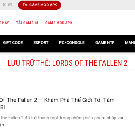
TẢI GAME MOD APK
E HAY
TẢI GAME 18
GAME MOD APK
GIFT CODE
ESPORT
PC/CONSOLE
GAME NTF
MANG
LƯU TRỮ THẺ:
LORDS OF THE FALLEN 2
Of The Fallen 2 – Khám Phá Thế Giới Tối Tăm
Bí
 the Fallen 2 đã trở thành một trong những siêu phẩm nhập vai...
UẬN