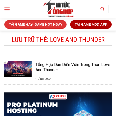
Bỏ
qua
nội
dung
TẢI GAME HAY- GAME HOT NGAY
TẢI GAME MOD APK
LƯU TRỮ THẺ:
LOVE AND THUNDER
Tổng Hợp Dàn Diễn Viên Trong Thor: Love
And Thunder
1 BÌNH LUẬN