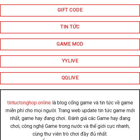
GIFT CODE
TIN TỨC
GAME MOD
YYLIVE
QQLIVE
tintuctonghop.online
là blog cổng game và tin tức về game
miễn phí cho mọi người. Trang web update tin tức game mới
nhất, game hay đang chơi.. Đánh giá các Game hay đang
chơi, công nghệ Game trong nước và thế giới cực nhanh,
cùng thư viên trò chơi đầy đủ nhất.