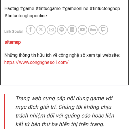
Hastag #game #tintucgame #gameonline #tintuctonghop
#tintuctonghoponline
Link Social
sitemap
Những thông tin hữu ích về công nghệ số xem tại website:
https://www.congngheso1.com/
đánh bài đổi thưởng
benbet
Trang web cung cấp nội dung game với
mục đích giải trí. Chúng tôi không chịu
trách nhiệm đối với quảng cáo hoặc liên
kết từ bên thứ ba hiển thị trên trang.