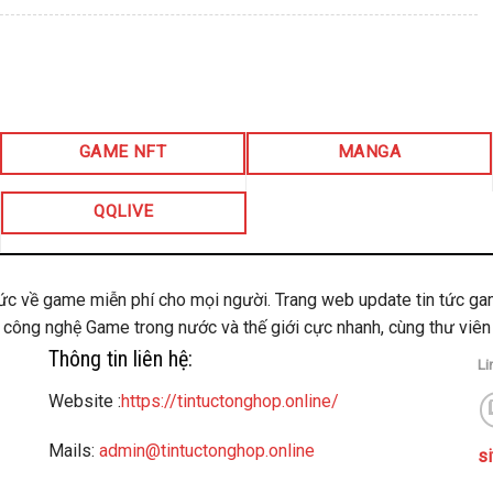
GAME NFT
MANGA
QQLIVE
tức về game miễn phí cho mọi người. Trang web update tin tức ga
công nghệ Game trong nước và thế giới cực nhanh, cùng thư viên 
Thông tin liên hệ:
Li
Website :
https://tintuctonghop.online/
Mails:
admin@tintuctonghop.online
s