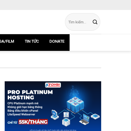
A/FILM
TIN TỨC
DONATE