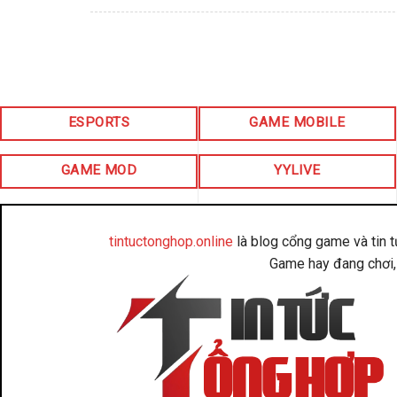
ESPORTS
GAME MOBILE
GAME MOD
YYLIVE
tintuctonghop.online
là blog cổng game và tin 
Game hay đang chơi, 