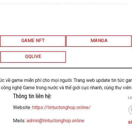
GAME NFT
MANGA
QQLIVE
tức về game miễn phí cho mọi người. Trang web update tin tức ga
công nghệ Game trong nước và thế giới cực nhanh, cùng thư viên 
Thông tin liên hệ:
Li
Website :
https://tintuctonghop.online/
Mails:
admin@tintuctonghop.online
s