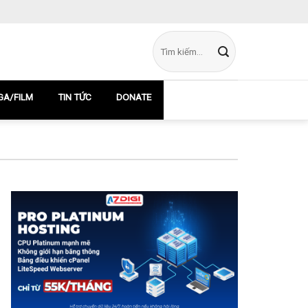
A/FILM
TIN TỨC
DONATE