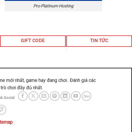
Pro-Platinum-Hosting
GIFT CODE
TIN TỨC
me mới nhất, game hay đang chơi.. Đánh giá các
trò chơi đầy đủ nhất.
nk Social
itemap