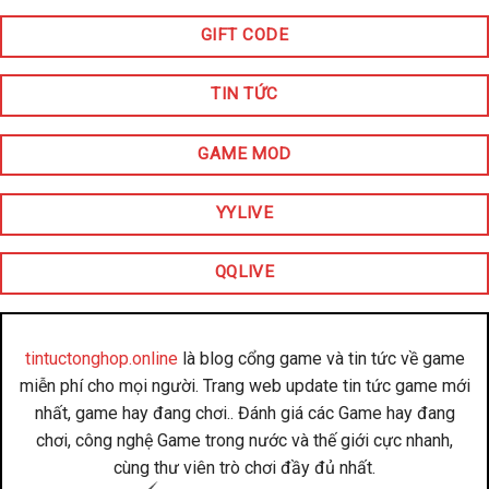
GIFT CODE
TIN TỨC
GAME MOD
YYLIVE
QQLIVE
tintuctonghop.online
là blog cổng game và tin tức về game
miễn phí cho mọi người. Trang web update tin tức game mới
nhất, game hay đang chơi.. Đánh giá các Game hay đang
chơi, công nghệ Game trong nước và thế giới cực nhanh,
cùng thư viên trò chơi đầy đủ nhất.