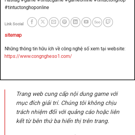
#tintuctonghoponline
Link Social
sitemap
Những thông tin hữu ích về công nghệ số xem tại website:
https://www.congngheso1.com/
đánh bài đổi thưởng
benbet
Trang web cung cấp nội dung game với
mục đích giải trí. Chúng tôi không chịu
trách nhiệm đối với quảng cáo hoặc liên
kết từ bên thứ ba hiển thị trên trang.