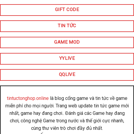
GIFT CODE
TIN TỨC
GAME MOD
YYLIVE
QQLIVE
tintuctonghop.online
là blog cổng game và tin tức về game
miễn phí cho mọi người. Trang web update tin tức game mới
nhất, game hay đang chơi.. Đánh giá các Game hay đang
chơi, công nghệ Game trong nước và thế giới cực nhanh,
cùng thư viên trò chơi đầy đủ nhất.