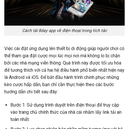
Cách tải 8day app về điện thoại trong tích tắc
Việc cài đặt ứng dụng lên thiết bị di động giúp người chơi có
thể tham gia đặt cược mọi lúc mọi nơi mà không lo bị chặn
bởi các nhà mạng viễn thông. Quá trình này được tối ưu hóa
để tương thích với cả hai hệ điều hành phổ biến nhất hiện nay
là Android và iOS. Để bắt đầu hành trình chinh phục những
kèo cược hấp dẫn, bạn chỉ cần thực hiện theo các bước
hướng dẫn chi tiết sau đây:
Bước 1: Sử dụng trình duyệt trên điện thoại để truy cập
vào trang chủ chính thức của nhà cái nhằm lấy link tải an
toàn nhất.