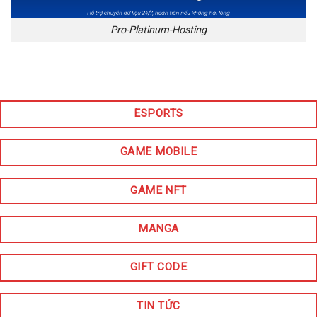
Pro-Platinum-Hosting
ESPORTS
GAME MOBILE
GAME NFT
MANGA
GIFT CODE
TIN TỨC