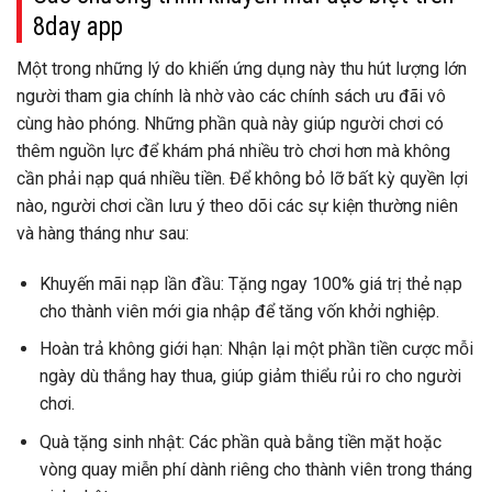
8day app
Một trong những lý do khiến ứng dụng này thu hút lượng lớn
người tham gia chính là nhờ vào các chính sách ưu đãi vô
cùng hào phóng. Những phần quà này giúp người chơi có
thêm nguồn lực để khám phá nhiều trò chơi hơn mà không
cần phải nạp quá nhiều tiền. Để không bỏ lỡ bất kỳ quyền lợi
nào, người chơi cần lưu ý theo dõi các sự kiện thường niên
và hàng tháng như sau:
Khuyến mãi nạp lần đầu: Tặng ngay 100% giá trị thẻ nạp
cho thành viên mới gia nhập để tăng vốn khởi nghiệp.
Hoàn trả không giới hạn: Nhận lại một phần tiền cược mỗi
ngày dù thắng hay thua, giúp giảm thiểu rủi ro cho người
chơi.
Quà tặng sinh nhật: Các phần quà bằng tiền mặt hoặc
vòng quay miễn phí dành riêng cho thành viên trong tháng