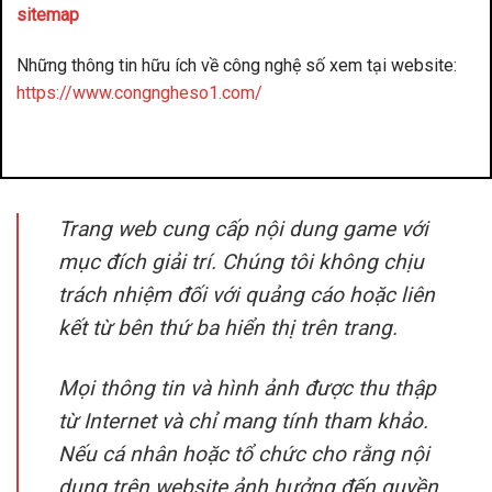
sitemap
Những thông tin hữu ích về công nghệ số xem tại website:
https://www.congngheso1.com/
đánh bài đổi thưởng
benbet
Trang web cung cấp nội dung game với
mục đích giải trí. Chúng tôi không chịu
trách nhiệm đối với quảng cáo hoặc liên
kết từ bên thứ ba hiển thị trên trang.
Mọi thông tin và hình ảnh được thu thập
từ Internet và chỉ mang tính tham khảo.
Nếu cá nhân hoặc tổ chức cho rằng nội
dung trên website ảnh hưởng đến quyền