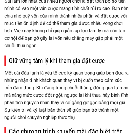
Sai lầm lớn nhất của nhiều người chơi là đặt toàn bộ số tiền
mình có vào một ván cược mang tính chất rủi ro cao. Bạn nên
chia nhỏ quỹ vốn của mình thành nhiều phần và đặt cược với
mức tiền ổn định để có thể tham gia được nhiều vòng chơi
hơn. Việc này không chỉ giúp giảm áp lực tâm lý mà còn tạo
cơ hội để bạn gỡ gãy lại vốn nếu chẳng may gặp phải một
chuỗi thua ngắn.
Giữ vững tâm lý khi tham gia đặt cược
Một cái đầu lạnh là yếu tố cực kỳ quan trọng giúp bạn đưa ra
những nhận định khách quan thay vì bị cuốn theo cảm xúc
của đám đông. Khi đang trong chuỗi thắng, đừng quá tự mãn
mà nâng mức cược đột ngột; ngược lại khi thua, hãy bình tĩnh
phân tích nguyên nhân thay vì cố gắng gỡ gạc bằng mọi giá.
Sự kiên trì và kỷ luật bản thân sẽ giúp bạn trở thành một
người chơi chuyên nghiệp thực thụ.
Các chương trình khuyến mãi đặc biệt trên