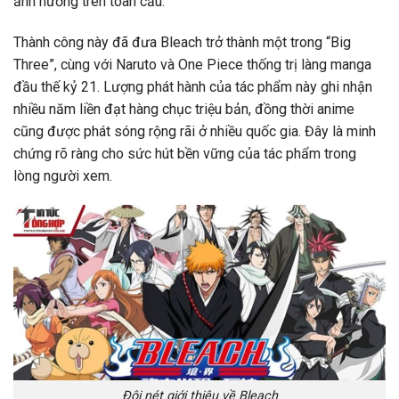
ảnh hưởng trên toàn cầu.
Thành công này đã đưa Bleach trở thành một trong “Big
Three”, cùng với Naruto và One Piece thống trị làng manga
đầu thế kỷ 21. Lượng phát hành của tác phẩm này ghi nhận
nhiều năm liền đạt hàng chục triệu bản, đồng thời anime
cũng được phát sóng rộng rãi ở nhiều quốc gia. Đây là minh
chứng rõ ràng cho sức hút bền vững của tác phẩm trong
lòng người xem.
Đôi nét giới thiệu về Bleach