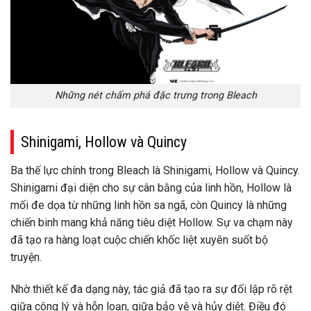
Những nét chấm phá đặc trưng trong Bleach
Shinigami, Hollow và Quincy
Ba thế lực chính trong Bleach là Shinigami, Hollow và Quincy.
Shinigami đại diện cho sự cân bằng của linh hồn, Hollow là
mối đe dọa từ những linh hồn sa ngã, còn Quincy là những
chiến binh mang khả năng tiêu diệt Hollow. Sự va chạm này
đã tạo ra hàng loạt cuộc chiến khốc liệt xuyên suốt bộ
truyện.
Nhờ thiết kế đa dạng này, tác giả đã tạo ra sự đối lập rõ rệt
giữa công lý và hỗn loạn, giữa bảo vệ và hủy diệt. Điều đó