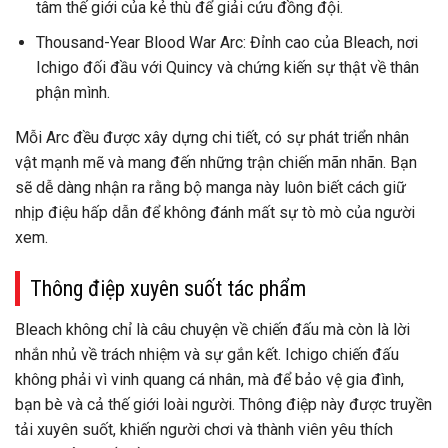
tâm thế giới của kẻ thù để giải cứu đồng đội.
Thousand-Year Blood War Arc: Đỉnh cao của Bleach, nơi
Ichigo đối đầu với Quincy và chứng kiến sự thật về thân
phận mình.
Mỗi Arc đều được xây dựng chi tiết, có sự phát triển nhân
vật mạnh mẽ và mang đến những trận chiến mãn nhãn. Bạn
sẽ dễ dàng nhận ra rằng bộ manga này luôn biết cách giữ
nhịp điệu hấp dẫn để không đánh mất sự tò mò của người
xem.
Thông điệp xuyên suốt tác phẩm
Bleach không chỉ là câu chuyện về chiến đấu mà còn là lời
nhắn nhủ về trách nhiệm và sự gắn kết. Ichigo chiến đấu
không phải vì vinh quang cá nhân, mà để bảo vệ gia đình,
bạn bè và cả thế giới loài người. Thông điệp này được truyền
tải xuyên suốt, khiến người chơi và thành viên yêu thích