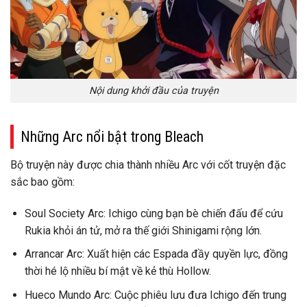
Nội dung khởi đầu của truyện
Những Arc nổi bật trong Bleach
Bộ truyện này được chia thành nhiều Arc với cốt truyện đặc
sắc bao gồm:
Soul Society Arc: Ichigo cùng bạn bè chiến đấu để cứu
Rukia khỏi án tử, mở ra thế giới Shinigami rộng lớn.
Arrancar Arc: Xuất hiện các Espada đầy quyền lực, đồng
thời hé lộ nhiều bí mật về kẻ thù Hollow.
Hueco Mundo Arc: Cuộc phiêu lưu đưa Ichigo đến trung