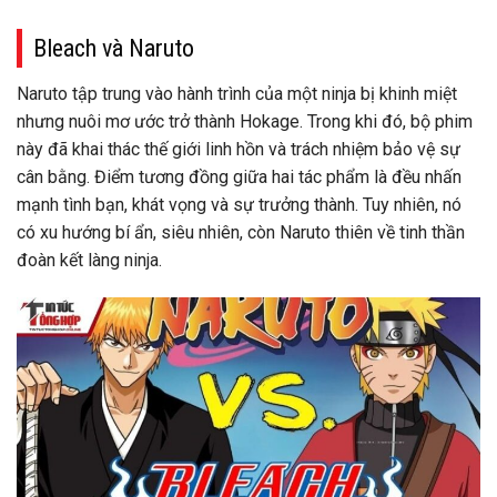
Bleach và Naruto
Naruto tập trung vào hành trình của một ninja bị khinh miệt
nhưng nuôi mơ ước trở thành Hokage. Trong khi đó, bộ phim
này đã khai thác thế giới linh hồn và trách nhiệm bảo vệ sự
cân bằng. Điểm tương đồng giữa hai tác phẩm là đều nhấn
mạnh tình bạn, khát vọng và sự trưởng thành. Tuy nhiên, nó
có xu hướng bí ẩn, siêu nhiên, còn Naruto thiên về tinh thần
đoàn kết làng ninja.