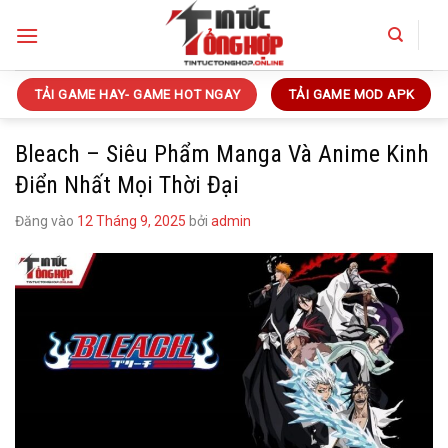
Bỏ
qua
nội
dung
TẢI GAME HAY- GAME HOT NGAY
TẢI GAME MOD APK
Bleach – Siêu Phẩm Manga Và Anime Kinh
Điển Nhất Mọi Thời Đại
Đăng vào
12 Tháng 9, 2025
bởi
admin