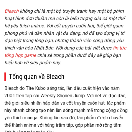
Bleach
không chỉ là một bộ truyện tranh hay một bộ phim
hoạt hình đơn thuần mà còn là biểu tượng của cả một thế
hệ yêu thích anime. Với cốt truyện cuốn hút, thế giới quan
phong phú và dàn nhân vật đa dạng, nó đã tạo dựng vị trí
đặc biệt trong lòng bạn, những thành viên cộng đồng yêu
thích văn hóa Nhật Bản. Nội dung của bài viết được
tin tức
tổng hợp game
chia sẻ trong phần dưới đây sẽ giúp bạn
hiểu hơn về siêu phẩm này.
Tổng quan về Bleach
Bleach do Tite Kubo sáng tác, lần đầu xuất hiện vào năm
2001 trên tạp chí Weekly Shōnen Jump. Với nét vẽ độc đáo,
thế giới siêu nhiên hấp dẫn và cốt truyện cuốn hút, tác phẩm
này nhanh chóng tạo nên làn sóng mạnh mẽ trong cộng đồng
yêu thích manga. Không lâu sau đó, tác phẩm được chuyển
thể thành anime với hàng trăm tập, góp phần mở rộng tầm