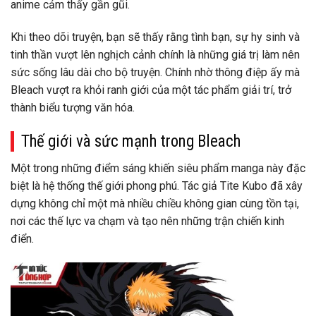
anime cảm thấy gần gũi.
Khi theo dõi truyện, bạn sẽ thấy rằng tình bạn, sự hy sinh và
tinh thần vượt lên nghịch cảnh chính là những giá trị làm nên
sức sống lâu dài cho bộ truyện. Chính nhờ thông điệp ấy mà
Bleach vượt ra khỏi ranh giới của một tác phẩm giải trí, trở
thành biểu tượng văn hóa.
Thế giới và sức mạnh trong Bleach
Một trong những điểm sáng khiến siêu phẩm manga này đặc
biệt là hệ thống thế giới phong phú. Tác giả Tite Kubo đã xây
dựng không chỉ một mà nhiều chiều không gian cùng tồn tại,
nơi các thế lực va chạm và tạo nên những trận chiến kinh
điển.