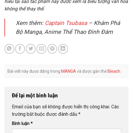
hiểu tại sao tác phẩm này được xem là biểu tượng văn hóa
không thể thay thế.
Xem thêm:
Captain Tsubasa
– Khám Phá
Bộ Manga, Anime Thể Thao Đình Đám
Bài viết này được đăng trong
MANGA
và được gắn thẻ
Bleach
.
Để lại một bình luận
Email của bạn sẽ không được hiển thị công khai.
Các
trường bắt buộc được đánh dấu
*
Bình luận
*