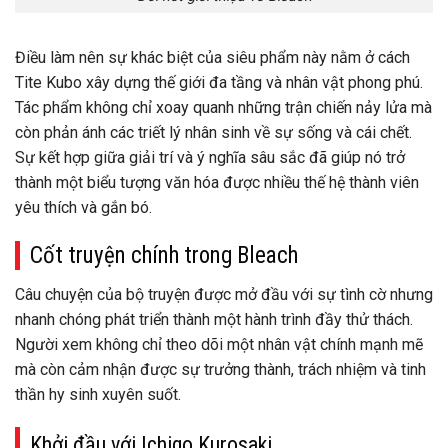
Điều làm nên sự khác biệt của siêu phẩm này nằm ở cách
Tite Kubo xây dựng thế giới đa tầng và nhân vật phong phú.
Tác phẩm không chỉ xoay quanh những trận chiến nảy lửa mà
còn phản ánh các triết lý nhân sinh về sự sống và cái chết.
Sự kết hợp giữa giải trí và ý nghĩa sâu sắc đã giúp nó trở
thành một biểu tượng văn hóa được nhiều thế hệ thành viên
yêu thích và gắn bó.
Cốt truyện chính trong Bleach
Câu chuyện của bộ truyện được mở đầu với sự tình cờ nhưng
nhanh chóng phát triển thành một hành trình đầy thử thách.
Người xem không chỉ theo dõi một nhân vật chính mạnh mẽ
mà còn cảm nhận được sự trưởng thành, trách nhiệm và tinh
thần hy sinh xuyên suốt.
Khởi đầu với Ichigo Kurosaki