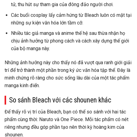
tử, thu hút sự tham gia của đông đảo người chơi.
Các buổi cosplay lấy cảm hứng từ Bleach luôn có mặt tại
những sự kiện văn hóa lớn tầm cỡ.
Nhiều tác giả manga và anime thế hệ sau thừa nhận họ
chịu ảnh hưởng từ phong cách và cách xây dựng thế giới
của bộ manga này.
Những ảnh hưởng này cho thấy nó đã vượt qua ranh giới giải
trí để trở thành một phần trong ký ức văn hóa tập thể. Đây là
minh chứng rõ ràng cho sức sống lâu dài của một tác phẩm
manga kinh điển.
So sánh Bleach với các shounen khác
Để thấy rõ vị trí của Bleach, bạn có thể so sánh với hai tác
phẩm cùng thời: Naruto và One Piece. Mỗi tác phẩm có nét
riêng nhưng đều góp phần tạo nên thời kỳ hoàng kim của
shounen.