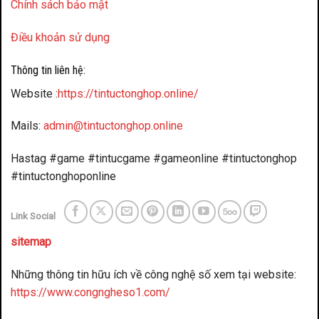
Chính sách bảo mật
Điều khoản sử dụng
Thông tin liên hệ:
Website :
https://tintuctonghop.online/
Mails:
admin@tintuctonghop.online
Hastag #game #tintucgame #gameonline #tintuctonghop
#tintuctonghoponline
Link Social
sitemap
Những thông tin hữu ích về công nghệ số xem tại website:
https://www.congngheso1.com/