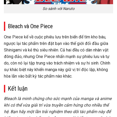
So sánh với Naruto
Bleach và One Piece
One Piece kể về cuộc phiêu lưu trên biển để tìm kho báu,
ngược lại tác phẩm trên đặt bạn vào thế giới đối đầu giữa
Shinigami và kẻ thù siêu nhiên. Cả hai đều có dàn nhân vật
đông đảo, nhưng One Piece nhấn mạnh sự phiêu lưu và tự
do, còn nó lại tập trung vào trách nhiệm và sự hi sinh. Chính
sự khác biệt này khiến manga này giữ vị trí độc lập, không
hòa lẫn vào bất kỳ tác phẩm nào khác.
Kết luận
Bleach là minh chứng cho sức mạnh của manga và anime
khi có thể vừa giải trí vừa truyền cảm hứng cho nhiều thế
hệ. Bạn hãy một lần trải nghiệm theo dõi tác phẩm này để