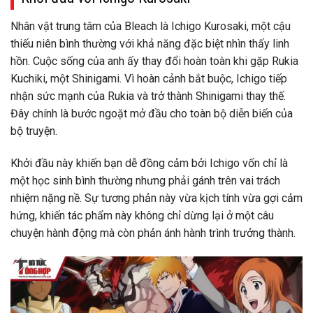
Nhân vật trung tâm của Bleach là Ichigo Kurosaki, một cậu
thiếu niên bình thường với khả năng đặc biệt nhìn thấy linh
hồn. Cuộc sống của anh ấy thay đổi hoàn toàn khi gặp Rukia
Kuchiki, một Shinigami. Vì hoàn cảnh bắt buộc, Ichigo tiếp
nhận sức mạnh của Rukia và trở thành Shinigami thay thế.
Đây chính là bước ngoặt mở đầu cho toàn bộ diễn biến của
bộ truyện.
Khởi đầu này khiến bạn dễ đồng cảm bởi Ichigo vốn chỉ là
một học sinh bình thường nhưng phải gánh trên vai trách
nhiệm nặng nề. Sự tương phản này vừa kịch tính vừa gợi cảm
hứng, khiến tác phẩm này không chỉ dừng lại ở một câu
chuyện hành động mà còn phản ánh hành trình trưởng thành.