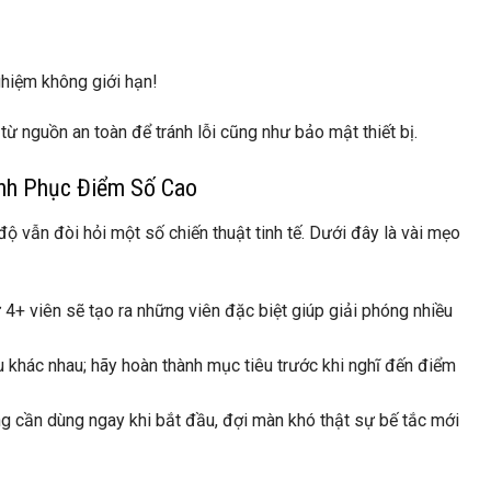
ghiệm không giới hạn!
 nguồn an toàn để tránh lỗi cũng như bảo mật thiết bị.
inh Phục Điểm Số Cao
ộ vẫn đòi hỏi một số chiến thuật tinh tế. Dưới đây là vài mẹo
+ viên sẽ tạo ra những viên đặc biệt giúp giải phóng nhiều
 khác nhau; hãy hoàn thành mục tiêu trước khi nghĩ đến điểm
 cần dùng ngay khi bắt đầu, đợi màn khó thật sự bế tắc mới