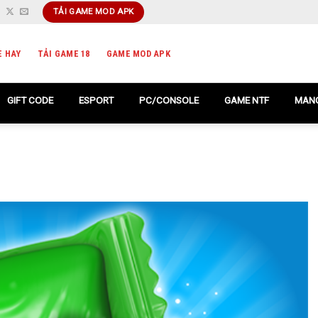
TẢI GAME MOD APK
E HAY
TẢI GAME 18
GAME MOD APK
GIFT CODE
ESPORT
PC/CONSOLE
GAME NTF
MANG