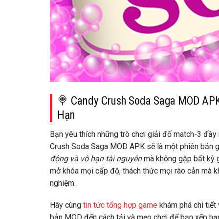
🍭 Candy Crush Soda Saga MOD APK 
Hạn
Bạn yêu thích những trò chơi
giải đố match-3 đầy
Crush Soda Saga MOD APK
sẽ là một phiên bản 
động và vô hạn tài nguyên
mà không gặp bất kỳ g
mở khóa mọi cấp độ, thách thức mọi rào cản
mà kh
nghiệm.
Hãy cùng
tin tức tổng hợp game
khám phá chi tiết
bản MOD đến cách tải và mẹo chơi để bạn xếp hạ