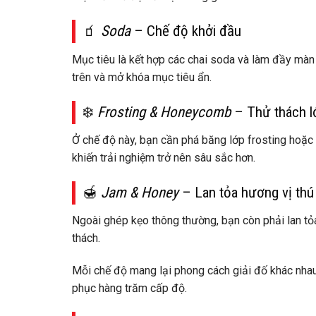
🧃
Soda
– Chế độ khởi đầu
Mục tiêu là
kết hợp các chai soda và làm đầy màn
trên và mở khóa mục tiêu ẩn.
❄️
Frosting & Honeycomb
– Thử thách l
Ở chế độ này, bạn cần
phá băng lớp frosting hoặc
khiến trải nghiệm trở nên sâu sắc hơn.
🍯
Jam & Honey
– Lan tỏa hương vị thú 
Ngoài ghép kẹo thông thường, bạn còn phải
lan t
thách.
Mỗi chế độ mang lại phong cách giải đố khác nhau,
phục hàng trăm cấp độ.