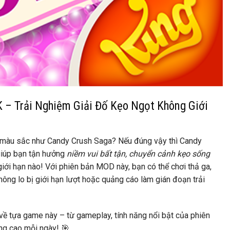
– Trải Nghiệm Giải Đố Kẹo Ngọt Không Giới
 màu sắc
như Candy Crush Saga? Nếu đúng vậy thì
Candy
giúp bạn tận hưởng
niềm vui bất tận, chuyển cảnh kẹo sống
iới hạn nào! Với phiên bản MOD này, bạn có thể
chơi thả ga,
ông lo bị giới hạn lượt hoặc quảng cáo làm gián đoạn trải
 về tựa game này – từ gameplay, tính năng nổi bật của phiên
ng cao mỗi ngày! 🎯