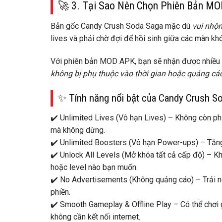
🚀 3. Tại Sao Nên Chọn Phiên Bản
MO
Bản gốc Candy Crush Soda Saga mặc dù
vui nhộ
lives và phải chờ đợi để hồi sinh giữa các màn kh
Với phiên bản
MOD APK
, bạn sẽ nhận được nhiều 
không bị phụ thuộc vào thời gian hoặc quảng cá
✨ Tính năng nổi bật của Candy Crush 
✔️
Unlimited Lives (Vô hạn Lives)
– Không còn phả
mà không dừng.
✔️
Unlimited Boosters (Vô hạn Power-ups)
– Tăng
✔️
Unlock All Levels (Mở khóa tất cả cấp độ)
– Kh
hoặc level nào bạn muốn.
✔️
No Advertisements (Không quảng cáo)
– Trải 
phiền.
✔️
Smooth Gameplay & Offline Play
– Có thể chơi 
không cần kết nối internet.