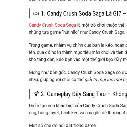
🍬 1. Candy Crush Soda Saga Là Gì? 
Candy Crush Soda Saga
là một trò chơi thuộc thể 
những tựa game “hút não” như Candy Crush Saga, C
Trong game, nhiệm vụ chính của bạn là
kéo, hoán 
lên, qua đó hoàn thành mục tiêu màn chơi và tiến 
khó tăng dần, kéo bạn vào một thế giới kẹo đầy m
Giống như bản gốc,
Candy Crush Soda Saga
có đồ
nhau, giúp người chơi có thể
giải trí mọi lúc mọi n
🍹 2. Gameplay Đầy Sáng Tạo – Không
Điểm tạo nên khác biệt của
Candy Crush Soda Sa
ong, bông tuyết, bánh kẹo và chú gấu dễ thương
đư
Một số chế độ nổi bật trong game: