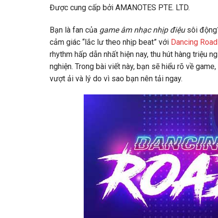
Được cung cấp bởi AMANOTES PTE. LTD.
Bạn là fan của
game âm nhạc nhịp điệu
sôi động?
cảm giác “lắc lư theo nhịp beat” với
Dancing Roa
rhythm hấp dẫn nhất hiện nay, thu hút hàng triệu n
nghiện. Trong bài viết này, bạn sẽ hiểu rõ về game
vượt ải và lý do vì sao bạn nên tải ngay.