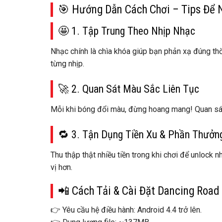
🎯 Hướng Dẫn Cách Chơi – Tips Để 
🤩 1.
Tập Trung Theo Nhịp Nhạc
Nhạc chính là chìa khóa giúp bạn phản xạ đúng th
từng nhịp.
🚀 2.
Quan Sát Màu Sắc Liên Tục
Mỗi khi bóng đổi màu, đừng hoang mang! Quan sát 
🔁 3.
Tận Dụng Tiền Xu & Phần Thưởn
Thu thập thật nhiều tiền trong khi chơi để unlock
vị hơn.
📲 Cách Tải & Cài Đặt Dancing Roa
👉
Yêu cầu hệ điều hành:
Android 4.4 trở lên.