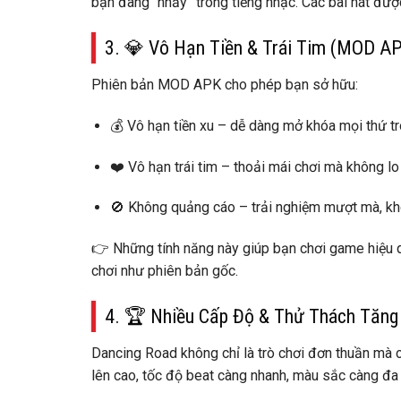
bạn đang “nhảy” trong tiếng nhạc. Các bài hát được
3. 💎
Vô Hạn Tiền & Trái Tim (MOD A
Phiên bản
MOD APK
cho phép bạn sở hữu:
💰
Vô hạn tiền xu
– dễ dàng mở khóa mọi thứ t
❤️
Vô hạn trái tim
– thoải mái chơi mà không lo b
🚫
Không quảng cáo
– trải nghiệm mượt mà, kh
👉 Những tính năng này giúp bạn chơi game hiệu qu
chơi như phiên bản gốc.
4. 🏆
Nhiều Cấp Độ & Thử Thách Tăng
Dancing Road không chỉ là trò chơi đơn thuần mà c
lên cao, tốc độ beat càng nhanh, màu sắc càng đa 