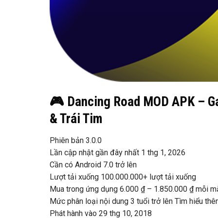
🎮 Dancing Road MOD APK – Ga
& Trái Tim
Phiên bản 3.0.0
Lần cập nhật gần đây nhất 1 thg 1, 2026
Cần có Android 7.0 trở lên
Lượt tải xuống 100.000.000+ lượt tải xuống
Mua trong ứng dụng 6.000 ₫ – 1.850.000 ₫ mỗi m
Mức phân loại nội dung 3 tuổi trở lên Tìm hiểu th
Phát hành vào 29 thg 10, 2018