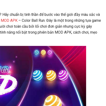
 Hãy chuẩn bị tinh thần để bước vào thế giới đầy màu sắc và
d MOD APK
– Color Ball Run
. Đây là một trong những tựa game
gười chơi toàn cầu bởi lối chơi đơn giản nhưng cực kỳ gây
, tính năng nổi bật trong phiên bản
MOD APK
, cách chơi, mẹo