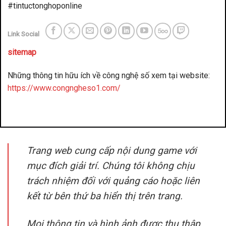
#tintuctonghoponline
Link Social
sitemap
Những thông tin hữu ích về công nghệ số xem tại website:
https://www.congngheso1.com/
đánh bài đổi thưởng
benbet
Trang web cung cấp nội dung game với
mục đích giải trí. Chúng tôi không chịu
trách nhiệm đối với quảng cáo hoặc liên
kết từ bên thứ ba hiển thị trên trang.
Mọi thông tin và hình ảnh được thu thập