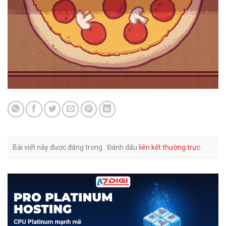
Bài viết này được đăng trong . Đánh dấu
liên kết thường trực
.