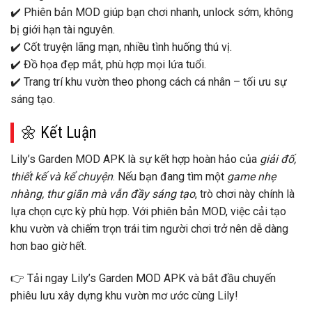
✔️
Phiên bản MOD giúp bạn chơi nhanh, unlock sớm
, không
bị giới hạn tài nguyên.
✔️ Cốt truyện lãng mạn, nhiều tình huống thú vị.
✔️ Đồ họa đẹp mắt, phù hợp mọi lứa tuổi.
✔️ Trang trí khu vườn theo phong cách cá nhân – tối ưu sự
sáng tạo.
🌼 Kết Luận
Lily’s Garden MOD APK
là sự kết hợp hoàn hảo của
giải đố,
thiết kế và kể chuyện
. Nếu bạn đang tìm một
game nhẹ
nhàng, thư giãn mà vẫn đầy sáng tạo
, trò chơi này chính là
lựa chọn cực kỳ phù hợp. Với phiên bản MOD, việc cải tạo
khu vườn và chiếm trọn trái tim người chơi trở nên dễ dàng
hơn bao giờ hết.
👉
Tải ngay Lily’s Garden MOD APK
và bắt đầu chuyến
phiêu lưu xây dựng khu vườn mơ ước cùng Lily!