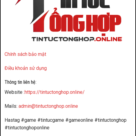
Chính sách bảo mật
Điều khoản sử dụng
Thông tin liên hệ:
Website :
https://tintuctonghop.online/
Mails:
admin@tintuctonghop.online
Hastag #game #tintucgame #gameonline #tintuctonghop
#tintuctonghoponline