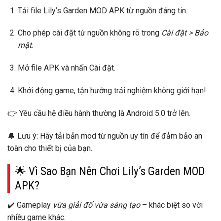
Tải file
Lily’s Garden MOD APK
từ nguồn đáng tin.
Cho phép cài đặt từ nguồn không rõ trong
Cài đặt > Bảo
mật
.
Mở file APK và nhấn
Cài đặt
.
Khởi động game, tận hưởng trải nghiệm không giới hạn!
👉 Yêu cầu hệ điều hành thường là
Android 5.0 trở lên
.
🔔
Lưu ý:
Hãy tải bản mod từ nguồn uy tín để đảm bảo an
toàn cho thiết bị của bạn.
🌟 Vì Sao Bạn Nên Chơi Lily’s Garden MOD
APK?
✔️ Gameplay
vừa giải đố vừa sáng tạo
– khác biệt so với
nhiều game khác.