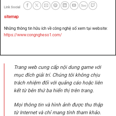
Link Social
sitemap
Những thông tin hữu ích về công nghệ số xem tại website:
https://www.congngheso1.com/
đánh bài đổi thưởng
benbet
Trang web cung cấp nội dung game với
mục đích giải trí. Chúng tôi không chịu
trách nhiệm đối với quảng cáo hoặc liên
kết từ bên thứ ba hiển thị trên trang.
Mọi thông tin và hình ảnh được thu thập
từ Internet và chỉ mang tính tham khảo.