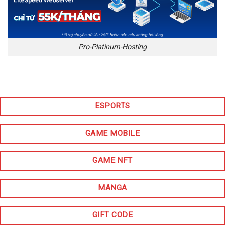
Pro-Platinum-Hosting
ESPORTS
GAME MOBILE
GAME NFT
MANGA
GIFT CODE