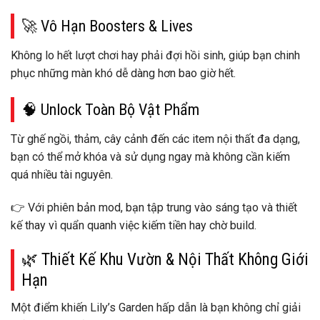
🚀 Vô Hạn Boosters & Lives
Không lo hết lượt chơi hay phải đợi hồi sinh, giúp bạn chinh
phục những màn khó dễ dàng hơn bao giờ hết.
🧠 Unlock Toàn Bộ Vật Phẩm
Từ ghế ngồi, thảm, cây cảnh đến các item nội thất đa dạng,
bạn có thể mở khóa và sử dụng ngay mà không cần kiếm
quá nhiều tài nguyên.
👉 Với phiên bản mod, bạn tập trung vào
sáng tạo và thiết
kế
thay vì quẩn quanh việc kiếm tiền hay chờ build.
🌿 Thiết Kế Khu Vườn & Nội Thất Không Giới
Hạn
Một điểm khiến Lily’s Garden hấp dẫn là bạn không chỉ giải