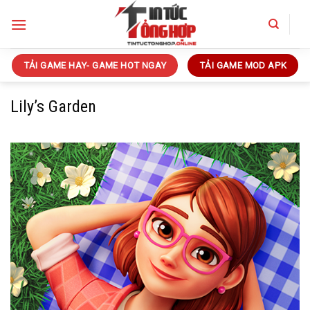
Bỏ
qua
nội
dung
TẢI GAME HAY- GAME HOT NGAY
TẢI GAME MOD APK
Lily’s Garden