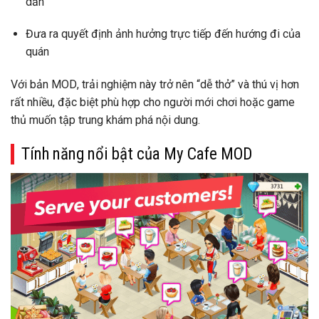
dẫn
Đưa ra quyết định ảnh hưởng trực tiếp đến hướng đi của
quán
Với
bản MOD
, trải nghiệm này trở nên “dễ thở” và thú vị hơn
rất nhiều, đặc biệt phù hợp cho người mới chơi hoặc game
thủ muốn tập trung khám phá nội dung.
Tính năng nổi bật của My Cafe MOD