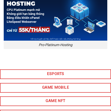
Pro-Platinum-Hosting
ESPORTS
GAME MOBILE
GAME NFT