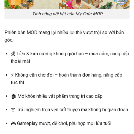
Tính năng nổi bật của My Cafe MOD
Phiên bản MOD mang lại nhiều lợi thế vượt trội so với bản
gốc:
💰
Tiền & kim cương không giới hạn
– mua sắm, nâng cấp
thoải mái
⚡
Không cần chờ đợi
– hoàn thành đơn hàng, nâng cấp
tức thì
🏠
Mở khóa nhiều vật phẩm trang trí cao cấp
📖
Trải nghiệm trọn vẹn cốt truyện
mà không bị gián đoạn
🎮
Gameplay mượt, dễ chơi
, phù hợp mọi lứa tuổi