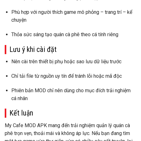
Phù hợp với người thích game mô phỏng – trang trí – kể
chuyện
Thỏa sức sáng tạo quán cà phê theo cá tính riêng
Lưu ý khi cài đặt
Nên cài trên
thiết bị phụ
hoặc sao lưu dữ liệu trước
Chỉ tải file từ nguồn uy tín để tránh lỗi hoặc mã độc
Phiên bản MOD
chỉ nên dùng cho mục đích trải nghiệm
cá nhân
Kết luận
My Cafe MOD APK
mang đến trải nghiệm quản lý quán cà
phê trọn vẹn, thoải mái và không áp lực. Nếu bạn đang tìm