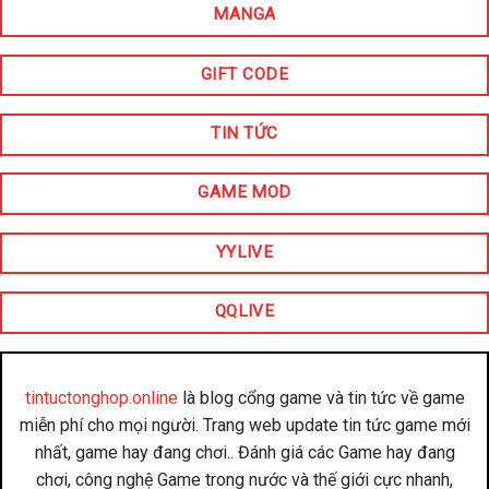
MANGA
GIFT CODE
TIN TỨC
GAME MOD
YYLIVE
QQLIVE
tintuctonghop.online
là blog cổng game và tin tức về game
miễn phí cho mọi người. Trang web update tin tức game mới
nhất, game hay đang chơi.. Đánh giá các Game hay đang
chơi, công nghệ Game trong nước và thế giới cực nhanh,