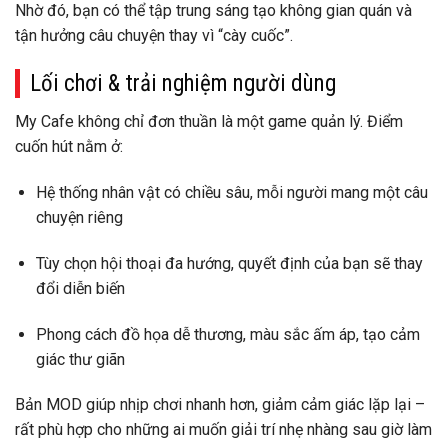
Nhờ đó, bạn có thể tập trung sáng tạo không gian quán và
tận hưởng câu chuyện thay vì “cày cuốc”.
Lối chơi & trải nghiệm người dùng
My Cafe không chỉ đơn thuần là một game quản lý. Điểm
cuốn hút nằm ở:
Hệ thống nhân vật có chiều sâu
, mỗi người mang một câu
chuyện riêng
Tùy chọn hội thoại đa hướng
, quyết định của bạn sẽ thay
đổi diễn biến
Phong cách đồ họa dễ thương
, màu sắc ấm áp, tạo cảm
giác thư giãn
Bản MOD giúp nhịp chơi nhanh hơn, giảm cảm giác lặp lại –
rất phù hợp cho những ai muốn giải trí nhẹ nhàng sau giờ làm