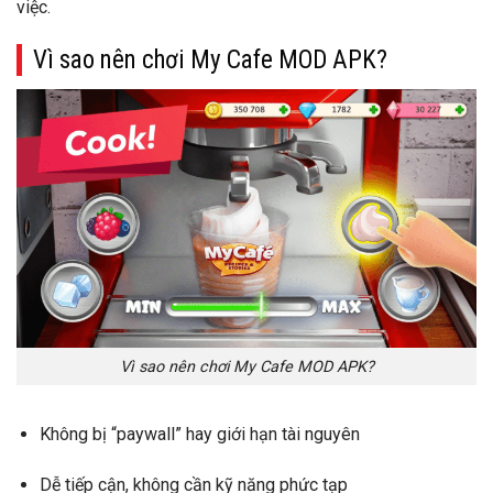
việc.
Vì sao nên chơi My Cafe MOD APK?
Vì sao nên chơi My Cafe MOD APK?
Không bị “paywall” hay giới hạn tài nguyên
Dễ tiếp cận, không cần kỹ năng phức tạp