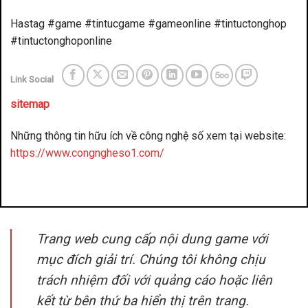
Hastag #game #tintucgame #gameonline #tintuctonghop
#tintuctonghoponline
Link Social
sitemap
Những thông tin hữu ích về công nghệ số xem tại website:
https://www.congngheso1.com/
đánh bài đổi thưởng
benbet
Trang web cung cấp nội dung game với
mục đích giải trí. Chúng tôi không chịu
trách nhiệm đối với quảng cáo hoặc liên
kết từ bên thứ ba hiển thị trên trang.