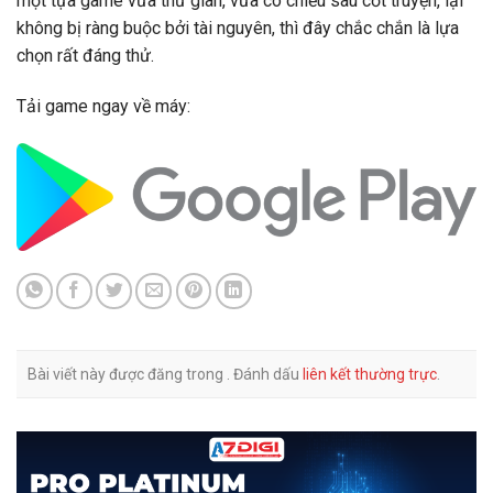
một tựa game vừa thư giãn, vừa có chiều sâu cốt truyện, lại
không bị ràng buộc bởi tài nguyên, thì đây chắc chắn là lựa
chọn rất đáng thử.
Tải game ngay về máy:
Bài viết này được đăng trong . Đánh dấu
liên kết thường trực
.