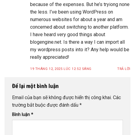
because of the expenses. But he’s tryiong none
the less. I’ve been using WordPress on
numerous websites for about a year and am
concerned about switching to another platform.
I have heard very good things about
blogengine.net. Is there a way I can import all
my wordpress posts into it? Any help would be
really appreciated!
19 THÁNG 12, 2025 LÚC 12:52 SÁNG
TRẢ LỜI
Để lại một bình luận
Email của bạn sẽ không được hiển thị công khai.
Các
trường bắt buộc được đánh dấu
*
Bình luận
*