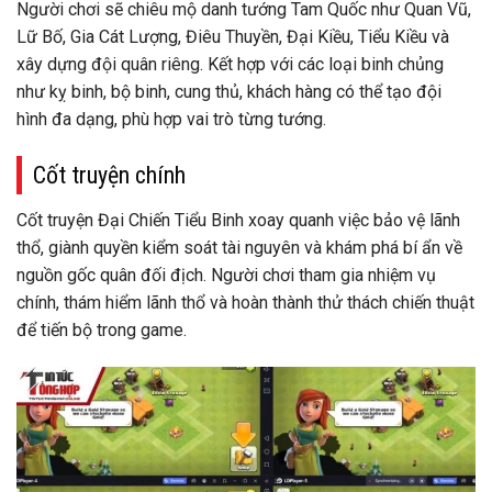
Người chơi sẽ chiêu mộ danh tướng Tam Quốc như Quan Vũ,
Lữ Bố, Gia Cát Lượng, Điêu Thuyền, Đại Kiều, Tiểu Kiều và
xây dựng đội quân riêng. Kết hợp với các loại binh chủng
như kỵ binh, bộ binh, cung thủ, khách hàng có thể tạo đội
hình đa dạng, phù hợp vai trò từng tướng.
Cốt truyện chính
Cốt truyện Đại Chiến Tiểu Binh xoay quanh việc bảo vệ lãnh
thổ, giành quyền kiểm soát tài nguyên và khám phá bí ẩn về
nguồn gốc quân đối địch. Người chơi tham gia nhiệm vụ
chính, thám hiểm lãnh thổ và hoàn thành thử thách chiến thuật
để tiến bộ trong game.