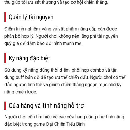
thù giúp tối ưu sát thương và tạo cơ hội chiến thắng.
Quản lý tài nguyên
Điểm kinh nghiệm, vàng và vật phẩm nâng cấp cần được
phân bổ hợp lý. Người chơi không nên lãng phí tài nguyên
quý giá để đảm bảo đội hình mạnh mẽ.
Kỹ năng đặc biệt
Sử dụng kỹ năng đúng thời điểm, phối hợp combo và tận
dụng buff bản đồ để tạo ưu thế chiến đấu. Người chơi có thể
đảo ngược tình thế và giành chiến thắng ngoạn mục nhờ kỹ
năng chiến lược.
Cửa hàng và tính năng hỗ trợ
Người chơi cần tìm hiểu về các cửa hàng cũng như tính năng
đặc biệt trong game Đại Chiến Tiểu Binh.