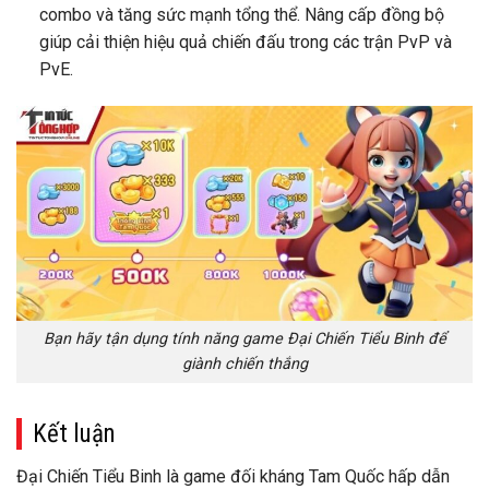
combo và tăng sức mạnh tổng thể. Nâng cấp đồng bộ
giúp cải thiện hiệu quả chiến đấu trong các trận PvP và
PvE.
Bạn hãy tận dụng tính năng game Đại Chiến Tiểu Binh để
giành chiến thắng
Kết luận
Đại Chiến Tiểu Binh là game đối kháng Tam Quốc hấp dẫn