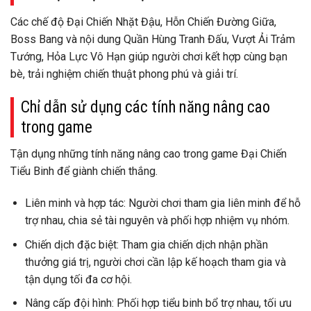
Các chế độ Đại Chiến Nhặt Đậu, Hỗn Chiến Đường Giữa,
Boss Bang và nội dung Quần Hùng Tranh Đấu, Vượt Ải Trảm
Tướng, Hỏa Lực Vô Hạn giúp người chơi kết hợp cùng bạn
bè, trải nghiệm chiến thuật phong phú và giải trí.
Chỉ dẫn sử dụng các tính năng nâng cao
trong game
Tận dụng những tính năng nâng cao trong game Đại Chiến
Tiểu Binh để giành chiến thắng.
Liên minh và hợp tác: Người chơi tham gia liên minh để hỗ
trợ nhau, chia sẻ tài nguyên và phối hợp nhiệm vụ nhóm.
Chiến dịch đặc biệt: Tham gia chiến dịch nhận phần
thưởng giá trị, người chơi cần lập kế hoạch tham gia và
tận dụng tối đa cơ hội.
Nâng cấp đội hình: Phối hợp tiểu binh bổ trợ nhau, tối ưu