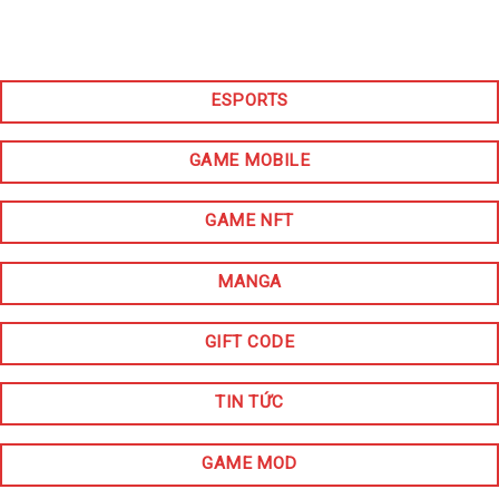
ESPORTS
GAME MOBILE
GAME NFT
MANGA
GIFT CODE
TIN TỨC
GAME MOD