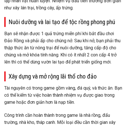
lập nhân vật huấn luyện. Nhiệm vụ đầu tiên thường đơn giản
như xây lán trại, trồng cây, ấp trứng.
Nuôi dưỡng và lai tạo để tộc rồng phong phú
Bạn sẽ nhận được 1 quả trứng miễn phí khi bắt đầu chơi
Đảo Rồng
và phải ấp cho chúng nở. Sau khi nở, bạn phải thu
thập thức ăn từ nông trại để nuôi dưỡng, tăng cấp độ cho
chúng và mở khóa tính năng. Khi có ít nhất 2 con cấp 4 trở
lên thì có thể dùng vườn lai tạo để phát triển giống mới.
Xây dựng và mở rộng lãi thổ cho đảo
Tài nguyên có trong game gồm vàng, đá quý, và thức ăn. Bạn
có thể kiếm từ việc hoàn thành nhiệm vụ được giao trong
game hoặc đơn giản hơn là nạp tiền.
Công trình cần hoàn thành trong game là nhà rồng, đấu
trường, nhà kho, tháp canh. Mỗi loại đều cần thời gian xây