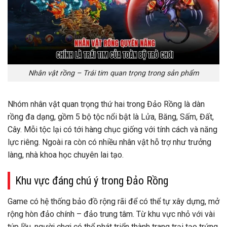
Nhân vật rồng – Trái tim quan trọng trong sản phẩm
Nhóm nhân vật quan trọng thứ hai trong Đảo Rồng là dàn
rồng đa dạng, gồm 5 bộ tộc nổi bật là Lửa, Băng, Sấm, Đất,
Cây. Mỗi tộc lại có tới hàng chục giống với tính cách và năng
lực riêng. Ngoài ra còn có nhiều nhân vật hỗ trợ như trưởng
làng, nhà khoa học chuyên lai tạo.
Khu vực đáng chú ý trong Đảo Rồng
Game có hệ thống bảo đồ rộng rãi để có thể tự xây dựng, mở
rộng hòn đảo chính – đảo trung tâm. Từ khu vực nhỏ với vài
túp lều, người chơi có thể phát triển thành trang trại tạo trứng,