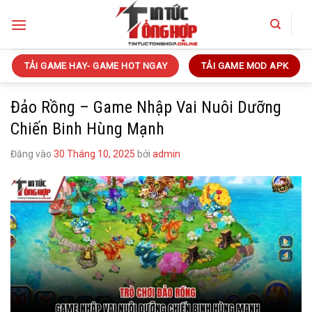
Bỏ
qua
nội
dung
TẢI GAME HAY- GAME HOT NGAY
TẢI GAME MOD APK
Đảo Rồng – Game Nhập Vai Nuôi Dưỡng
Chiến Binh Hùng Mạnh
Đăng vào
30 Tháng 10, 2025
bởi
admin