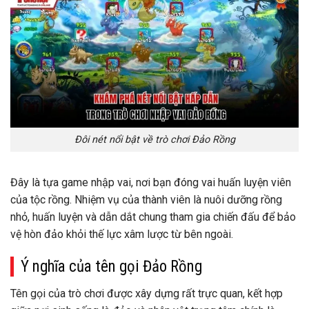
Đôi nét nổi bật về trò chơi Đảo Rồng
Đây là tựa game nhập vai, nơi bạn đóng vai huấn luyện viên
của tộc rồng. Nhiệm vụ của thành viên là nuôi dưỡng rồng
nhỏ, huấn luyện và dẫn dắt chung tham gia chiến đấu để bảo
vệ hòn đảo khỏi thế lực xâm lược từ bên ngoài.
Ý nghĩa của tên gọi Đảo Rồng
Tên gọi của trò chơi được xây dựng rất trực quan, kết hợp