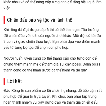
khác nhau và có thể nâng cấp từng con để tăng hiệu quả làm
việc.
Chiến đấu bảo vệ tộc và lãnh thổ
Khi rồng đã đạt được cấp 6 thì có thể tham gia đấu trường
để chiến đấu với loài của người chơi khác. Mỗi đội có tối đa
3 con và giao chiến theo lượt. Bạn phải dựa vào điểm mạnh
yếu từ từng bộ tộc để chọn con phù hợp.
Người huấn luyện cũng có thể thăng cấp cho từng con để
chúng thêm mạnh mẽ để tham gia sự kiện boss. Đánh boss
thành công có thể nhận được cá thể hiếm và đá quý.
Lời kết
Đảo Rồng
là sản phẩm có lối chơi nhẹ nhàng, dễ tiếp cận, rất
phù hợp để giải trí trực tuyến. Khi chơi, bạn phải tập trung
hoàn thành nhiệm vụ, xây dựng đảo và tham gia chiến đấu