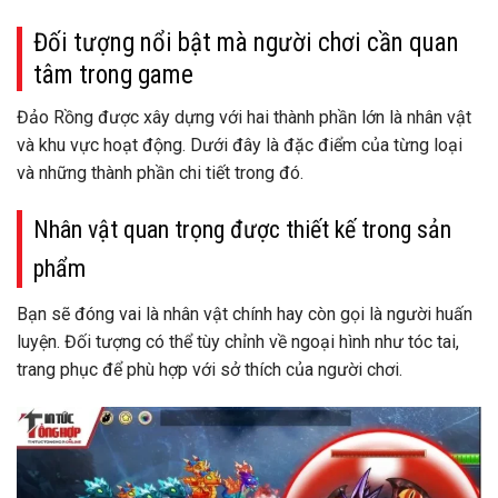
Đối tượng nổi bật mà người chơi cần quan
tâm trong game
Đảo Rồng
được xây dựng với hai thành phần lớn là nhân vật
và khu vực hoạt động. Dưới đây là đặc điểm của từng loại
và những thành phần chi tiết trong đó.
Nhân vật quan trọng được thiết kế trong sản
phẩm
Bạn sẽ đóng vai là nhân vật chính hay còn gọi là người huấn
luyện. Đối tượng có thể tùy chỉnh về ngoại hình như tóc tai,
trang phục để phù hợp với sở thích của người chơi.