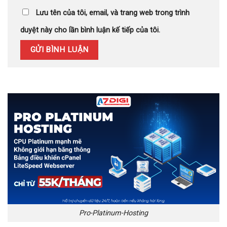
Lưu tên của tôi, email, và trang web trong trình
duyệt này cho lần bình luận kế tiếp của tôi.
Pro-Platinum-Hosting