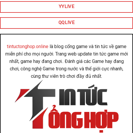
YYLIVE
QQLIVE
tintuctonghop.online
là blog cổng game và tin tức về game
miễn phí cho mọi người. Trang web update tin tức game mới
nhất, game hay đang chơi.. Đánh giá các Game hay đang
chơi, công nghệ Game trong nước và thế giới cực nhanh,
cùng thư viên trò chơi đầy đủ nhất.