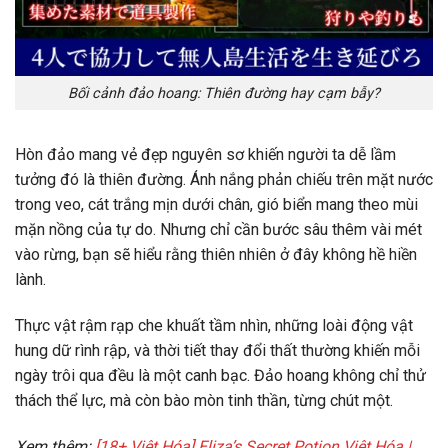
Bối cảnh đảo hoang: Thiên đường hay cạm bẫy?
Hòn đảo mang vẻ đẹp nguyên sơ khiến người ta dễ lầm
tưởng đó là thiên đường. Ánh nắng phản chiếu trên mặt nước
trong veo, cát trắng mịn dưới chân, gió biển mang theo mùi
mặn nồng của tự do. Nhưng chỉ cần bước sâu thêm vài mét
vào rừng, bạn sẽ hiểu rằng
thiên nhiên ở đây không hề hiền
lành
.
Thực vật rậm rạp che khuất tầm nhìn, những loài động vật
hung dữ rình rập, và thời tiết thay đổi thất thường khiến mỗi
ngày trôi qua đều là một canh bạc. Đảo hoang không chỉ thử
thách thể lực, mà còn
bào mòn tinh thần
, từng chút một.
Xem thêm:
[18+ Việt Hóa] Eliza’s Secret Potion Việt Hóa |