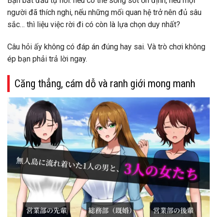
Bạn bắt đầu tự hỏi: nếu có thể sống sót ổn định, nếu mọi
người đã thích nghi, nếu những mối quan hệ trở nên đủ sâu
sắc… thì liệu việc rời đi có còn là lựa chọn duy nhất?
Câu hỏi ấy không có đáp án đúng hay sai. Và trò chơi không
ép bạn phải trả lời ngay.
Căng thẳng, cám dỗ và ranh giới mong manh