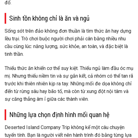
đổ.
Sinh tồn không chỉ là ăn và ngủ
Sống sót trên đảo không đơn thuần là tìm thức ăn hay dựng
lều trại. Trò chơi buộc người chơi phải
cân bằng nhiều nhu
cầu cùng lúc
: năng lượng, sức khỏe, an toàn, và đặc biệt là
tinh thần
.
Thiếu thức ăn khiến cơ thể suy kiệt. Thiếu ngủ làm đầu óc mụ
mị. Nhưng thiếu niềm tin và sự gắn kết, cả nhóm có thể tan rã
trước khi thiên nhiên kịp ra tay. Những mối đe dọa không chỉ
đến từ rừng sâu hay bão tố, mà còn từ
xung đột nội tâm
và
sự căng thẳng âm ỉ giữa các thành viên.
Những lựa chọn định hình mối quan hệ
Deserted Island Company Trip không kể một câu chuyện
tuyến tính.
Bạn là người viết nên hành trình đó
bằng từng lựa