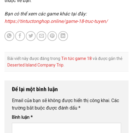
thuộc về bạn
.
Bạn có thể xem các game khác tại đây:
https://tintuctonghop.online/game-18-truc-tuyen/
Bài viết này được đăng trong
Tin tức game 18
và được gắn thẻ
Deserted Island Company Trip
.
Để lại một bình luận
Email của bạn sẽ không được hiển thị công khai.
Các
trường bắt buộc được đánh dấu
*
Bình luận
*