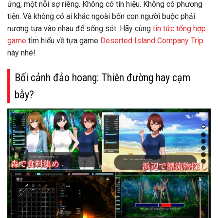
ứng, một nỗi sợ riêng. Không có tín hiệu. Không có phương
tiện. Và không có ai khác ngoài bốn con người buộc phải
nương tựa vào nhau để sống sót. Hãy cùng
tin tức tổng hợp
game
tìm hiểu về tựa game
Deserted Island Company Trip
này nhé!
Bối cảnh đảo hoang: Thiên đường hay cạm
bẫy?