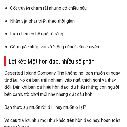
Cốt truyện chậm rãi nhưng có chiều sâu
Nhân vật phát triển theo thời gian
Lựa chọn có hệ quả rõ ràng
Cảm giác nhập vai và “sống cùng” câu chuyện
Lời kết: Một hòn đảo, nhiều số phận
Deserted Island Company Trip không hỏi bạn muốn gì ngay
từ đầu. Nó để bạn trải nghiệm, vấp ngã, thích nghi và thay
đổi. Đến khi bạn đủ hiểu hòn đảo, đủ hiểu những con người
bên cạnh, trò chơi mới nhẹ nhàng đặt câu hỏi:
Bạn thực sự muốn rời đi… hay muốn ở lại?
Và câu trả lời, như mọi thứ khác trên hòn đảo này,
hoàn toàn