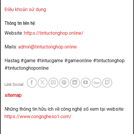
Điều khoản sử dụng
Thông tin liên hệ:
Website :
https://tintuctonghop.online/
Mails:
admin@tintuctonghop.online
Hastag #game #tintucgame #gameonline #tintuctonghop
#tintuctonghoponline
Link Social
sitemap
Những thông tin hữu ích về công nghệ số xem tại website:
https://www.congngheso1.com/
đánh bài đổi thưởng
benbet