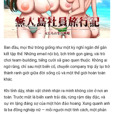
Ban đầu, mọi thứ trông giống như một kỳ nghỉ ngắn để gắn
kết tập thể. Những email nội bộ, lịch trình gọn gàng, vài trò
chơi team-building, tiếng cười xã giao quen thuộc. Không ai
ngờ rằng, chỉ sau một biến cố,
chuyến company trip ấy lại trở
thành ranh giới giữa đời sống cũ và một thế giới hoàn toàn
khác
.
Khi tỉnh dậy, nhân vật chính nhận ra mình không còn ở nơi an
toàn. Trước mắt là
biển xanh trải dài, rừng rậm dày đặc, và
sự im lặng đáng sợ của một hòn đảo hoang
. Xung quanh anh
là ba đồng nghiệp nữ — mỗi người một tính cách, một phản