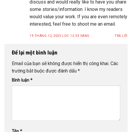
discuss and would really like to have you share
some stories/information. I know my readers
would value your work. If you are even remotely
interested, feel free to shoot me an email.
19 THÁNG 12, 2025 LÚC 12:33 SÁNG
TRẢ LỜI
Để lại một bình luận
Email của bạn sẽ không được hiển thị công khai.
Các
trường bắt buộc được đánh dấu
*
Bình luận
*
Tên
*