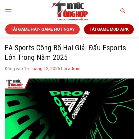
Bỏ
qua
nội
dung
TẢI GAME HAY- GAME HOT NGAY
TẢI GAME MOD APK
EA Sports Công Bố Hai Giải Đấu Esports
Lớn Trong Năm 2025
Đăng vào
16 Tháng 12, 2025
bởi
admin