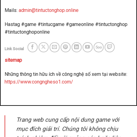
Mails:
admin@tintuctonghop.online
Hastag #game #tintucgame #gameonline #tintuctonghop
#tintuctonghoponline
Link Social
sitemap
Những thông tin hữu ích về công nghệ số xem tại website:
https://www.congngheso1.com/
đánh bài đổi thưởng
benbet
Trang web cung cấp nội dung game với
mục đích giải trí. Chúng tôi không chịu