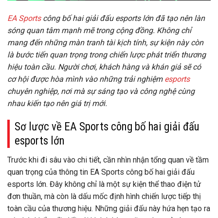
EA Sports
công bố hai giải đấu esports lớn đã tạo nên làn
sóng quan tâm mạnh mẽ trong cộng đồng. Không chỉ
mang đến những màn tranh tài kịch tính, sự kiện này còn
là bước tiến quan trọng trong chiến lược phát triển thương
hiệu toàn cầu. Người chơi, khách hàng và khán giả sẽ có
cơ hội được hòa mình vào những trải nghiệm
esports
chuyên nghiệp, nơi mà sự sáng tạo và công nghệ cùng
nhau kiến tạo nên giá trị mới.
Sơ lược về EA Sports công bố hai giải đấu
esports lớn
Trước khi đi sâu vào chi tiết, cần nhìn nhận tổng quan về tầm
quan trọng của thông tin EA Sports công bố hai giải đấu
esports lớn. Đây không chỉ là một sự kiện thể thao điện tử
đơn thuần, mà còn là dấu mốc định hình chiến lược tiếp thị
toàn cầu của thương hiệu. Những giải đấu này hứa hẹn tạo ra