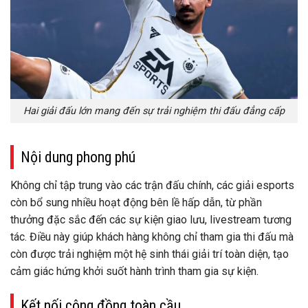
Hai giải đấu lớn mang đến sự trải nghiệm thi đấu đẳng cấp
Nội dung phong phú
Không chỉ tập trung vào các trận đấu chính, các giải esports
còn bổ sung nhiều hoạt động bên lề hấp dẫn, từ phần
thưởng đặc sắc đến các sự kiện giao lưu, livestream tương
tác. Điều này giúp khách hàng không chỉ tham gia thi đấu mà
còn được trải nghiệm một hệ sinh thái giải trí toàn diện, tạo
cảm giác hứng khởi suốt hành trình tham gia sự kiện.
Kết nối cộng đồng toàn cầu