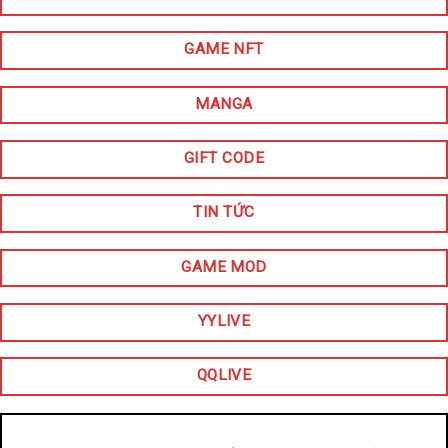
GAME NFT
MANGA
GIFT CODE
TIN TỨC
GAME MOD
YYLIVE
QQLIVE