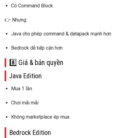
Có Command Block
👉 Nhưng:
Java cho phép
command & datapack mạnh hơn
Bedrock dễ tiếp cận hơn
8️⃣ Giá & bản quyền
Java Edition
Mua
1 lần
Chơi mãi mãi
Không marketplace ép mua
Bedrock Edition