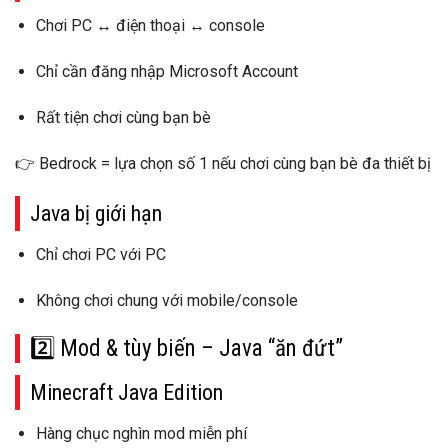
Chơi
PC ↔ điện thoại ↔ console
Chỉ cần đăng nhập Microsoft Account
Rất tiện chơi cùng bạn bè
👉
Bedrock = lựa chọn số 1 nếu chơi cùng bạn bè đa thiết bị
Java bị giới hạn
Chỉ chơi PC với PC
Không chơi chung với mobile/console
2️⃣ Mod & tùy biến – Java “ăn đứt”
Minecraft Java Edition
Hàng
chục nghìn mod miễn phí