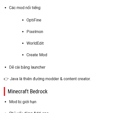
Các mod nổi tiếng:
OptiFine
Pixelmon
WorldEdit
Create Mod
Dễ cài bằng launcher
👉 Java là
thiên đường modder & content creator
.
Minecraft Bedrock
Mod bị giới hạn