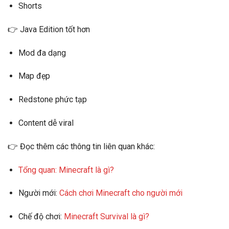
Shorts
👉
Java Edition tốt hơn
Mod đa dạng
Map đẹp
Redstone phức tạp
Content dễ viral
👉 Đọc thêm các thông tin liên quan khác:
Tổng quan:
Minecraft là gì?
Người mới:
Cách chơi Minecraft cho người mới
Chế độ chơi:
Minecraft Survival là gì?