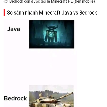
👉 Bedrock còn được gọi là
Minecraft PE
(trên mobile).
So sánh nhanh Minecraft Java vs Bedrock