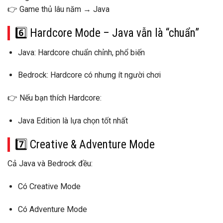
👉 Game thủ lâu năm → Java
6️⃣ Hardcore Mode – Java vẫn là “chuẩn”
Java: Hardcore
chuẩn chỉnh, phổ biến
Bedrock: Hardcore có nhưng
ít người chơi
👉 Nếu bạn thích
Hardcore
:
Java Edition
là lựa chọn tốt nhất
7️⃣ Creative & Adventure Mode
Cả
Java và Bedrock
đều:
Có Creative Mode
Có Adventure Mode