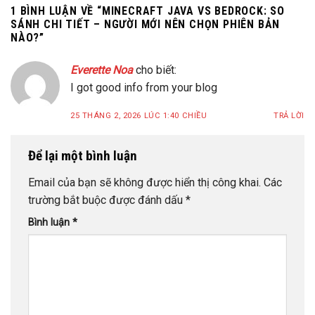
1 BÌNH LUẬN VỀ “
MINECRAFT JAVA VS BEDROCK: SO
SÁNH CHI TIẾT – NGƯỜI MỚI NÊN CHỌN PHIÊN BẢN
NÀO?
”
Everette Noa
cho biết:
I got good info from your blog
25 THÁNG 2, 2026 LÚC 1:40 CHIỀU
TRẢ LỜI
Để lại một bình luận
Email của bạn sẽ không được hiển thị công khai.
Các
trường bắt buộc được đánh dấu
*
Bình luận
*