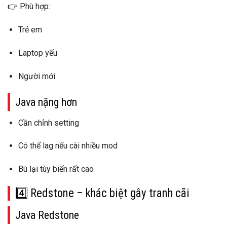
👉 Phù hợp:
Trẻ em
Laptop yếu
Người mới
Java nặng hơn
Cần chỉnh setting
Có thể lag nếu cài nhiều mod
Bù lại tùy biến rất cao
4️⃣ Redstone – khác biệt gây tranh cãi
Java Redstone