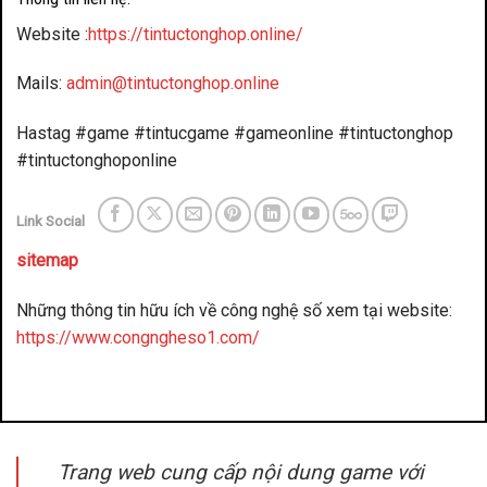
Website :
https://tintuctonghop.online/
Mails:
admin@tintuctonghop.online
Hastag #game #tintucgame #gameonline #tintuctonghop
#tintuctonghoponline
Link Social
sitemap
Những thông tin hữu ích về công nghệ số xem tại website:
https://www.congngheso1.com/
đánh bài đổi thưởng
benbet
Trang web cung cấp nội dung game với