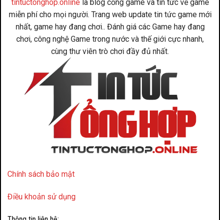
tintuctonghop.online
là blog cổng game và tin tức về game
miễn phí cho mọi người. Trang web update tin tức game mới
nhất, game hay đang chơi.. Đánh giá các Game hay đang
chơi, công nghệ Game trong nước và thế giới cực nhanh,
cùng thư viên trò chơi đầy đủ nhất.
Chính sách bảo mật
Điều khoản sử dụng
Thông tin liên hệ: