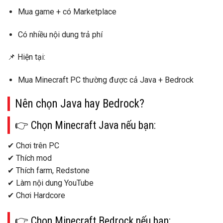
Mua game + có Marketplace
Có nhiều nội dung trả phí
📌 Hiện tại:
Mua Minecraft PC thường được
cả Java + Bedrock
Nên chọn Java hay Bedrock?
👉 Chọn
Minecraft Java
nếu bạn:
✔ Chơi trên PC
✔ Thích mod
✔ Thích farm, Redstone
✔ Làm nội dung YouTube
✔ Chơi Hardcore
👉 Chọn
Minecraft Bedrock
nếu bạn: