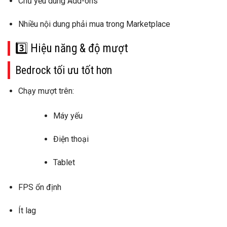
Chủ yếu dùng
Add-ons
Nhiều nội dung phải mua trong Marketplace
3️⃣ Hiệu năng & độ mượt
Bedrock tối ưu tốt hơn
Chạy mượt trên:
Máy yếu
Điện thoại
Tablet
FPS ổn định
Ít lag