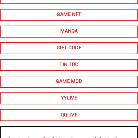
GAME NFT
MANGA
GIFT CODE
TIN TỨC
GAME MOD
YYLIVE
QQLIVE