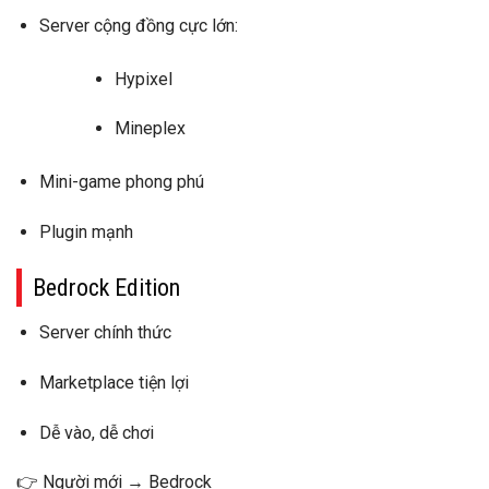
Server cộng đồng cực lớn:
Hypixel
Mineplex
Mini-game phong phú
Plugin mạnh
Bedrock Edition
Server chính thức
Marketplace tiện lợi
Dễ vào, dễ chơi
👉 Người mới → Bedrock