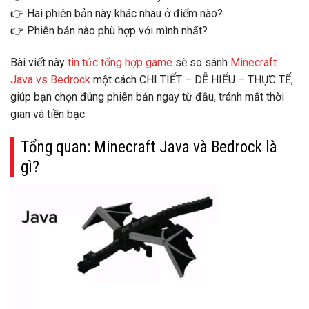
👉
Hai phiên bản này khác nhau ở điểm nào?
👉
Phiên bản nào phù hợp với mình nhất?
Bài viết này
tin tức tổng hợp game
sẽ
so sánh
Minecraft
Java vs Bedrock
một cách CHI TIẾT – DỄ HIỂU – THỰC TẾ
,
giúp bạn chọn đúng phiên bản ngay từ đầu, tránh mất thời
gian và tiền bạc.
Tổng quan: Minecraft Java và Bedrock là
gì?