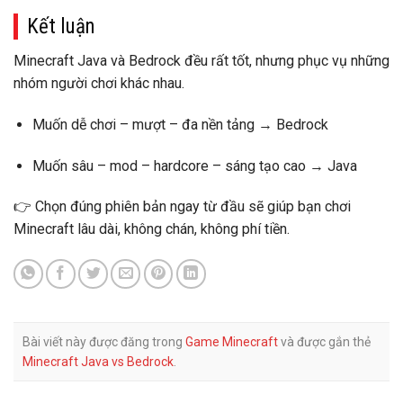
Kết luận
Minecraft Java và Bedrock đều rất tốt
, nhưng phục vụ
những
nhóm người chơi khác nhau
.
Muốn
dễ chơi – mượt – đa nền tảng
→
Bedrock
Muốn
sâu – mod – hardcore – sáng tạo cao
→
Java
👉 Chọn đúng phiên bản ngay từ đầu sẽ giúp bạn
chơi
Minecraft lâu dài, không chán, không phí tiền
.
Bài viết này được đăng trong
Game Minecraft
và được gắn thẻ
Minecraft Java vs Bedrock
.