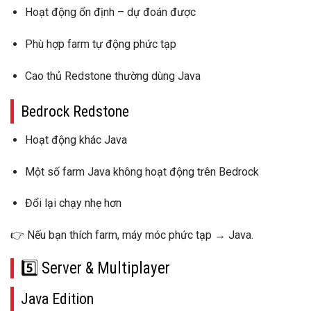
Hoạt động
ổn định – dự đoán được
Phù hợp farm tự động phức tạp
Cao thủ Redstone thường dùng Java
Bedrock Redstone
Hoạt động khác Java
Một số farm Java
không hoạt động trên Bedrock
Đổi lại chạy nhẹ hơn
👉 Nếu bạn thích
farm, máy móc phức tạp → Java
.
5️⃣ Server & Multiplayer
Java Edition