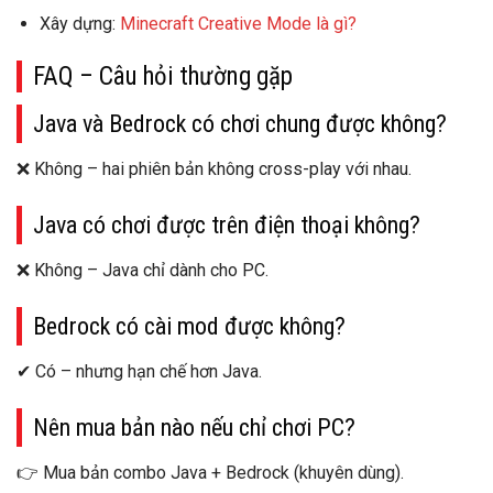
Xây dựng:
Minecraft Creative Mode là gì?
FAQ – Câu hỏi thường gặp
Java và Bedrock có chơi chung được không?
❌ Không – hai phiên bản
không cross-play với nhau
.
Java có chơi được trên điện thoại không?
❌ Không – Java chỉ dành cho PC.
Bedrock có cài mod được không?
✔ Có – nhưng
hạn chế hơn Java
.
Nên mua bản nào nếu chỉ chơi PC?
👉
Mua bản combo Java + Bedrock
(khuyên dùng).