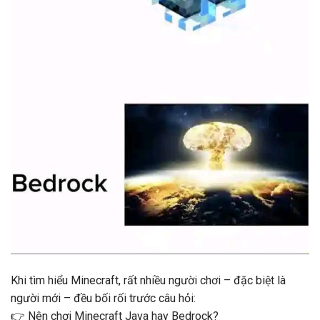
Khi tìm hiểu
Minecraft
, rất nhiều người chơi – đặc biệt là
người mới – đều bối rối trước câu hỏi:
👉
Nên chơi Minecraft Java hay Bedrock?