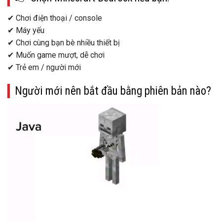
✔ Chơi điện thoại / console
✔ Máy yếu
✔ Chơi cùng bạn bè nhiều thiết bị
✔ Muốn game mượt, dễ chơi
✔ Trẻ em / người mới
Người mới nên bắt đầu bằng phiên bản nào?