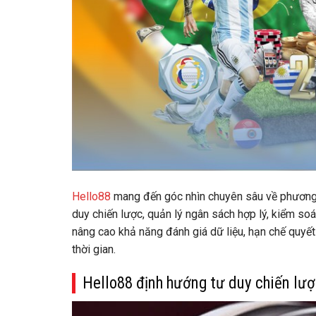
Hello88
mang đến góc nhìn chuyên sâu về phương p
duy chiến lược, quản lý ngân sách hợp lý, kiểm soá
nâng cao khả năng đánh giá dữ liệu, hạn chế quyế
thời gian.
Hello88 định hướng tư duy chiến lượ