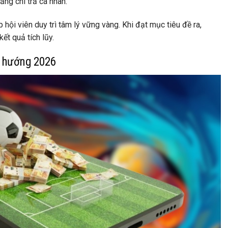
ăng chi trả cá nhân.
hội viên duy trì tâm lý vững vàng. Khi đạt mục tiêu đề ra,
ết quả tích lũy.
u hướng 2026