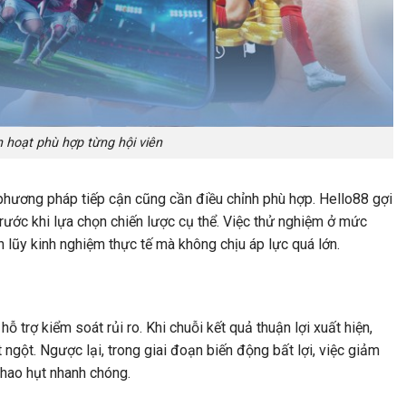
h hoạt phù hợp từng hội viên
phương pháp tiếp cận cũng cần điều chỉnh phù hợp.
Hello88
gợi
trước khi lựa chọn chiến lược cụ thể. Việc thử nghiệm ở mức
ch lũy kinh nghiệm thực tế mà không chịu áp lực quá lớn.
ỗ trợ kiểm soát rủi ro. Khi chuỗi kết quả thuận lợi xuất hiện,
 ngột. Ngược lại, trong giai đoạn biến động bất lợi, việc giảm
hao hụt nhanh chóng.