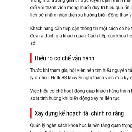
Trong môi trường giải trí trực tuyến cạnh tranh mạ
đối với thành viên mong muốn duy trì hiệu quả ổn 
lịch sử nhằm nhận diện xu hướng biến động thay v
Khách hàng cần tiếp cận thông tin một cách có hệ 
đưa ra đánh giá khách quan. Cách tiếp cận khoa học
sở.
Hiểu rõ cơ chế vận hành
Trước khi tham gia, hội viên nên tìm hiểu nguyên t
lý dữ liệu.
Hello88
khuyến nghị thành viên đọc kỹ đ
Việc hiểu cơ chế hoạt động giúp khách hàng tránh
soát tình huống khi biến động xảy ra liên tục.
Xây dựng kế hoạch tài chính rõ ràng
Quản lý ngân sách khoa học là nền tảng quan trọng 