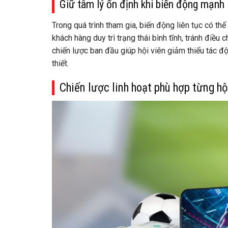
Giữ tâm lý ổn định khi biến động mạnh
Trong quá trình tham gia, biến động liên tục có t
khách hàng duy trì trạng thái bình tĩnh, tránh điều 
chiến lược ban đầu giúp hội viên giảm thiểu tác độn
thiết.
Chiến lược linh hoạt phù hợp từng hộ