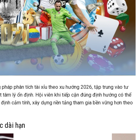
háp phân tích tài xỉu theo xu hướng 2026, tập trung vào tư
t tâm lý ổn định. Hội viên khi tiếp cận đúng định hướng có thể
t định cảm tính, xây dựng nền tảng tham gia bền vững hơn theo
c dài hạn