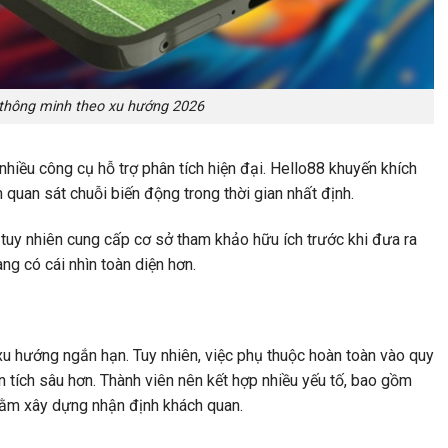
 thông minh theo xu hướng 2026
nhiều công cụ hỗ trợ phân tích hiện đại.
Hello88
khuyến khích
quan sát chuỗi biến động trong thời gian nhất định.
 tuy nhiên cung cấp cơ sở tham khảo hữu ích trước khi đưa ra
ng có cái nhìn toàn diện hơn.
xu hướng ngắn hạn. Tuy nhiên, việc phụ thuộc hoàn toàn vào quy
ân tích sâu hơn. Thành viên nên kết hợp nhiều yếu tố, bao gồm
nhằm xây dựng nhận định khách quan.