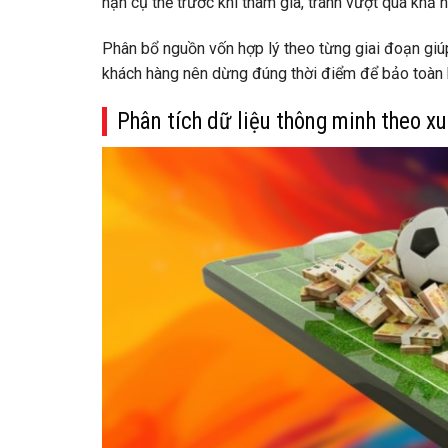
hạn cụ thể trước khi tham gia, tránh vượt quá khả n
Phân bổ nguồn vốn hợp lý theo từng giai đoạn giúp 
khách hàng nên dừng đúng thời điểm để bảo toàn k
Phân tích dữ liệu thông minh theo x