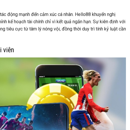
hể tác động mạnh đến cảm xúc cá nhân.
Hello88
khuyến nghị
chỉnh kế hoạch tài chính chỉ vì kết quả ngắn hạn. Sự kiên định với
g tiêu cực từ tâm lý nóng vội, đồng thời duy trì tính kỷ luật cần
i viên