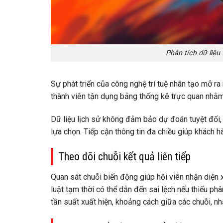
Phân tích dữ liệu
Sự phát triển của công nghệ trí tuệ nhân tạo mở ra 
thành viên tận dụng bảng thống kê trực quan nhằm 
Dữ liệu lịch sử không đảm bảo dự đoán tuyệt đối,
lựa chọn. Tiếp cận thông tin đa chiều giúp khách hà
Theo dõi chuỗi kết quả liên tiếp
Quan sát chuỗi biến động giúp hội viên nhận diện 
luật tạm thời có thể dẫn đến sai lệch nếu thiếu ph
tần suất xuất hiện, khoảng cách giữa các chuỗi, 