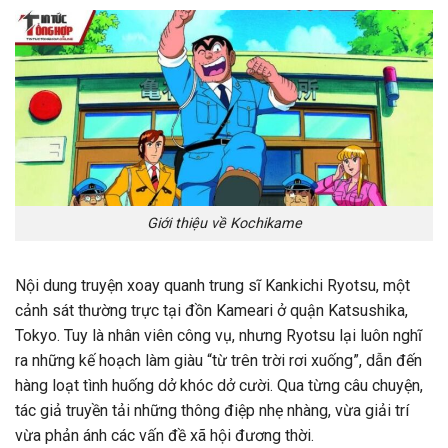
Giới thiệu về Kochikame
Nội dung truyện xoay quanh trung sĩ Kankichi Ryotsu, một
cảnh sát thường trực tại đồn Kameari ở quận Katsushika,
Tokyo. Tuy là nhân viên công vụ, nhưng Ryotsu lại luôn nghĩ
ra những kế hoạch làm giàu “từ trên trời rơi xuống”, dẫn đến
hàng loạt tình huống dở khóc dở cười. Qua từng câu chuyện,
tác giả truyền tải những thông điệp nhẹ nhàng, vừa giải trí
vừa phản ánh các vấn đề xã hội đương thời.