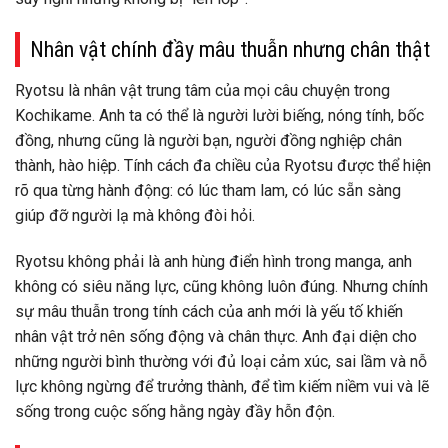
Nhân vật chính đầy mâu thuẫn nhưng chân thật
Ryotsu là nhân vật trung tâm của mọi câu chuyện trong
Kochikame. Anh ta có thể là người lười biếng, nóng tính, bốc
đồng, nhưng cũng là người bạn, người đồng nghiệp chân
thành, hào hiệp. Tính cách đa chiều của Ryotsu được thể hiện
rõ qua từng hành động: có lúc tham lam, có lúc sẵn sàng
giúp đỡ người lạ mà không đòi hỏi.
Ryotsu không phải là anh hùng điển hình trong manga, anh
không có siêu năng lực, cũng không luôn đúng. Nhưng chính
sự mâu thuẫn trong tính cách của anh mới là yếu tố khiến
nhân vật trở nên sống động và chân thực. Anh đại diện cho
những người bình thường với đủ loại cảm xúc, sai lầm và nỗ
lực không ngừng để trưởng thành, để tìm kiếm niềm vui và lẽ
sống trong cuộc sống hằng ngày đầy hỗn độn.