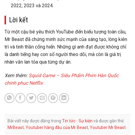
2022, 2023 và 2024.
Lời kết
Từ một cậu bé yêu thích YouTube đến biểu tượng toàn cầu,
Mr Beast
đã chứng minh sức mạnh của sáng tạo, lòng kiên
trì và tinh thần cống hiến. Những gì anh đạt được không chỉ
là danh tiếng hay con số người theo dõi, mà còn là giá trị
nhân văn lan tỏa qua từng dự án.
Xem thêm:
Squid Game – Siêu Phẩm Phim Hàn Quốc
chinh phục Netflix
Bài viết này được đăng trong
Tin tức - Sự kiện
và được gắn thẻ
MrBeast
,
Youtuber hàng đầu của Mr Beast
,
Youtuber Mr Beast
.