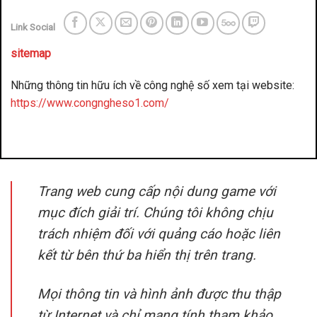
Link Social
sitemap
Những thông tin hữu ích về công nghệ số xem tại website:
https://www.congngheso1.com/
đánh bài đổi thưởng
benbet
Trang web cung cấp nội dung game với
mục đích giải trí. Chúng tôi không chịu
trách nhiệm đối với quảng cáo hoặc liên
kết từ bên thứ ba hiển thị trên trang.
Mọi thông tin và hình ảnh được thu thập
từ Internet và chỉ mang tính tham khảo.