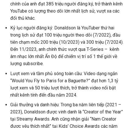
chính của anh đạt 385 triệu người đăng ký, trở thành kênh
YouTube có lượng theo dõi lớn nhất lịch sử, vượt xa các
đối thủ khác.
Kỷ lục người đăng ký: Donaldson là YouTuber thứ hai
trong lịch sử đạt 100 triệu người theo dõi (7/2022), đầu
tiên chạm mốc 200 triệu (10/2023) và 300 triệu (7/2024).
Đến 11/2023, anh chính thức vượt qua T-Series – kênh
âm nhạc lớn nhất Ấn Độ để chiếm vị trí số 1 thế giới về
lượng subscribe.
Lượt xem và tầm phủ sóng toàn cầu: Video dạng ngắn
“Would You Fly to Paris for a Baguette?” đạt hơn 1,3 tỷ
lượt xem và 50 triệu lượt thích, trở thành video nổi bật
nhất kênh tính đến đầu năm 2024.
Giải thưởng và danh hiệu: Trong ba năm liên tiếp (2021 –
2023), Donaldson được vinh danh là “Creator of the Year”
tại Streamy Awards. Anh cũng nhận giải “Nam Creator
được yêu thích nhất” tại Kids’ Choice Awards các năm