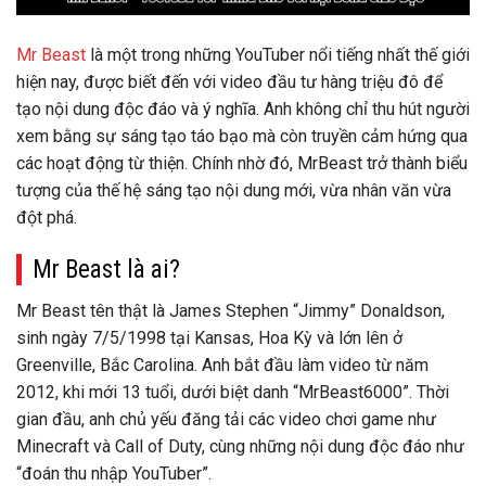
Mr Beast
là một trong những YouTuber nổi tiếng nhất thế giới
hiện nay, được biết đến với video đầu tư hàng triệu đô để
tạo nội dung độc đáo và ý nghĩa. Anh không chỉ thu hút người
xem bằng sự sáng tạo táo bạo mà còn truyền cảm hứng qua
các hoạt động từ thiện. Chính nhờ đó, MrBeast trở thành biểu
tượng của thế hệ sáng tạo nội dung mới, vừa nhân văn vừa
đột phá.
Mr Beast là ai?
Mr Beast
tên thật là James Stephen “Jimmy” Donaldson,
sinh ngày 7/5/1998 tại Kansas, Hoa Kỳ và lớn lên ở
Greenville, Bắc Carolina. Anh bắt đầu làm video từ năm
2012, khi mới 13 tuổi, dưới biệt danh “MrBeast6000”. Thời
gian đầu, anh chủ yếu đăng tải các video chơi game như
Minecraft và Call of Duty, cùng những nội dung độc đáo như
“đoán thu nhập YouTuber”.