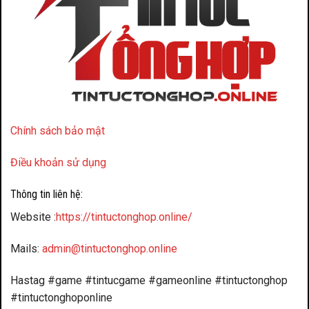
Chính sách bảo mật
Điều khoản sử dụng
Thông tin liên hệ:
Website :
https://tintuctonghop.online/
Mails:
admin@tintuctonghop.online
Hastag #game #tintucgame #gameonline #tintuctonghop
#tintuctonghoponline