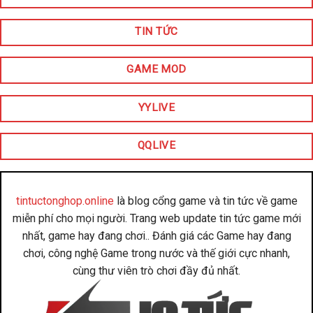
TIN TỨC
GAME MOD
YYLIVE
QQLIVE
tintuctonghop.online
là blog cổng game và tin tức về game
miễn phí cho mọi người. Trang web update tin tức game mới
nhất, game hay đang chơi.. Đánh giá các Game hay đang
chơi, công nghệ Game trong nước và thế giới cực nhanh,
cùng thư viên trò chơi đầy đủ nhất.