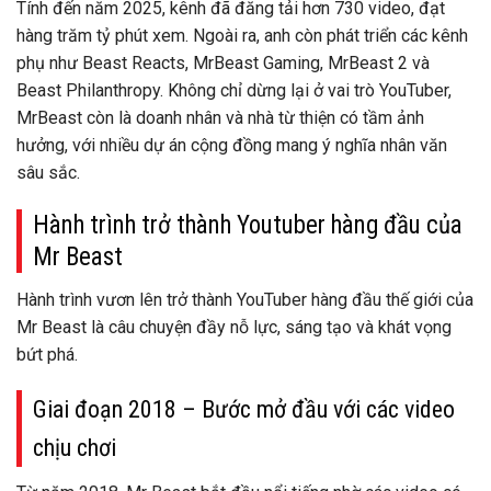
Tính đến năm 2025, kênh đã đăng tải hơn 730 video, đạt
hàng trăm tỷ phút xem. Ngoài ra, anh còn phát triển các kênh
phụ như Beast Reacts, MrBeast Gaming, MrBeast 2 và
Beast Philanthropy. Không chỉ dừng lại ở vai trò YouTuber,
MrBeast còn là doanh nhân và nhà từ thiện có tầm ảnh
hưởng, với nhiều dự án cộng đồng mang ý nghĩa nhân văn
sâu sắc.
Hành trình trở thành Youtuber hàng đầu của
Mr Beast
Hành trình vươn lên trở thành YouTuber hàng đầu thế giới của
Mr Beast là câu chuyện đầy nỗ lực, sáng tạo và khát vọng
bứt phá.
Giai đoạn 2018 – Bước mở đầu với các video
chịu chơi