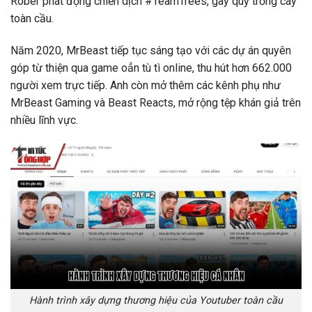
Rober phát động chiến dịch #TeamTrees, gây quỹ trồng cây
toàn cầu.
Năm 2020, MrBeast tiếp tục sáng tạo với các dự án quyên
góp từ thiện qua game oẳn tù tì online, thu hút hơn 662.000
người xem trực tiếp. Anh còn mở thêm các kênh phụ như
MrBeast Gaming và Beast Reacts, mở rộng tệp khán giả trên
nhiều lĩnh vực.
Hành trình xây dựng thương hiệu của Youtuber toàn cầu