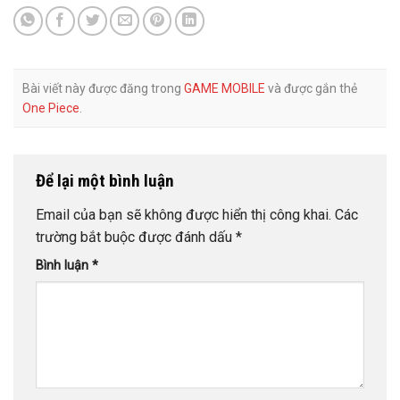
Bài viết này được đăng trong
GAME MOBILE
và được gắn thẻ
One Piece
.
Để lại một bình luận
Email của bạn sẽ không được hiển thị công khai.
Các
trường bắt buộc được đánh dấu
*
Bình luận
*