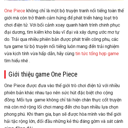
One Piece
không chỉ là một bộ truyện tranh nổi tiếng toàn thế
giới mà còn trở thành cảm hứng để phát triển hàng loạt trò
chơi điện tử. Với bối cảnh xoay quanh hành trình chinh phục
đại dương, tìm kiếm kho báu vĩ đại và xây dựng ước mơ tự
do. Trải qua nhiều phiên bản được phát triển công phu, các
tựa game từ bộ truyện nổi tiếng luôn mang đến trải nghiệm
vừa kịch tính vừa hấp dẫn, hãy cùng
tin tức tổng hợp game
tìm hiểu nhé .
Giới thiệu game One Piece
One Piece được đưa vào thế giới trò chơi điện tử với nhiều
phiên bản khác nhau tạo nên sức hút đặc biệt cho cộng
đồng. Mỗi tựa game không chỉ tái hiện chân thực cốt truyện
mà còn mở rộng lối chơi mang đến cho bạn nhiều lựa chọn
phong phú. Khi tham gia, bạn sẽ được hòa mình vào thế giới
hải tặc rộng lớn, đối đầu những kẻ thù đáng gờm và sát cánh