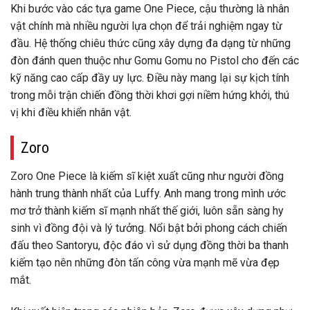
Khi bước vào các tựa game One Piece, cậu thường là nhân
vật chính mà nhiều người lựa chọn để trải nghiệm ngay từ
đầu. Hệ thống chiêu thức cũng xây dựng đa dạng từ những
đòn đánh quen thuộc như Gomu Gomu no Pistol cho đến các
kỹ năng cao cấp đầy uy lực. Điều này mang lại sự kịch tính
trong mỗi trận chiến đồng thời khơi gợi niềm hứng khởi, thú
vị khi điều khiển nhân vật.
Zoro
Zoro One Piece là kiếm sĩ kiệt xuất cũng như người đồng
hành trung thành nhất của Luffy. Anh mang trong mình ước
mơ trở thành kiếm sĩ mạnh nhất thế giới, luôn sẵn sàng hy
sinh vì đồng đội và lý tưởng. Nổi bật bởi phong cách chiến
đấu theo Santoryu, độc đáo vì sử dụng đồng thời ba thanh
kiếm tạo nên những đòn tấn công vừa mạnh mẽ vừa đẹp
mắt.