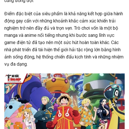
cùng đồng đội.
Điểm đặc biệt của siêu phẩm là khả năng kết hợp giữa hành
động gay cấn với những khoảnh khắc cảm xúc khiến trải
nghiệm trở nên đầy đủ và trọn vẹn. Trò chơi vốn là một bộ
manga và anime nổi tiếng nhưng khi bước sang lĩnh vực
game điện tử đã tạo nên một sức hút hoàn toàn khác. Các
nhà phát triển đã tái hiện thế giới hải tặc rộng lớn bằng hình
ảnh sống động, hệ thống chiến đấu kịch tính và những nhiệm
vụ đa dạng.