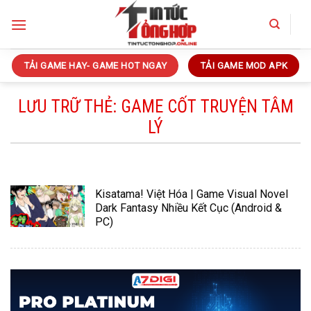
Bỏ
qua
nội
dung
TẢI GAME HAY- GAME HOT NGAY
TẢI GAME MOD APK
LƯU TRỮ THẺ:
GAME CỐT TRUYỆN TÂM
LÝ
Kisatama! Việt Hóa | Game Visual Novel
Dark Fantasy Nhiều Kết Cục (Android &
PC)