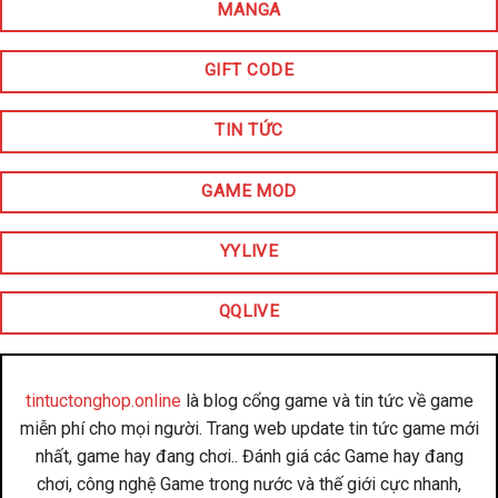
MANGA
GIFT CODE
TIN TỨC
GAME MOD
YYLIVE
QQLIVE
tintuctonghop.online
là blog cổng game và tin tức về game
miễn phí cho mọi người. Trang web update tin tức game mới
nhất, game hay đang chơi.. Đánh giá các Game hay đang
chơi, công nghệ Game trong nước và thế giới cực nhanh,