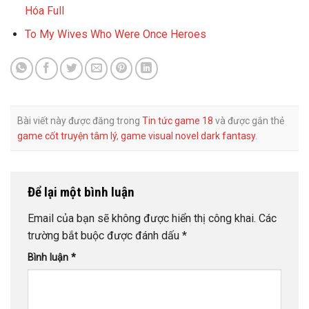
Hóa Full
To My Wives Who Were Once Heroes
Bài viết này được đăng trong
Tin tức game 18
và được gắn thẻ
game cốt truyện tâm lý
,
game visual novel dark fantasy
.
Để lại một bình luận
Email của bạn sẽ không được hiển thị công khai.
Các
trường bắt buộc được đánh dấu
*
Bình luận
*