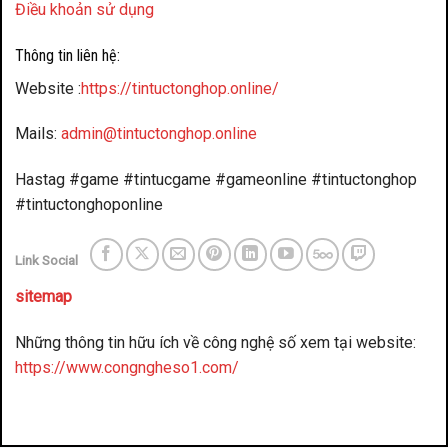
Điều khoản sử dụng
Thông tin liên hệ:
Website :
https://tintuctonghop.online/
Mails:
admin@tintuctonghop.online
Hastag #game #tintucgame #gameonline #tintuctonghop
#tintuctonghoponline
Link Social
sitemap
Những thông tin hữu ích về công nghệ số xem tại website:
https://www.congngheso1.com/
đánh bài đổi thưởng
benbet