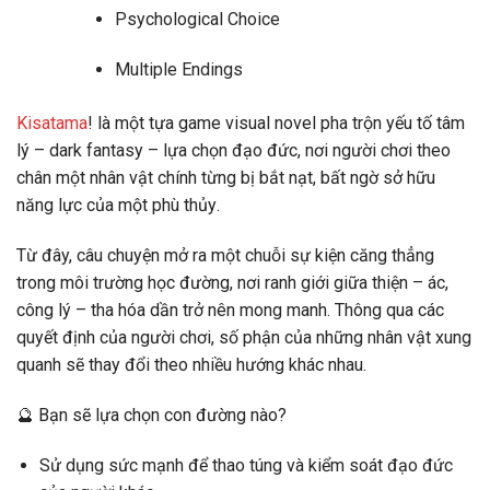
Psychological Choice
Multiple Endings
Kisatama
!
là một tựa game visual novel pha trộn yếu tố
tâm
lý – dark fantasy – lựa chọn đạo đức
, nơi người chơi theo
chân một nhân vật chính từng bị bắt nạt, bất ngờ sở hữu
năng lực của một phù thủy
.
Từ đây, câu chuyện mở ra một chuỗi sự kiện căng thẳng
trong môi trường học đường, nơi
ranh giới giữa thiện – ác,
công lý – tha hóa
dần trở nên mong manh. Thông qua các
quyết định của người chơi, số phận của những nhân vật xung
quanh sẽ thay đổi theo nhiều hướng khác nhau.
🔮
Bạn sẽ lựa chọn con đường nào?
Sử dụng sức mạnh để
thao túng và kiểm soát đạo đức