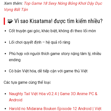
Xem thêm:
Top Game 18 Sexy Nóng Bỏng Khơi Dậy Dục
Vọng Bất Tận
🧩 Vì sao Kisatama! được tìm kiếm nhiều?
Cốt truyện
gai góc, khác biệt
, không đi theo lối mòn
Lối chơi
quyết định – hệ quả rõ ràng
Phù hợp với người thích
game story nặng tâm lý, nhiều
ending
Có
bản Việt hóa
, dễ tiếp cận với game thủ Việt
Các tựa game cùng thể loại:
Naughty Tail Việt Hóa v0.2.4 | Game 3D Anime PC &
Android
Harold no Midarana Bouken Episode 12 Android | Việt