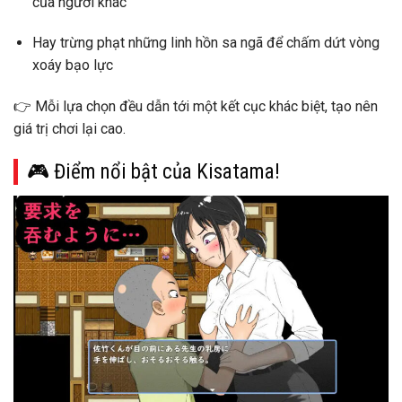
của người khác
Hay
trừng phạt những linh hồn sa ngã
để chấm dứt vòng
xoáy bạo lực
👉
Mỗi lựa chọn đều dẫn tới một kết cục khác biệt
, tạo nên
giá trị chơi lại cao.
🎮 Điểm nổi bật của Kisatama!