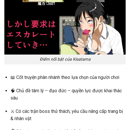
Điểm nổi bật của Kisatama
📖
Cốt truyện phân nhánh
theo lựa chọn của người chơi
🧠 Chủ đề
tâm lý – đạo đức – quyền lực
được khai thác
sâu
⚔️ Có các
trận boss thử thách
, yêu cầu nâng cấp trang bị
& nhân vật