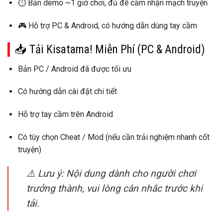
⏱️
Bản demo ~1 giờ chơi
, đủ để cảm nhận mạch truyện
🎮 Hỗ trợ
PC & Android
, có hướng dẫn dùng tay cầm
📥 Tải Kisatama! Miễn Phí (PC & Android)
Bản
PC / Android
đã được tối ưu
Có hướng dẫn cài đặt chi tiết
Hỗ trợ tay cầm trên Android
Có tùy chọn
Cheat / Mod
(nếu cần trải nghiệm nhanh cốt
truyện)
⚠️
Lưu ý:
Nội dung dành cho
người chơi
trưởng thành
, vui lòng cân nhắc trước khi
tải.