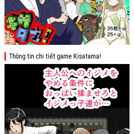
Thông tin chi tiết game Kisatama!