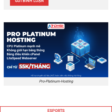
Pro-Platinum-Hosting
ESPORTS