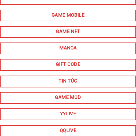
GAME MOBILE
GAME NFT
MANGA
GIFT CODE
TIN TỨC
GAME MOD
YYLIVE
QQLIVE