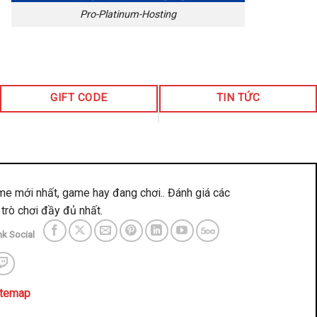
Pro-Platinum-Hosting
GIFT CODE
TIN TỨC
me mới nhất, game hay đang chơi.. Đánh giá các
trò chơi đầy đủ nhất.
nk Social
itemap