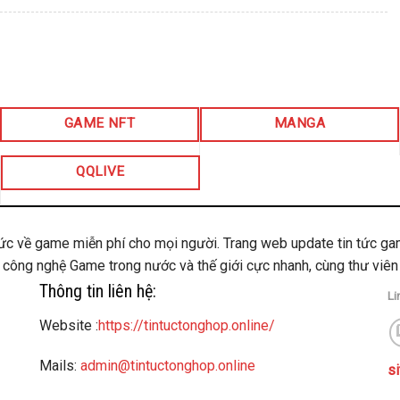
GAME NFT
MANGA
QQLIVE
tức về game miễn phí cho mọi người. Trang web update tin tức ga
công nghệ Game trong nước và thế giới cực nhanh, cùng thư viên 
Thông tin liên hệ:
Li
Website :
https://tintuctonghop.online/
Mails:
admin@tintuctonghop.online
s