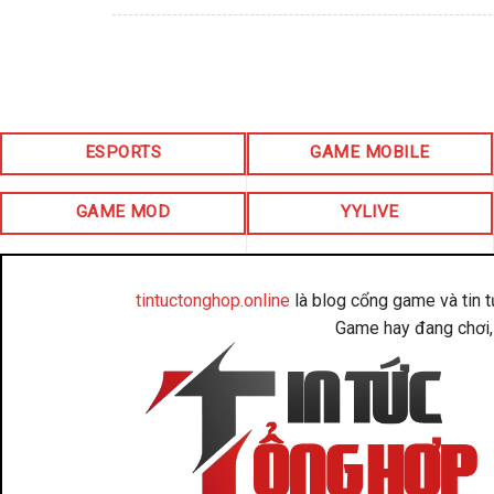
ESPORTS
GAME MOBILE
GAME MOD
YYLIVE
tintuctonghop.online
là blog cổng game và tin 
Game hay đang chơi, 