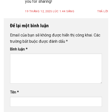
you for sharing!
19 THÁNG 12, 2025 LÚC 1:44 SÁNG
TRẢ LỜI
Để lại một bình luận
Email của bạn sẽ không được hiển thị công khai.
Các
trường bắt buộc được đánh dấu
*
Bình luận
*
Tên
*