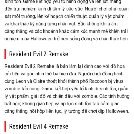
sinh tồn. Game kết hợp yếu tố hành động và lén lút, mang
đến trải nghiệm kinh dị tâm lý sâu sắc. Người chơi phải quan
sát môi trường, lên kế hoạch chiến thuật, quản lý vật phẩm
và khai thác kỹ năng từng nhân vật. Bầu không khí u ám,
căng thẳng và các khoảnh khắc cảm xúc mạnh mẽ khiến trải
nghiệm mùa Halloween trở nên sống động và chân thực hơn.
Resident Evil 2 Remake
Resident Evil 2 Remake là bản làm lại đỉnh cao với đồ họa
cải tiến và góc nhìn thứ ba hiện đại. Người chơi đồng hành
cùng Leon và Claire thoát khỏi thành phố Raccoon bị virus
zombie tấn công. Game kết hợp yếu tố kinh dị sinh tồn, quản
lý vật phẩm, giải đố và chiến đấu với zombie. Các tình huống
bất ngờ, không gian hẹp và áp lực sinh tồn tạo cảm giác
căng thẳng, hồi hộp liên tục, lý tưởng để chơi dịp Halloween.
Resident Evil 4 Remake