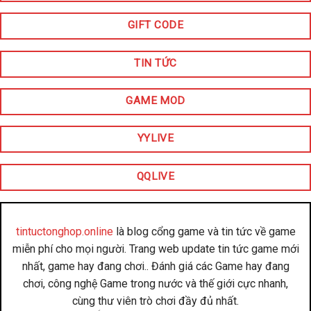
GIFT CODE
TIN TỨC
GAME MOD
YYLIVE
QQLIVE
tintuctonghop.online
là blog cổng game và tin tức về game
miễn phí cho mọi người. Trang web update tin tức game mới
nhất, game hay đang chơi.. Đánh giá các Game hay đang
chơi, công nghệ Game trong nước và thế giới cực nhanh,
cùng thư viên trò chơi đầy đủ nhất.