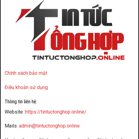
Chính sách bảo mật
Điều khoản sử dụng
Thông tin liên hệ:
Website :
https://tintuctonghop.online/
Mails:
admin@tintuctonghop.online