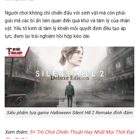
Người chơi không chỉ chiến đấu với sinh vật mà còn phải
giải mã các bí ẩn liên quan đến quá khứ và tâm lý của nhân
vật. Yếu tố kinh dị tâm lý khiến mỗi quyết định đều tạo áp
lực, đem lại trải nghiệm hồi hộp kéo dài.
Siêu phẩm tựa game Halloween Silent Hill 2 Remake đình đám
Xem thêm:
5+ Trò Chơi Chiến Thuật Hay Nhất Mọi Thời Đại