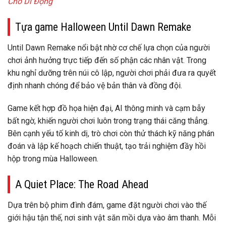
Cho Di Động
Tựa game Halloween Until Dawn Remake
Until Dawn Remake nổi bật nhờ cơ chế lựa chọn của người
chơi ảnh hưởng trực tiếp đến số phận các nhân vật. Trong
khu nghỉ dưỡng trên núi cô lập, người chơi phải đưa ra quyết
định nhanh chóng để bảo vệ bản thân và đồng đội.
Game kết hợp đồ họa hiện đại, AI thông minh và cạm bẫy
bất ngờ, khiến người chơi luôn trong trạng thái căng thẳng.
Bên cạnh yếu tố kinh dị, trò chơi còn thử thách kỹ năng phán
đoán và lập kế hoạch chiến thuật, tạo trải nghiệm đầy hồi
hộp trong mùa Halloween.
A Quiet Place: The Road Ahead
Dựa trên bộ phim đình đám, game đặt người chơi vào thế
giới hậu tận thế, nơi sinh vật săn mồi dựa vào âm thanh. Mỗi