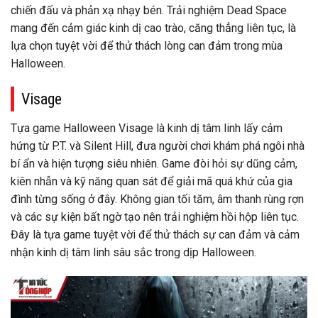
chiến đấu và phản xạ nhạy bén. Trải nghiệm Dead Space
mang đến cảm giác kinh dị cao trào, căng thẳng liên tục, là
lựa chọn tuyệt vời để thử thách lòng can đảm trong mùa
Halloween.
Visage
Tựa game Halloween Visage là kinh dị tâm linh lấy cảm
hứng từ P.T. và Silent Hill, đưa người chơi khám phá ngôi nhà
bí ẩn và hiện tượng siêu nhiên. Game đòi hỏi sự dũng cảm,
kiên nhẫn và kỹ năng quan sát để giải mã quá khứ của gia
đình từng sống ở đây. Không gian tối tăm, âm thanh rùng rợn
và các sự kiện bất ngờ tạo nên trải nghiệm hồi hộp liên tục.
Đây là tựa game tuyệt vời để thử thách sự can đảm và cảm
nhận kinh dị tâm linh sâu sắc trong dịp Halloween.