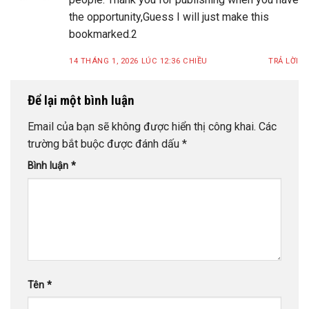
the opportunity,Guess I will just make this
bookmarked.2
14 THÁNG 1, 2026 LÚC 12:36 CHIỀU
TRẢ LỜI
Để lại một bình luận
Email của bạn sẽ không được hiển thị công khai.
Các
trường bắt buộc được đánh dấu
*
Bình luận
*
Tên
*