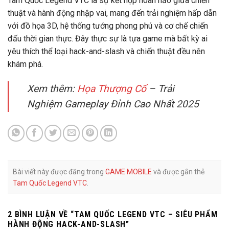
Tam Quốc Legend VTC là sự kết hợp hoàn hảo giữa chiến
thuật và hành động nhập vai, mang đến trải nghiệm hấp dẫn
với đồ họa 3D, hệ thống tướng phong phú và cơ chế chiến
đấu thời gian thực. Đây thực sự là tựa game mà bất kỳ ai
yêu thích thể loại hack-and-slash và chiến thuật đều nên
khám phá.
Xem thêm:
Họa Thượng Cổ
– Trải
Nghiệm Gameplay Đỉnh Cao Nhất 2025
Bài viết này được đăng trong
GAME MOBILE
và được gắn thẻ
Tam Quốc Legend VTC
.
2 BÌNH LUẬN VỀ “
TAM QUỐC LEGEND VTC – SIÊU PHẨM
HÀNH ĐỘNG HACK-AND-SLASH
”