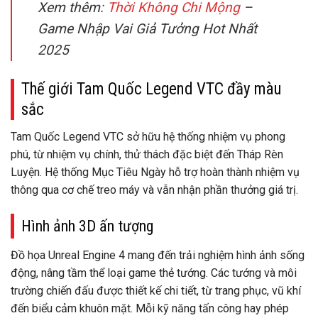
Xem thêm:
Thời Không Chi Mộng
–
Game Nhập Vai Giả Tưởng Hot Nhất
2025
Thế giới Tam Quốc Legend VTC đầy màu
sắc
Tam Quốc Legend VTC sở hữu hệ thống nhiệm vụ phong
phú, từ nhiệm vụ chính, thử thách đặc biệt đến Tháp Rèn
Luyện. Hệ thống Mục Tiêu Ngày hỗ trợ hoàn thành nhiệm vụ
thông qua cơ chế treo máy và vẫn nhận phần thưởng giá trị.
Hình ảnh 3D ấn tượng
Đồ họa Unreal Engine 4 mang đến trải nghiệm hình ảnh sống
động, nâng tầm thể loại game thẻ tướng. Các tướng và môi
trường chiến đấu được thiết kế chi tiết, từ trang phục, vũ khí
đến biểu cảm khuôn mặt. Mỗi kỹ năng tấn công hay phép