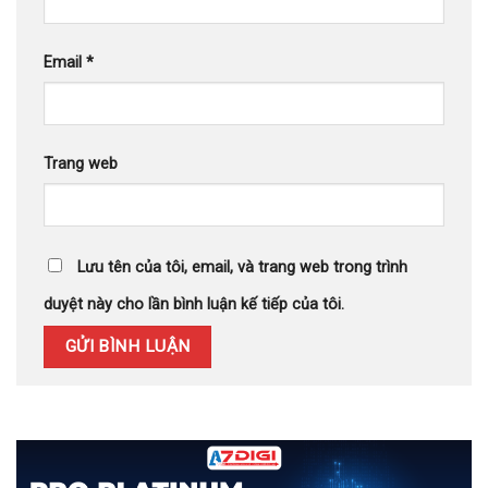
Email
*
Trang web
Lưu tên của tôi, email, và trang web trong trình
duyệt này cho lần bình luận kế tiếp của tôi.