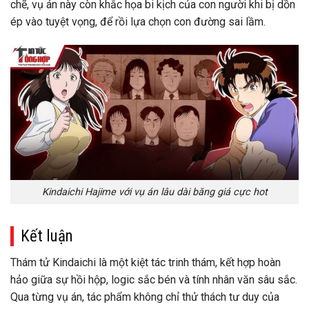
chẽ, vụ án này còn khắc họa bi kịch của con người khi bị dồn
ép vào tuyệt vọng, để rồi lựa chọn con đường sai lầm.
Kindaichi Hajime với vụ án lâu dài băng giá cực hot
Kết luận
Thám tử Kindaichi là một kiệt tác trinh thám, kết hợp hoàn
hảo giữa sự hồi hộp, logic sắc bén và tính nhân văn sâu sắc.
Qua từng vụ án, tác phẩm không chỉ thử thách tư duy của