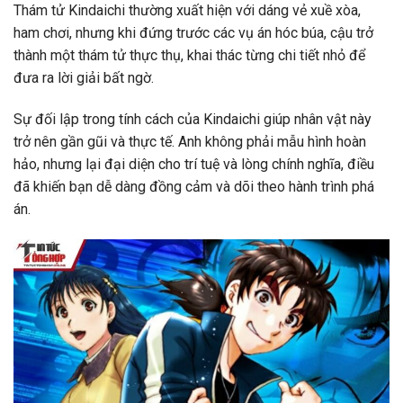
Thám tử Kindaichi thường xuất hiện với dáng vẻ xuề xòa,
ham chơi, nhưng khi đứng trước các vụ án hóc búa, cậu trở
thành một thám tử thực thụ, khai thác từng chi tiết nhỏ để
đưa ra lời giải bất ngờ.
Sự đối lập trong tính cách của Kindaichi giúp nhân vật này
trở nên gần gũi và thực tế. Anh không phải mẫu hình hoàn
hảo, nhưng lại đại diện cho trí tuệ và lòng chính nghĩa, điều
đã khiến bạn dễ dàng đồng cảm và dõi theo hành trình phá
án.