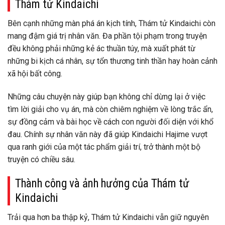
Thám tử Kindaichi
Bên cạnh những màn phá án kịch tính, Thám tử Kindaichi còn
mang đậm giá trị nhân văn. Đa phần tội phạm trong truyện
đều không phải những kẻ ác thuần túy, mà xuất phát từ
những bi kịch cá nhân, sự tổn thương tinh thần hay hoàn cảnh
xã hội bất công.
Những câu chuyện này giúp bạn không chỉ dừng lại ở việc
tìm lời giải cho vụ án, mà còn chiêm nghiệm về lòng trắc ẩn,
sự đồng cảm và bài học về cách con người đối diện với khổ
đau. Chính sự nhân văn này đã giúp Kindaichi Hajime vượt
qua ranh giới của một tác phẩm giải trí, trở thành một bộ
truyện có chiều sâu.
Thành công và ảnh hưởng của Thám tử
Kindaichi
Trải qua hơn ba thập kỷ, Thám tử Kindaichi vẫn giữ nguyên