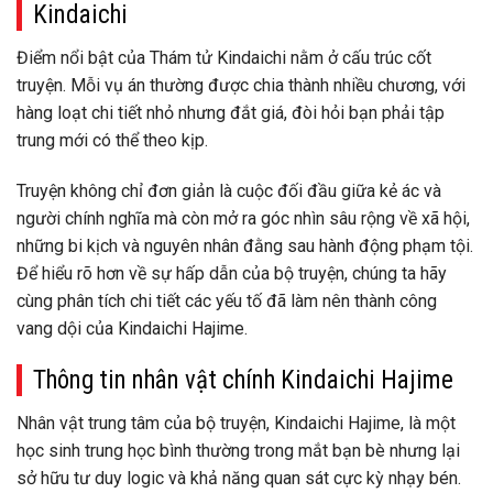
Kindaichi
Điểm nổi bật của Thám tử Kindaichi nằm ở cấu trúc cốt
truyện. Mỗi vụ án thường được chia thành nhiều chương, với
hàng loạt chi tiết nhỏ nhưng đắt giá, đòi hỏi bạn phải tập
trung mới có thể theo kịp.
Truyện không chỉ đơn giản là cuộc đối đầu giữa kẻ ác và
người chính nghĩa mà còn mở ra góc nhìn sâu rộng về xã hội,
những bi kịch và nguyên nhân đằng sau hành động phạm tội.
Để hiểu rõ hơn về sự hấp dẫn của bộ truyện, chúng ta hãy
cùng phân tích chi tiết các yếu tố đã làm nên thành công
vang dội của Kindaichi Hajime.
Thông tin nhân vật chính Kindaichi Hajime
Nhân vật trung tâm của bộ truyện, Kindaichi Hajime, là một
học sinh trung học bình thường trong mắt bạn bè nhưng lại
sở hữu tư duy logic và khả năng quan sát cực kỳ nhạy bén.