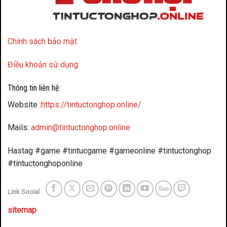
Chính sách bảo mật
Điều khoản sử dụng
Thông tin liên hệ:
Website :
https://tintuctonghop.online/
Mails:
admin@tintuctonghop.online
Hastag #game #tintucgame #gameonline #tintuctonghop
#tintuctonghoponline
Link Social
sitemap