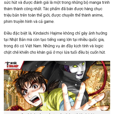
sức hút và được đánh giá là một trong những bộ manga trinh
thám thành công nhất. Tác phẩm đã bán được hàng chục
triệu bản trên toàn thế giới, được chuyển thể thành anime,
phim truyền hình và cả game.
Điều đặc biệt là, Kindaichi Hajime không chỉ gây ảnh hưởng
tại Nhật Bản mà còn tạo tiếng vang lớn tại nhiều quốc gia,
trong đó có Việt Nam. Những vụ án đầy kịch tính và logic
chặt chẽ khiến cho khán giả ở mọi lứa tuổi đều bị cuốn hút.