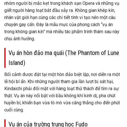
nhóm người bị mắc kẹt trong khách sạn Opera và những vụ
giết người hàng loạt bắt đầu xảy ra. Không gian khép kín,
nhân vật giới hạn cùng các chi tiết tinh vi tạo nên một câu
chuyện gay cấn. Đây là mẫu mực của phong cách “vụ án
trong không gian kín” mà nhiều tác phẩm trinh thám sau này
chịu ảnh hưởng.
Vụ án hòn đảo ma quái (The Phantom of Lune
Island)
Bối cảnh được đặt tại một hòn đảo biệt lập, nơi diễn ra một
lễ hội bí ẩn. Khi những người tham gia lần lượt bị sát hại,
Kindaichi phải đối mặt với hàng loạt thử thách để tìm ra sự
thật. Vụ án này nổi bật với bầu không khí kinh dị, pha chút
huyền bí, khiến bạn vừa tò mò vừa căng thẳng cho đến phút
cuối cùng.
Vụ án của trường trung học Fudo