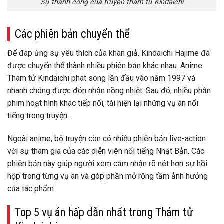
Sự thành công của truyện thám tử Kindaichi
Các phiên bản chuyển thể
Để đáp ứng sự yêu thích của khán giả, Kindaichi Hajime đã
được chuyển thể thành nhiều phiên bản khác nhau. Anime
Thám tử Kindaichi phát sóng lần đầu vào năm 1997 và
nhanh chóng được đón nhận nồng nhiệt. Sau đó, nhiều phần
phim hoạt hình khác tiếp nối, tái hiện lại những vụ án nổi
tiếng trong truyện.
Ngoài anime, bộ truyện còn có nhiều phiên bản live-action
với sự tham gia của các diễn viên nổi tiếng Nhật Bản. Các
phiên bản này giúp người xem cảm nhận rõ nét hơn sự hồi
hộp trong từng vụ án và góp phần mở rộng tầm ảnh hưởng
của tác phẩm.
Top 5 vụ án hấp dẫn nhất trong Thám tử