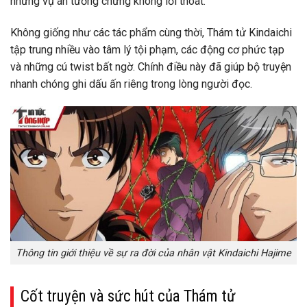
những vụ án tưởng chừng không lối thoát.
Không giống như các tác phẩm cùng thời, Thám tử Kindaichi
tập trung nhiều vào tâm lý tội phạm, các động cơ phức tạp
và những cú twist bất ngờ. Chính điều này đã giúp bộ truyện
nhanh chóng ghi dấu ấn riêng trong lòng người đọc.
Thông tin giới thiệu về sự ra đời của nhân vật Kindaichi Hajime
Cốt truyện và sức hút của Thám tử