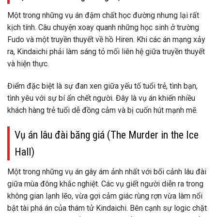
Một trong những vụ án đậm chất học đường nhưng lại rất
kịch tính. Câu chuyện xoay quanh những học sinh ở trường
Fudo và một truyền thuyết về hồ Hiren. Khi các án mạng xảy
ra, Kindaichi phải làm sáng tỏ mối liên hệ giữa truyền thuyết
và hiện thực.
Điểm đặc biệt là sự đan xen giữa yếu tố tuổi trẻ, tình bạn,
tình yêu với sự bí ẩn chết người. Đây là vụ án khiến nhiều
khách hàng trẻ tuổi dễ đồng cảm và bị cuốn hút mạnh mẽ.
Vụ án lâu đài băng giá (The Murder in the Ice
Hall)
Một trong những vụ án gây ám ảnh nhất với bối cảnh lâu đài
giữa mùa đông khắc nghiệt. Các vụ giết người diễn ra trong
không gian lạnh lẽo, vừa gợi cảm giác rùng rợn vừa làm nổi
bật tài phá án của thám tử Kindaichi. Bên cạnh sự logic chặt