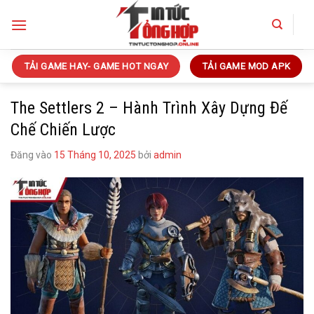
Bỏ
qua
nội
dung
TẢI GAME HAY- GAME HOT NGAY
TẢI GAME MOD APK
The Settlers 2 – Hành Trình Xây Dựng Đế
Chế Chiến Lược
Đăng vào
15 Tháng 10, 2025
bởi
admin