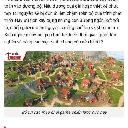
toàn vào đường bộ. Nếu đường quá dài hoặc thiết kế phức
tạp, tài nguyên sẽ bị dồn ứ, làm chậm toàn bộ quá trình phát
triển. Hãy ưu tiên xây dựng những con đường ngắn, kết nối
trực tiếp giữa mỏ tài nguyên, xưởng chế tạo và kho lưu trữ.
Kinh nghiệm này sẽ giúp bạn tiết kiệm thời gian, giảm tắc
nghẽn và nâng cao hiệu suất chung của nền kinh tế.
Bỏ túi các mẹo chơi game chiến lược cực hay