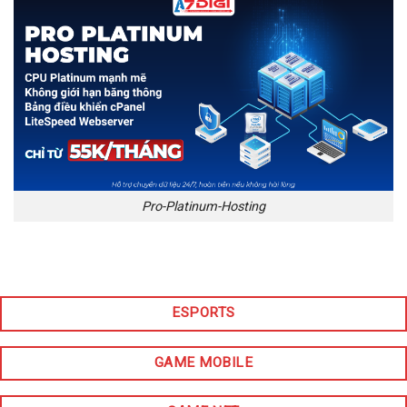
Pro-Platinum-Hosting
ESPORTS
GAME MOBILE