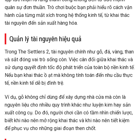
quân sự đơn thuần. Trò chơi buộc bạn phải hiểu rõ cách vận
hành của từng mắt xích trong hệ thống kinh tế, từ khai thác
tài nguyên đến sản xuất hàng hóa.
Quản lý tài nguyên hiệu quả
Trong The Settlers 2, tài nguyên chính như gỗ, đá, vàng, than
và sắt đóng vai trò sống còn. Việc cân đối giữa khai thác và
sử dụng quyết định tốc độ phát triển của toàn bộ nền kinh tế.
Nếu bạn khai thác ồ ạt mà không tính toán đến nhu cầu thực
tế, nền kinh tế dễ bị đình trệ.
Ví dụ, gỗ không chỉ dùng để xây dựng nhà cửa mà còn là
nguyên liệu cho nhiều quy trình khác như luyện kim hay sản
xuất công cụ. Do đó, người chơi cần có tầm nhìn chiến lược,
biết khi nào nên mở rộng khai thác và khi nào nên tiết kiệm
để phục vụ cho những giai đoạn then chốt.