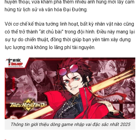
huyền thoại, vừa khám phá thêm nhiều anh hùng mới lấy cảm
hứng từ lịch sử và văn hóa Đại Đường.
Với cơ chế kế thừa tướng linh hoạt, bất kỳ nhân vật nào cũng
có thể trở thành “át chủ bài” trong đội hình. Điều này mang lại
sự tự do chiến thuật, đồng thời giúp bạn yên tâm xây dựng
lực lượng mà không lo lãng phí tài nguyên.
Thông tin giới thiệu dòng game nhập vai đặc sắc nhất 2025