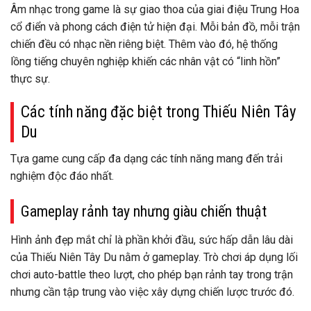
Âm nhạc trong game là sự giao thoa của giai điệu Trung Hoa
cổ điển và phong cách điện tử hiện đại. Mỗi bản đồ, mỗi trận
chiến đều có nhạc nền riêng biệt. Thêm vào đó, hệ thống
lồng tiếng chuyên nghiệp khiến các nhân vật có “linh hồn”
thực sự.
Các tính năng đặc biệt trong Thiếu Niên Tây
Du
Tựa game cung cấp đa dạng các tính năng mang đến trải
nghiệm độc đáo nhất.
Gameplay rảnh tay nhưng giàu chiến thuật
Hình ảnh đẹp mắt chỉ là phần khởi đầu, sức hấp dẫn lâu dài
của Thiếu Niên Tây Du nằm ở gameplay. Trò chơi áp dụng lối
chơi auto-battle theo lượt, cho phép bạn rảnh tay trong trận
nhưng cần tập trung vào việc xây dựng chiến lược trước đó.