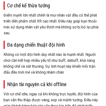
Cơ chế kế thừa tướng
Điểm mạnh lớn nhất chính là mọi nhân vật đều có thể phát
triển đến phẩm chất XR cao nhất. Điều này giúp bạn thoải
mái sử dụng nhân vật yêu thích mà không sợ bị bỏ lại phía
sau.
Đa dạng chiến thuật đội hình
Không có một đội hình duy nhất nào là mạnh nhất. Người
chơi cần kết hợp nhiều yếu tố như buff, debuff, khả năng
khống chế và sát thương. Sự linh hoạt này khiến mỗi trận
đấu đều mới mẻ và không nhàm chán.
Nhận tài nguyên cả khi offline
Với cơ chế idle, ngay cả khi không trực tuyến, đội hình của
bạn vẫn thu thập được vàng, exp và mảnh tướng. Điều này
giúp khách hàng bận rộn vẫn theo kịp tiến độ phát triển.