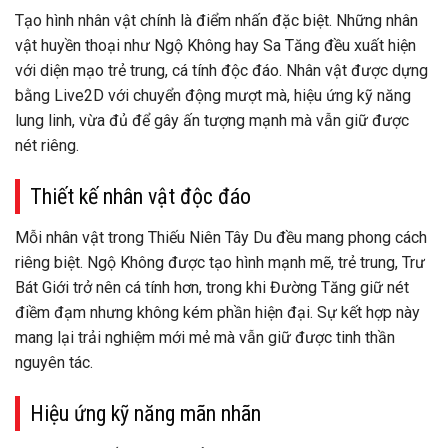
Tạo hình nhân vật chính là điểm nhấn đặc biệt. Những nhân
vật huyền thoại như Ngộ Không hay Sa Tăng đều xuất hiện
với diện mạo trẻ trung, cá tính độc đáo. Nhân vật được dựng
bằng Live2D với chuyển động mượt mà, hiệu ứng kỹ năng
lung linh, vừa đủ để gây ấn tượng mạnh mà vẫn giữ được
nét riêng.
Thiết kế nhân vật độc đáo
Mỗi nhân vật trong Thiếu Niên Tây Du đều mang phong cách
riêng biệt. Ngộ Không được tạo hình mạnh mẽ, trẻ trung, Trư
Bát Giới trở nên cá tính hơn, trong khi Đường Tăng giữ nét
điềm đạm nhưng không kém phần hiện đại. Sự kết hợp này
mang lại trải nghiệm mới mẻ mà vẫn giữ được tinh thần
nguyên tác.
Hiệu ứng kỹ năng mãn nhãn