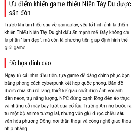
Ưu điểm khiến game thiếu Niên Tây Du được
săn đón
Trước khi tìm hiểu sâu về gameplay, yếu tố hình ảnh là điểm
khiến Thiếu Niên Tây Du ghi dấu ấn mạnh mẽ. Đây không chỉ
là phần “làm đẹp”, mà còn là phương tiện giúp định hình thế
giới game.
Đồ họa đỉnh cao
Ngay từ cái nhìn đầu tiên, tựa game dễ dàng chinh phục bạn
bằng phong cách cyberpunk kết hợp quốc phong. Bản đồ
được chia khu rõ ràng, thiết kế giàu chất điện ảnh với ánh
đèn neon, trụ năng lượng, NPC đứng cạnh lồng đèn ảo thực
và những cỗ máy bay lướt qua cổ lầu. Trường An như bước ra
từ một bộ anime tương lai, nhưng vẫn giữ được chiều sâu
văn hóa phương Đông, nơi thần thoại và công nghệ giao thoa
nhịp nhàng.