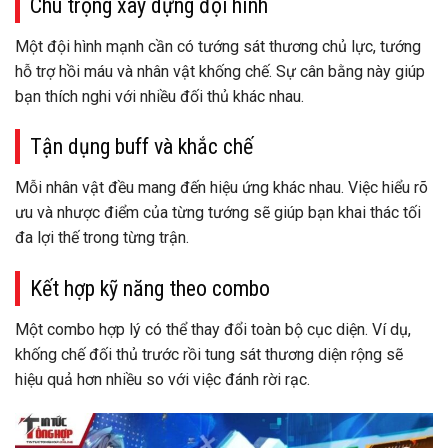
Chú trọng xây dựng đội hình
Một đội hình mạnh cần có tướng sát thương chủ lực, tướng
hỗ trợ hồi máu và nhân vật khống chế. Sự cân bằng này giúp
bạn thích nghi với nhiều đối thủ khác nhau.
Tận dụng buff và khắc chế
Mỗi nhân vật đều mang đến hiệu ứng khác nhau. Việc hiểu rõ
ưu và nhược điểm của từng tướng sẽ giúp bạn khai thác tối
đa lợi thế trong từng trận.
Kết hợp kỹ năng theo combo
Một combo hợp lý có thể thay đổi toàn bộ cục diện. Ví dụ,
khống chế đối thủ trước rồi tung sát thương diện rộng sẽ
hiệu quả hơn nhiều so với việc đánh rời rạc.