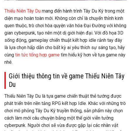
Thiếu Niên Tây Du
mang đến hành trình Tây Du Ký trong một
diện mạo hoàn toàn mới. Không còn chỉ là chuyến thỉnh kinh
quen thuộc, trò chơi hòa quyện văn hóa Đại Đường với không
gian cyberpunk, tạo nên một dị giới hiện đại. Với đồ họa 3D
sống động, gameplay chiến thuật kết hợp idle rảnh tay đây
là lựa chọn hấp dẫn cho bất kỳ ai yêu thích sự sáng tạo, hãy
cùng
tin tức tổng hợp game
tìm hiểu kỹ hơn về tựa game này
nhé.
Giới thiệu thông tin về game Thiếu Niên Tây
Du
Thiếu Niên Tây Du là tựa game chiến thuật thẻ tướng được
phát triển trên nền tảng RPG kết hợp Idle. Khác với những trò
chơi mô phỏng Tây Du Ký truyền thống, sản phẩm này chọn
cách làm mới câu chuyện bằng một thế giới viễn tưởng
cyberpunk. Người chơi sẽ vừa được gặp lại các nhân vật