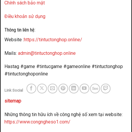
Chính sách bảo mật
Điều khoản sử dụng
Thông tin liên hệ:
Website :
https://tintuctonghop.online/
Mails:
admin@tintuctonghop.online
Hastag #game #tintucgame #gameonline #tintuctonghop
#tintuctonghoponline
Link Social
sitemap
Những thông tin hữu ích về công nghệ số xem tại website:
https://www.congngheso1.com/