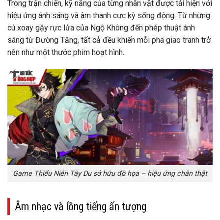
Trong trận chiến, kỹ năng của từng nhân vật được tái hiện với
hiệu ứng ánh sáng và âm thanh cực kỳ sống động. Từ những
cú xoay gậy rực lửa của Ngộ Không đến phép thuật ánh
sáng từ Đường Tăng, tất cả đều khiến mỗi pha giao tranh trở
nên như một thước phim hoạt hình.
Game Thiếu Niên Tây Du sở hữu đồ họa – hiệu ứng chân thật
Âm nhạc và lồng tiếng ấn tượng