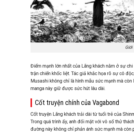
Giới
Điểm mạnh lớn nhất của Lãng khách nằm ở sự chi ti
trận chiến khốc liệt. Tác giả khắc họa rõ sự cô đ
Musashi không chỉ là hình mẫu sức mạnh mà còn là
manga này giữ được sức hút lâu dài.
Cốt truyện chính của Vagabond
Cốt truyện Lãng khách trải dài từ tuổi trẻ của Sh
Trong quá trình ấy, anh đối mặt với vô số thử thá
đường này không chỉ phản ánh sức mạnh mà còn ph