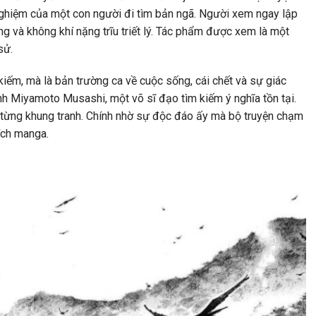
 nghiệm của một con người đi tìm bản ngã. Người xem ngay lập
ng và không khí nặng trĩu triết lý. Tác phẩm được xem là một
sử.
ếm, mà là bản trường ca về cuộc sống, cái chết và sự giác
h Miyamoto Musashi, một võ sĩ đạo tìm kiếm ý nghĩa tồn tại.
 từng khung tranh. Chính nhờ sự độc đáo ấy mà bộ truyện chạm
hích manga.