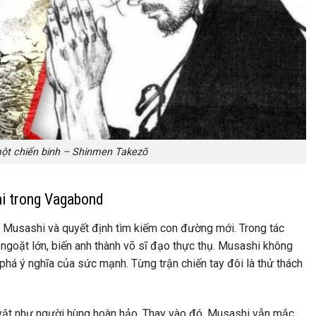
ột chiến binh – Shinmen Takezō
i trong Vagabond
 Musashi và quyết định tìm kiếm con đường mới. Trong tác
ngoặt lớn, biến anh thành võ sĩ đạo thực thụ. Musashi không
á ý nghĩa của sức mạnh. Từng trận chiến tay đôi là thử thách
vật như người hùng hoàn hảo. Thay vào đó, Musashi vẫn mắc