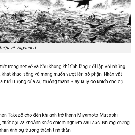
 thiệu về Vagabond
ết trong nét vẽ và bầu không khí tĩnh lặng đối lập với những
ộc, khát khao sống và mong muốn vượt lên số phận. Nhân vật
 biểu tượng của sự trưởng thành. Đây là lý do khiến cho bộ
inmen Takezō cho đến khi anh trở thành Miyamoto Musashi.
ch, thất bại và khoảnh khắc chiêm nghiệm sâu sắc. Những chặng
ản ánh sự trưởng thành tinh thần.