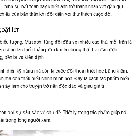
Chính sự bất toàn này khiến anh trở thành nhân vật gần gũi.
iếu của bản thân khi đối diện với thử thách cuộc đời.
goặt lớn
iểu tượng. Musashi từng đối đầu với nhiều cao thủ, mỗi trận là
o cũng là chiến thắng, đôi khi là những thất bại đau đớn.
 bền bỉ và kiên định.
nh diễn kỹ năng mà còn là cuộc đối thoại triết học bằng kiếm.
n mà còn thấu hiểu chính mình hơn. Đây là cách tác phẩm biến
n ấy làm cho truyện trở nên độc đáo và giàu giá trị.
n bởi sự sâu sắc về chủ đề. Triết lý trong tác phẩm giúp nó
ãi trong lòng người xem.