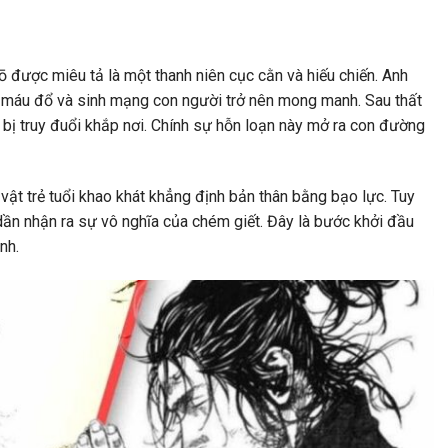
được miêu tả là một thanh niên cục cằn và hiếu chiến. Anh
i máu đổ và sinh mạng con người trở nên mong manh. Sau thất
à bị truy đuổi khắp nơi. Chính sự hỗn loạn này mở ra con đường
vật trẻ tuổi khao khát khẳng định bản thân bằng bạo lực. Tuy
dần nhận ra sự vô nghĩa của chém giết. Đây là bước khởi đầu
nh.