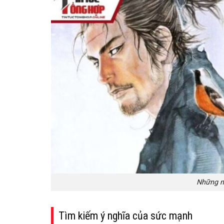
Những né
Tìm kiếm ý nghĩa của sức mạnh