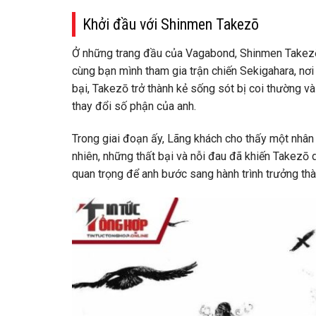
Khởi đầu với Shinmen Takezō
Ở những trang đầu của Vagabond, Shinmen Takezō 
cùng bạn mình tham gia trận chiến Sekigahara, nơ
bại, Takezō trở thành kẻ sống sót bị coi thường v
thay đổi số phận của anh.
Trong giai đoạn ấy, Lãng khách cho thấy một nhân 
nhiên, những thất bại và nỗi đau đã khiến Takezō 
quan trọng để anh bước sang hành trình trưởng thà