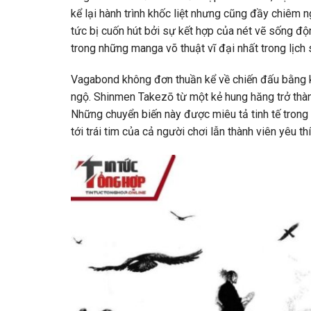
kể lại hành trình khốc liệt nhưng cũng đầy chiêm
tức bị cuốn hút bởi sự kết hợp của nét vẽ sống độ
trong những manga võ thuật vĩ đại nhất trong lịch 
Vagabond không đơn thuần kể về chiến đấu bằng ki
ngộ. Shinmen Takezō từ một kẻ hung hăng trở thàn
Những chuyển biến này được miêu tả tinh tế trong
tới trái tim của cả người chơi lẫn thành viên yêu t