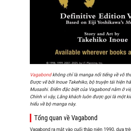
Vagabond
không chỉ là manga nổi tiếng về võ th
Được vẽ bởi Inoue Takehiko, bộ truyện tái hiện 
Musashi. Điểm đặc biệt của Vagabond nằm ở việc k
Chính vì vậy, Lãng khách luôn được gọi là một ki
hiểu về bộ manga này.
Tổng quan về Vagabond
Vagabond ra mắt vào cuối thập niên 1990, dựa trên