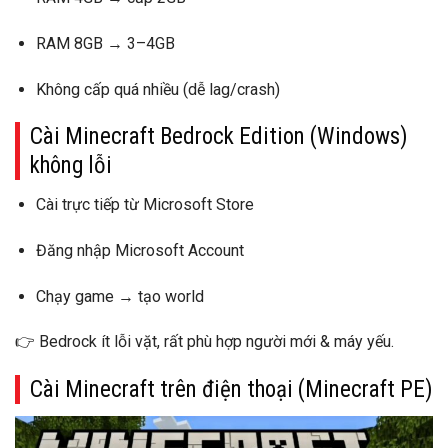
RAM 8GB →
3–4GB
Không cấp quá nhiều (dễ lag/crash)
Cài Minecraft Bedrock Edition (Windows)
không lỗi
Cài trực tiếp từ
Microsoft Store
Đăng nhập Microsoft Account
Chạy game → tạo world
👉 Bedrock
ít lỗi vặt
, rất phù hợp người mới & máy yếu.
Cài Minecraft trên điện thoại (Minecraft PE)