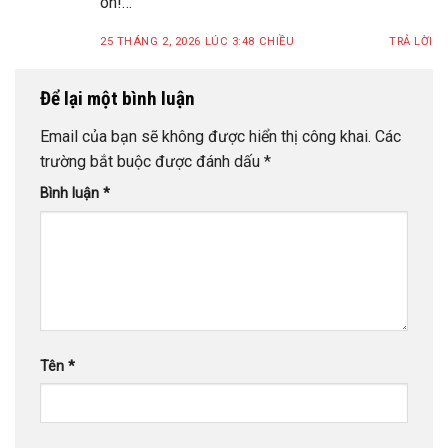
on!…
25 THÁNG 2, 2026 LÚC 3:48 CHIỀU
TRẢ LỜI
Để lại một bình luận
Email của bạn sẽ không được hiển thị công khai.
Các
trường bắt buộc được đánh dấu
*
Bình luận
*
Tên
*