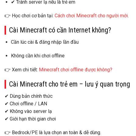
✔ Tránh server lạ nếu là trẻ em
👉 Học chơi cơ bản tại:
Cách chơi Minecraft cho người mới
.
Cài Minecraft có cần Internet không?
Cần
lúc cài & đăng nhập lần đầu
Không cần
khi chơi
offline
👉 Xem chi tiết:
Minecraft chơi offline được không?
Cài Minecraft cho trẻ em – lưu ý quan trọng
✔ Dùng bản
chính thức
✔ Chơi
offline / LAN
✔ Không vào server lạ
✔ Giới hạn thời gian chơi
👉 Bedrock/PE là lựa chọn
an toàn & dễ dùng
.