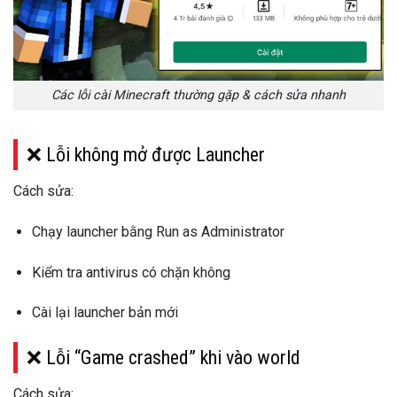
Các lỗi cài Minecraft thường gặp & cách sửa nhanh
❌ Lỗi không mở được Launcher
Cách sửa:
Chạy launcher bằng
Run as Administrator
Kiểm tra antivirus có chặn không
Cài lại launcher bản mới
❌ Lỗi “Game crashed” khi vào world
Cách sửa: