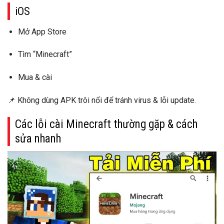
iOS
Mở
App Store
Tìm “Minecraft”
Mua & cài
📌
Không dùng APK trôi nổi
để tránh virus & lỗi update.
Các lỗi cài Minecraft thường gặp & cách
sửa nhanh