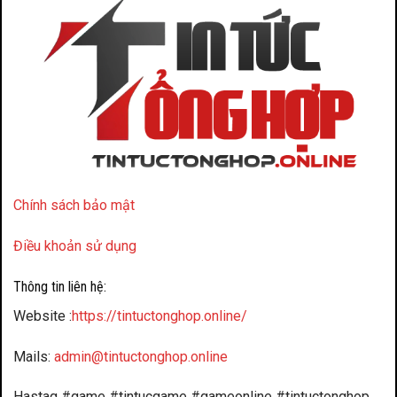
Chính sách bảo mật
Điều khoản sử dụng
Thông tin liên hệ:
Website :
https://tintuctonghop.online/
Mails:
admin@tintuctonghop.online
Hastag #game #tintucgame #gameonline #tintuctonghop