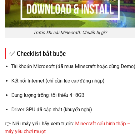
Trước khi cài Minecraft: Chuẩn bị gì?
✅ Checklist bắt buộc
Tài khoản Microsoft
(đã mua Minecraft hoặc dùng Demo)
Kết nối Internet
(chỉ cần lúc cài/đăng nhập)
Dung lượng trống
: tối thiểu 4–8GB
Driver GPU
đã cập nhật (khuyến nghị)
👉 Nếu máy yếu, hãy xem trước:
Minecraft cấu hình thấp –
máy yếu chơi mượt
.