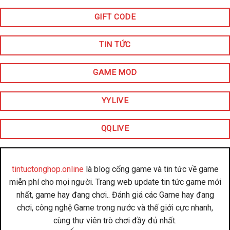
GIFT CODE
TIN TỨC
GAME MOD
YYLIVE
QQLIVE
tintuctonghop.online
là blog cổng game và tin tức về game
miễn phí cho mọi người. Trang web update tin tức game mới
nhất, game hay đang chơi.. Đánh giá các Game hay đang
chơi, công nghệ Game trong nước và thế giới cực nhanh,
cùng thư viên trò chơi đầy đủ nhất.