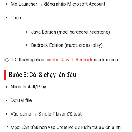
Mở Launcher → đăng nhập
Microsoft Account
Chọn:
Java Edition
(mod, hardcore, redstone)
Bedrock Edition
(mượt, cross-play)
👉 PC thường nhận
combo Java + Bedrock
sau khi mua.
Bước 3: Cài & chạy lần đầu
Nhấn
Install/Play
Đợi tải file
Vào game →
Single Player
để test
📌
Mẹo:
Lần đầu nên vào
Creative
để kiểm tra độ ổn định.