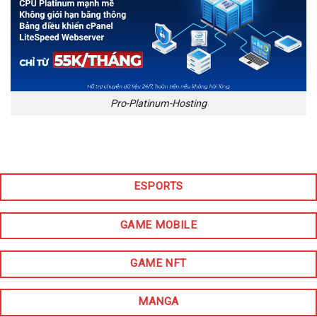
Pro-Platinum-Hosting
ESPORTS
GAME MOBILE
GAME NFT
MANGA