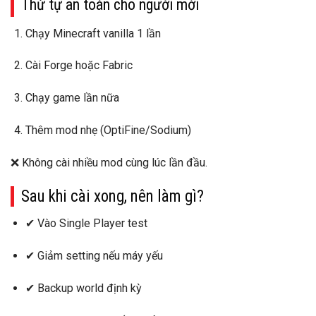
Thứ tự an toàn cho người mới
Chạy
Minecraft vanilla
1 lần
Cài
Forge hoặc Fabric
Chạy game lần nữa
Thêm mod
nhẹ
(OptiFine/Sodium)
❌ Không cài nhiều mod cùng lúc lần đầu.
Sau khi cài xong, nên làm gì?
✔ Vào
Single Player
test
✔ Giảm setting nếu máy yếu
✔ Backup world định kỳ