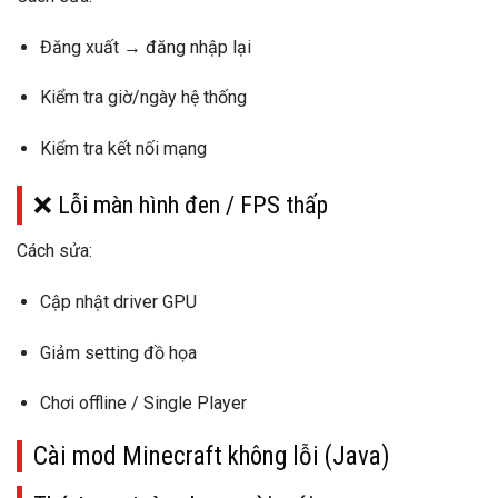
Đăng xuất → đăng nhập lại
Kiểm tra giờ/ngày hệ thống
Kiểm tra kết nối mạng
❌ Lỗi màn hình đen / FPS thấp
Cách sửa:
Cập nhật driver GPU
Giảm setting đồ họa
Chơi
offline / Single Player
Cài mod Minecraft
không lỗi
(Java)