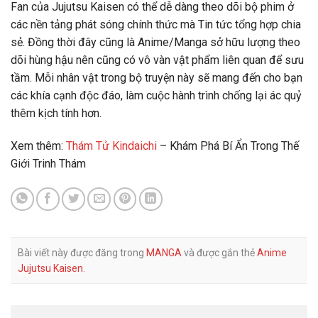
Fan của
Jujutsu Kaisen
có thể dễ dàng theo dõi bộ phim ở
các nền tảng phát sóng chính thức mà Tin tức tổng hợp chia
sẻ. Đồng thời đây cũng là Anime/Manga sở hữu lượng theo
dõi hùng hậu nên cũng có vô vàn vật phẩm liên quan để sưu
tầm. Mỗi nhân vật trong bộ truyện này sẽ mang đến cho bạn
các khía cạnh độc đáo, làm cuộc hành trình chống lại ác quỷ
thêm kịch tính hơn.
Xem thêm:
Thám Tử Kindaichi
– Khám Phá Bí Ẩn Trong Thế
Giới Trinh Thám
Bài viết này được đăng trong
MANGA
và được gắn thẻ
Anime
Jujutsu Kaisen
.