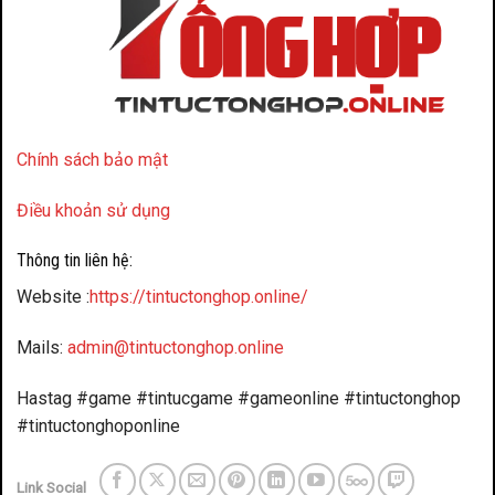
Chính sách bảo mật
Điều khoản sử dụng
Thông tin liên hệ:
Website :
https://tintuctonghop.online/
Mails:
admin@tintuctonghop.online
Hastag #game #tintucgame #gameonline #tintuctonghop
#tintuctonghoponline
Link Social