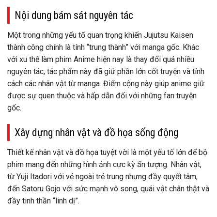
Nội dung bám sát nguyên tác
Một trong những yếu tố quan trọng khiến
Jujutsu Kaisen
thành công chính là tính “trung thành” với manga gốc. Khác
với xu thế làm phim Anime hiện nay là thay đổi quá nhiều
nguyên tác, tác phẩm này đã giữ phần lớn cốt truyện và tính
cách các nhân vật từ manga. Điểm cộng này giúp anime giữ
được sự quen thuộc và hấp dẫn đối với những fan truyện
gốc.
Xây dựng nhân vật và đồ họa sống động
Thiết kế nhân vật và đồ họa tuyệt vời là một yếu tố lớn để bộ
phim mang đến những hình ảnh cực kỳ ấn tượng. Nhân vật,
từ Yuji Itadori với vẻ ngoài trẻ trung nhưng đầy quyết tâm,
đến Satoru Gojo với sức mạnh vô song, quái vật chân thật và
đầy tinh thần “linh dị”.