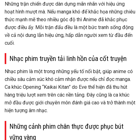
Những trận chiến được dàn dựng mãn nhãn với hiệu ứng
hoạt hình mượt mà. Nếu manga khó để khắc họa những chiêu
thức mạnh mẽ theo nhiều góc độ thì Anime đã khắc phục
được điều ấy. Mỗi trận đấu đều là một bức tranh sống động
về cả nội dung lẫn hiệu ứng, hấp dẫn người xem từ đầu đến
cuối.
Nhạc phim truyền tải linh hồn của cốt truyện
Nhạc phim là một trong những yếu tố nổi bật, giúp anime có
chiều sâu cảm xúc khó cảm nhận được nếu chỉ đọc manga.
Ca khúc Opening “Kaikai Kitan” do Eve thể hiện đã thu hút
hàng triệu lượt xem trên các nền tảng. Đây cũng là ca khúc
mở đầu được giới chuyên môn đánh giá cao và trở thành một
hiện tượng âm nhạc.
Những cảnh phim chân thực được phục bút
vững vàng