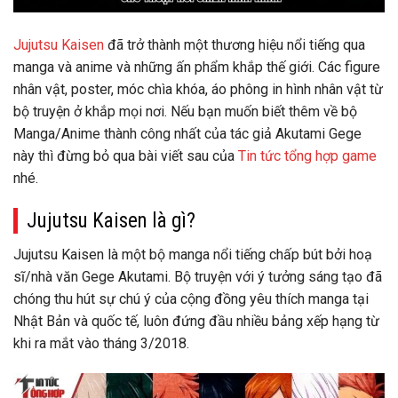
Jujutsu Kaisen
đã trở thành một thương hiệu nổi tiếng qua
manga và anime và những ấn phẩm khắp thế giới. Các figure
nhân vật, poster, móc chìa khóa, áo phông in hình nhân vật từ
bộ truyện ở khắp mọi nơi. Nếu bạn muốn biết thêm về bộ
Manga/Anime thành công nhất của tác giả Akutami Gege
này thì đừng bỏ qua bài viết sau của
Tin tức tổng hợp game
nhé.
Jujutsu Kaisen là gì?
Jujutsu Kaisen là một bộ manga nổi tiếng chấp bút bởi hoạ
sĩ/nhà văn Gege Akutami. Bộ truyện với ý tưởng sáng tạo đã
chóng thu hút sự chú ý của cộng đồng yêu thích manga tại
Nhật Bản và quốc tế, luôn đứng đầu nhiều bảng xếp hạng từ
khi ra mắt vào tháng 3/2018.