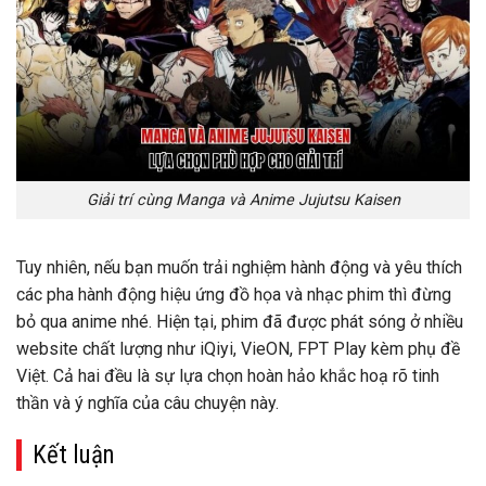
Giải trí cùng Manga và Anime Jujutsu Kaisen
Tuy nhiên, nếu bạn muốn trải nghiệm hành động và yêu thích
các pha hành động hiệu ứng đồ họa và nhạc phim thì đừng
bỏ qua anime nhé. Hiện tại, phim đã được phát sóng ở nhiều
website chất lượng như iQiyi, VieON, FPT Play kèm phụ đề
Việt. Cả hai đều là sự lựa chọn hoàn hảo khắc hoạ rõ tinh
thần và ý nghĩa của câu chuyện này.
Kết luận