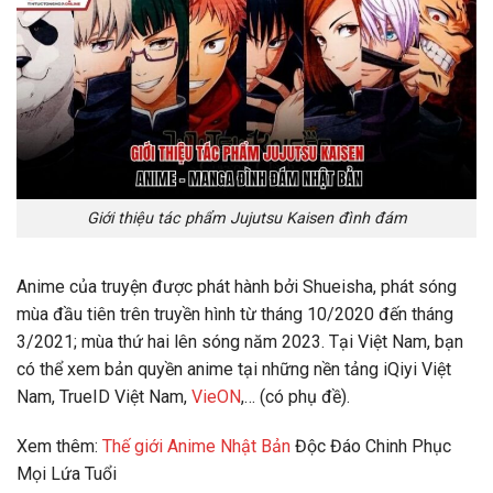
Giới thiệu tác phẩm Jujutsu Kaisen đình đám
Anime của truyện được phát hành bởi Shueisha, phát sóng
mùa đầu tiên trên truyền hình từ tháng 10/2020 đến tháng
3/2021; mùa thứ hai lên sóng năm 2023. Tại Việt Nam, bạn
có thể xem bản quyền anime tại những nền tảng iQiyi Việt
Nam, TrueID Việt Nam,
VieON
,… (có phụ đề).
Xem thêm:
Thế giới Anime Nhật Bản
Độc Đáo Chinh Phục
Mọi Lứa Tuổi