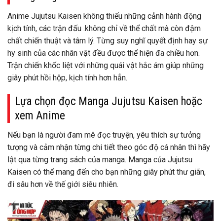
Anime Jujutsu Kaisen không thiếu những cảnh hành động
kịch tính, các trận đấu .không chỉ về thể chất mà còn đậm
chất chiến thuật và tâm lý. Từng suy nghĩ quyết định hay sự
hy sinh của các nhân vật đều được thể hiện đa chiều hơn.
Trận chiến khốc liệt với những quái vật hắc ám giúp những
giây phút hồi hộp, kịch tính hơn hẳn.
Lựa chọn đọc Manga Jujutsu Kaisen hoặc
xem Anime
Nếu bạn là người đam mê đọc truyện, yêu thích sự tưởng
tượng và cảm nhận từng chi tiết theo góc độ cá nhân thì hãy
lật qua từng trang sách của manga. Manga của Jujutsu
Kaisen có thể mang đến cho bạn những giây phút thư giãn,
đi sâu hơn về thế giới siêu nhiên.