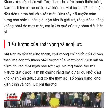
Khác với nhiều nhân vật được ban cho sức mạnh thiên bẩm,
Naruto đi lên từ sự nỗ lực và kiên trì. Mỗi bước tiến của cậu
đều đến từ mồ hôi và nước mắt. Điều này đã truyền cảm
hứng cho nhiều khán giả, đặc biệt là giới trẻ, rằng thành công
không phải do may mắn, mà là kết quả của sự phấn đấu bền
bỉ.
Biểu tượng của khát vọng và nghị lực
Khi Naruto dần trưởng thành, cậu không chỉ chiến đấu vì bản
thân, mà còn trở thành biểu tượng của khát vọng vươn lên và
niềm tin vào một ngày mai tốt đẹp. Những thành tựu mà
Naruto đạt được là minh chứng rằng bất cứ ai, dù khởi đầu
khó khăn đến đâu, cũng có thể thay đổi số phận bằng lòng
kiên định và nghị lực phi thường.