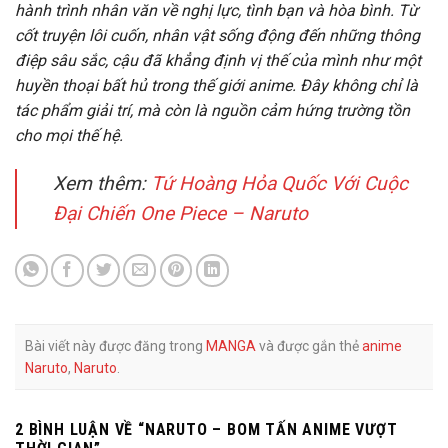
hành trình nhân văn về nghị lực, tình bạn và hòa bình. Từ
cốt truyện lôi cuốn, nhân vật sống động đến những thông
điệp sâu sắc, cậu đã khẳng định vị thế của mình như một
huyền thoại bất hủ trong thế giới anime. Đây không chỉ là
tác phẩm giải trí, mà còn là nguồn cảm hứng trường tồn
cho mọi thế hệ.
Xem thêm:
Tứ Hoàng Hỏa Quốc Với Cuộc
Đại Chiến One Piece – Naruto
Bài viết này được đăng trong
MANGA
và được gắn thẻ
anime
Naruto
,
Naruto
.
2 BÌNH LUẬN VỀ “
NARUTO – BOM TẤN ANIME VƯỢT