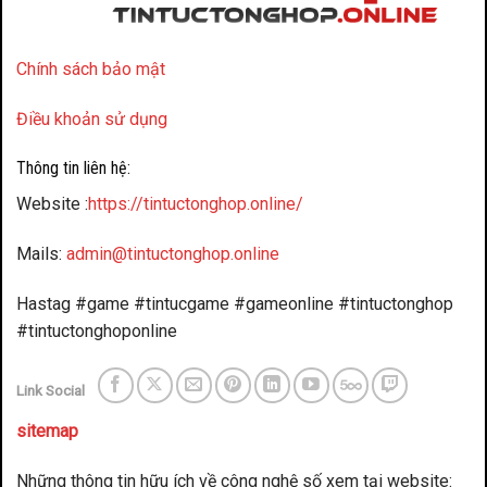
Chính sách bảo mật
Điều khoản sử dụng
Thông tin liên hệ:
Website :
https://tintuctonghop.online/
Mails:
admin@tintuctonghop.online
Hastag #game #tintucgame #gameonline #tintuctonghop
#tintuctonghoponline
Link Social
sitemap
Những thông tin hữu ích về công nghệ số xem tại website: