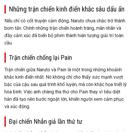
Những trận chiến kinh điển khắc sâu dấu ấn
Nếu chỉ có cốt truyện cảm động, Naruto chưa chắc trở thành
bom tấn. Chính những trận chiến hoành tráng, mãn nhãn và
đầy cảm xúc đã biến bộ phim thành hiện tượng giải trí toàn
cầu.
Trận chiến chống lại Pain
Trận chiến giữa Naruto và Pain là một trong những khoảnh
khắc kinh điển nhất. Nó không chỉ cho thấy sức mạnh vượt
bậc của cậu sau quá trình khổ luyện, mà còn khắc họa triết lý
hòa bình. Việc anh chàng tha thứ cho Pain thay vì tiêu diệt
hắn đã tạo nên bước ngoặt lớn, khiến người xem cảm phục
và xúc động.
Đại chiến Nhẫn giả lần thứ tư