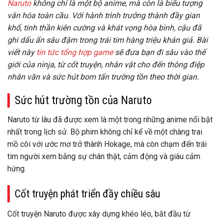
Naruto
không chỉ là một bộ anime, mà còn là biểu tượng
văn hóa toàn cầu. Với hành trình trưởng thành đầy gian
khổ, tinh thần kiên cường và khát vọng hòa bình, cậu đã
ghi dấu ấn sâu đậm trong trái tim hàng triệu khán giả. Bài
viết này
tin tức tổng hợp game
sẽ đưa bạn đi sâu vào thế
giới của ninja, từ cốt truyện, nhân vật cho đến thông điệp
nhân văn và sức hút bom tấn trường tồn theo thời gian.
Sức hút trường tồn của Naruto
Naruto từ lâu đã được xem là một trong những anime nổi bật
nhất trong lịch sử. Bộ phim không chỉ kể về một chàng trai
mồ côi với ước mơ trở thành Hokage, mà còn chạm đến trái
tim người xem bằng sự chân thật, cảm động và giàu cảm
hứng.
Cốt truyện phát triển đầy chiều sâu
Cốt truyện Naruto được xây dựng khéo léo, bắt đầu từ