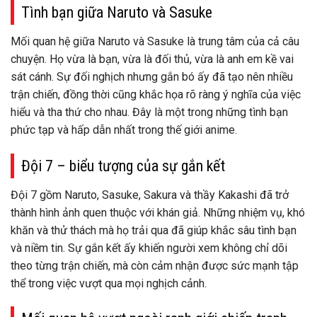
Tình bạn giữa Naruto và Sasuke
Mối quan hệ giữa Naruto và Sasuke là trung tâm của cả câu
chuyện. Họ vừa là bạn, vừa là đối thủ, vừa là anh em kề vai
sát cánh. Sự đối nghịch nhưng gắn bó ấy đã tạo nên nhiều
trận chiến, đồng thời cũng khắc họa rõ ràng ý nghĩa của việc
hiểu và tha thứ cho nhau. Đây là một trong những tình bạn
phức tạp và hấp dẫn nhất trong thế giới anime.
Đội 7 – biểu tượng của sự gắn kết
Đội 7 gồm Naruto, Sasuke, Sakura và thầy Kakashi đã trở
thành hình ảnh quen thuộc với khán giả. Những nhiệm vụ, khó
khăn và thử thách mà họ trải qua đã giúp khắc sâu tình bạn
và niềm tin. Sự gắn kết ấy khiến người xem không chỉ dõi
theo từng trận chiến, mà còn cảm nhận được sức mạnh tập
thể trong việc vượt qua mọi nghịch cảnh.