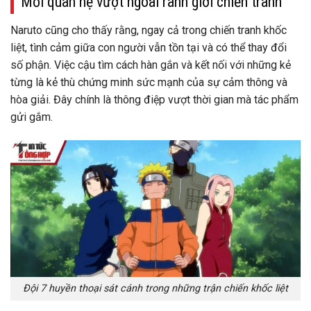
Mối quan hệ vượt ngoài ranh giới chiến tranh
Naruto cũng cho thấy rằng, ngay cả trong chiến tranh khốc
liệt, tình cảm giữa con người vẫn tồn tại và có thể thay đổi
số phận. Việc cậu tìm cách hàn gắn và kết nối với những kẻ
từng là kẻ thù chứng minh sức mạnh của sự cảm thông và
hòa giải. Đây chính là thông điệp vượt thời gian mà tác phẩm
gửi gắm.
Đội 7 huyền thoại sát cánh trong những trận chiến khốc liệt