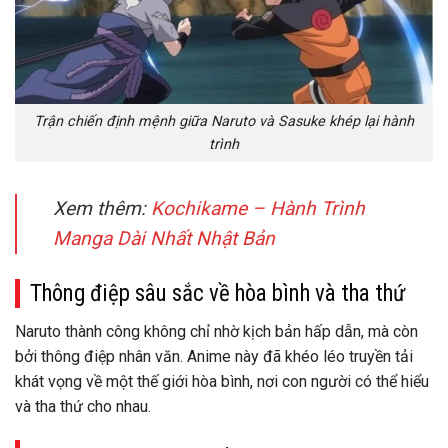
Trận chiến định mệnh giữa Naruto và Sasuke khép lại hành
trình
Xem thêm:
Kochikame – Hành Trình
Manga Dài Nhất Nhật Bản
Thông điệp sâu sắc về hòa bình và tha thứ
Naruto thành công không chỉ nhờ kịch bản hấp dẫn, mà còn
bởi thông điệp nhân văn. Anime này đã khéo léo truyền tải
khát vọng về một thế giới hòa bình, nơi con người có thể hiểu
và tha thứ cho nhau.