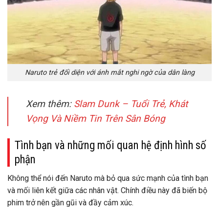
Naruto trẻ đối diện với ánh mắt nghi ngờ của dân làng
Xem thêm:
Slam Dunk – Tuổi Trẻ, Khát
Vọng Và Niềm Tin Trên Sân Bóng
Tình bạn và những mối quan hệ định hình số
phận
Không thể nói đến Naruto mà bỏ qua sức mạnh của tình bạn
và mối liên kết giữa các nhân vật. Chính điều này đã biến bộ
phim trở nên gần gũi và đầy cảm xúc.