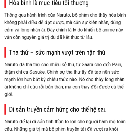
Hòa bình là mục tiêu tối thượng
Thông qua hành trình của Naruto, bộ phim cho thấy hòa bình
không phải điều dễ đạt được, mà cần sự kiên nhẫn, dũng
cảm và lòng nhân ái. Đây chính là lý do khiến bộ anime này
vẫn còn nguyên giá trị dù đã kết thúc từ lâu.
Tha thứ – sức mạnh vượt trên hận thù
Naruto đã tha thứ cho nhiều kẻ thù, từ Gaara cho đến Pain,
thậm chí cả Sasuke. Chính sự tha thứ ấy đã tạo nên sức
mạnh lớn hơn bất kỳ chiêu thức nào. Nó cho thấy lòng nhân
ái không chỉ cứu rỗi bản thân, mà còn thay đổi được cả thế
giới.
Di sản truyền cảm hứng cho thế hệ sau
Naruto để lại di sản tinh thần to lớn cho người hâm mộ toàn
cầu. Những giá trị mà bộ phim truyền tải đã vượt ra khỏi