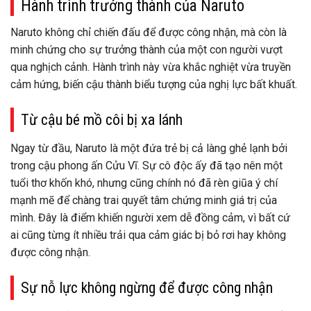
Hành trình trưởng thành của Naruto
Naruto không chỉ chiến đấu để được công nhận, mà còn là
minh chứng cho sự trưởng thành của một con người vượt
qua nghịch cảnh. Hành trình này vừa khắc nghiệt vừa truyền
cảm hứng, biến cậu thành biểu tượng của nghị lực bất khuất.
Từ cậu bé mồ côi bị xa lánh
Ngay từ đầu, Naruto là một đứa trẻ bị cả làng ghẻ lạnh bởi
trong cậu phong ấn Cửu Vĩ. Sự cô độc ấy đã tạo nên một
tuổi thơ khốn khó, nhưng cũng chính nó đã rèn giũa ý chí
mạnh mẽ để chàng trai quyết tâm chứng minh giá trị của
mình. Đây là điểm khiến người xem dễ đồng cảm, vì bất cứ
ai cũng từng ít nhiều trải qua cảm giác bị bỏ rơi hay không
được công nhận.
Sự nỗ lực không ngừng để được công nhận