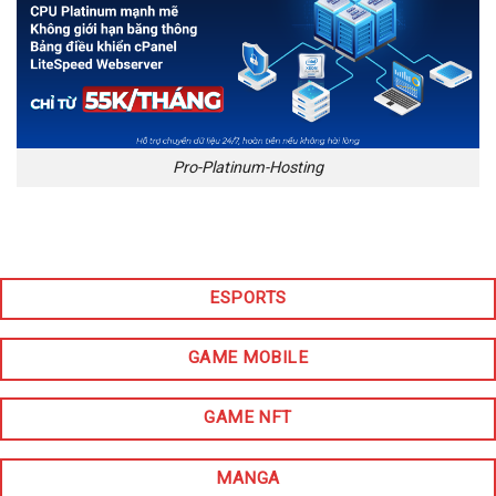
Pro-Platinum-Hosting
ESPORTS
GAME MOBILE
GAME NFT
MANGA