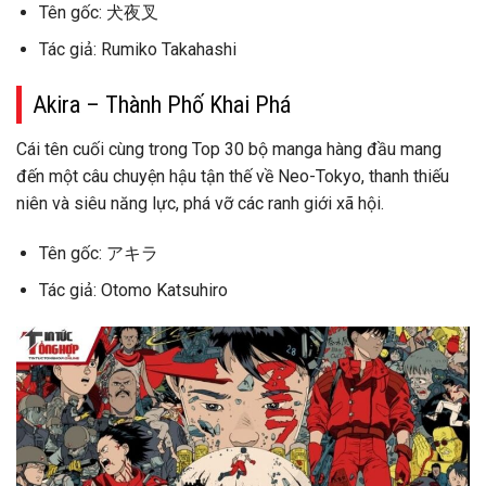
Tên gốc: 犬夜叉
Tác giả: Rumiko Takahashi
Akira – Thành Phố Khai Phá
Cái tên cuối cùng trong Top 30 bộ manga hàng đầu mang
đến một câu chuyện hậu tận thế về Neo-Tokyo, thanh thiếu
niên và siêu năng lực, phá vỡ các ranh giới xã hội.
Tên gốc: アキラ
Tác giả: Otomo Katsuhiro