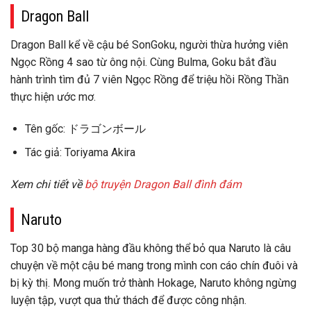
Dragon Ball
Dragon Ball kể về cậu bé SonGoku, người thừa hưởng viên
Ngọc Rồng 4 sao từ ông nội. Cùng Bulma, Goku bắt đầu
hành trình tìm đủ 7 viên Ngọc Rồng để triệu hồi Rồng Thần
thực hiện ước mơ.
Tên gốc: ドラゴンボール
Tác giả: Toriyama Akira
Xem chi tiết về
bộ truyện Dragon Ball đình đám
Naruto
Top 30 bộ manga hàng đầu không thể bỏ qua Naruto là câu
chuyện về một cậu bé mang trong mình con cáo chín đuôi và
bị kỳ thị. Mong muốn trở thành Hokage, Naruto không ngừng
luyện tập, vượt qua thử thách để được công nhận.