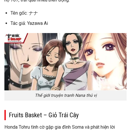
Tên gốc: ナナ
Tác giả: Yazawa Ai
Thế giới truyện tranh Nana thú vị
Fruits Basket – Giỏ Trái Cây
Honda Tohru tình cờ gặp gia đình Soma và phát hiện lời