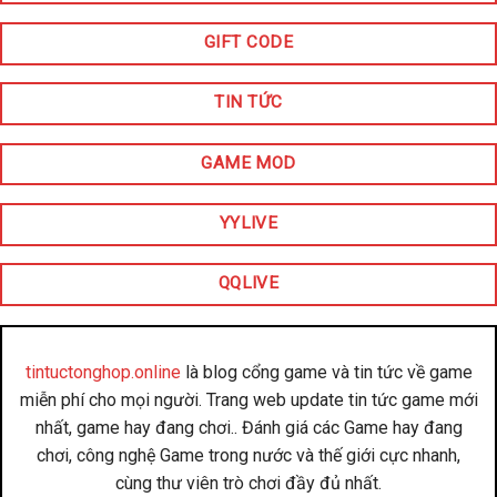
GIFT CODE
TIN TỨC
GAME MOD
YYLIVE
QQLIVE
tintuctonghop.online
là blog cổng game và tin tức về game
miễn phí cho mọi người. Trang web update tin tức game mới
nhất, game hay đang chơi.. Đánh giá các Game hay đang
chơi, công nghệ Game trong nước và thế giới cực nhanh,
cùng thư viên trò chơi đầy đủ nhất.