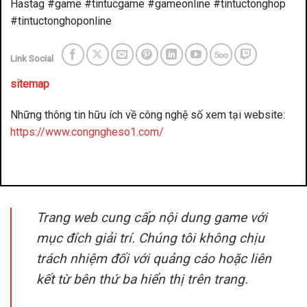
Hastag #game #tintucgame #gameonline #tintuctonghop
#tintuctonghoponline
Link Social
sitemap
Những thông tin hữu ích về công nghệ số xem tại website:
https://www.congngheso1.com/
đánh bài đổi thưởng
benbet
Trang web cung cấp nội dung game với
mục đích giải trí. Chúng tôi không chịu
trách nhiệm đối với quảng cáo hoặc liên
kết từ bên thứ ba hiển thị trên trang.