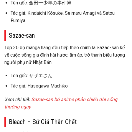
Tên gốc: 金田一少年の事件簿
Tác giả: Kindaichi Kōsuke, Seimaru Amagi và Satou
Fumiya
Sazae-san
Top 30 bộ manga hàng đầu tiếp theo chính là Sazae-san kể
về cuộc sống gia đình hài hước, ấm áp, trở thành biểu tượng
người phụ nữ Nhật Bản.
Tên gốc: サザエさん
Tác giả: Hasegawa Machiko
Xem chi tiết:
Sazae-san bộ anime phản chiếu đời sống
thường ngày
Bleach – Sứ Giả Thần Chết