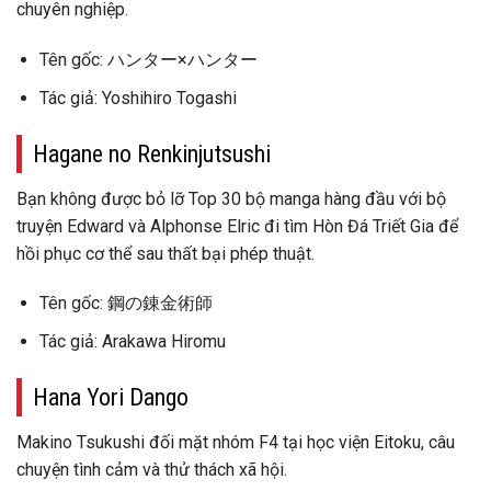
chuyên nghiệp.
Tên gốc: ハンター×ハンター
Tác giả: Yoshihiro Togashi
Hagane no Renkinjutsushi
Bạn không được bỏ lỡ Top 30 bộ manga hàng đầu với bộ
truyện Edward và Alphonse Elric đi tìm Hòn Đá Triết Gia để
hồi phục cơ thể sau thất bại phép thuật.
Tên gốc: 鋼の錬金術師
Tác giả: Arakawa Hiromu
Hana Yori Dango
Makino Tsukushi đối mặt nhóm F4 tại học viện Eitoku, câu
chuyện tình cảm và thử thách xã hội.