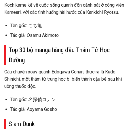
Kochikame kể về cuộc sống quanh đồn cảnh sát ở công viên
Kameari, với các tình huống hài hước của Kankichi Ryotsu.
Tên gốc: こち亀
Tác giả: Osamu Akimoto
Top 30 bộ manga hàng đầu Thám Tử Học
Đường
Câu chuyện xoay quanh Edogawa Conan, thực ra là Kudo
Shinichi, một thám tử trung học bị biến thành cậu bé sau khi
uống thuốc độc.
Tên gốc: 名探偵コナン
Tác giả: Aoyama Gosho
Slam Dunk