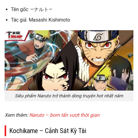
Tên gốc: —ナルト—
Tác giả: Masashi Kishimoto
Siêu phẩm Naruto trở thành dòng truyện hot nhất năm
Xem thêm:
Naruto – bom tấn vượt thời gian
Kochikame – Cảnh Sát Kỳ Tài