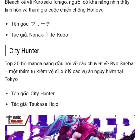
Bleach kể về Kurosaki Ichigo, người có khả năng nhìn thấy
linh hồn và tham gia cuộc chiến chống Hollow.
Tên gốc: ブリーチ
Tác giả: Noriaki ‘Tite’ Kubo
City Hunter
Top 30 bộ manga hàng đầu nói về câu chuyện về Ryo Saeba
– một thám tử kiêm vệ sĩ, xử lý các vụ án nguy hiểm tại
Tokyo.
Tên gốc: City Hunter
Tác giả: Tsukasa Hojo