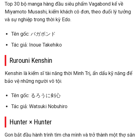
Top 30 bộ manga hàng đầu siêu phẩm Vagabond kể về
Miyamoto Musashi, kiếm khách cô đơn, theo đuổi lý tưởng
và sự nghiệp trong thời kỳ Edo.
Tên gốc: バガボンド
Tác giả: Inoue Takehiko
Rurouni Kenshin
Kenshin là kiếm sĩ tài năng thời Minh Trị, ẩn dấu kỹ năng để
bảo vệ những người vô tội.
Tên gốc: るろうに剣心
Tác giả: Watsuki Nobuhiro
Hunter × Hunter
Gon bắt đầu hành trình tìm cha mình và trở thành một thợ săn