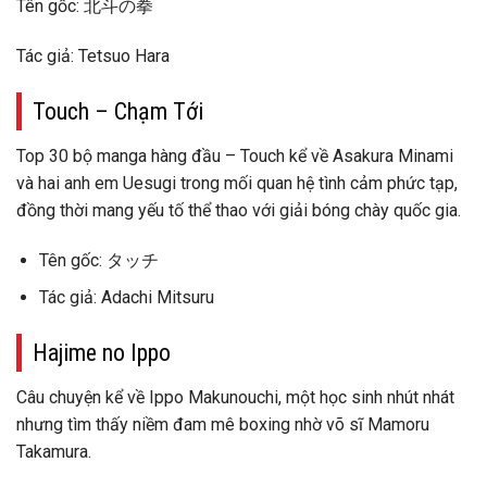
Tên gốc: 北斗の拳
Tác giả: Tetsuo Hara
Touch – Chạm Tới
Top 30 bộ manga hàng đầu – Touch kể về Asakura Minami
và hai anh em Uesugi trong mối quan hệ tình cảm phức tạp,
đồng thời mang yếu tố thể thao với giải bóng chày quốc gia.
Tên gốc: タッチ
Tác giả: Adachi Mitsuru
Hajime no Ippo
Câu chuyện kể về Ippo Makunouchi, một học sinh nhút nhát
nhưng tìm thấy niềm đam mê boxing nhờ võ sĩ Mamoru
Takamura.