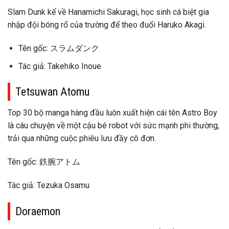
Slam Dunk kể về Hanamichi Sakuragi, học sinh cá biệt gia
nhập đội bóng rổ của trường để theo đuổi Haruko Akagi.
Tên gốc: スラムダンク
Tác giả: Takehiko Inoue
Tetsuwan Atomu
Top 30 bộ manga hàng đầu luôn xuất hiện cái tên Astro Boy
là câu chuyện về một cậu bé robot với sức mạnh phi thường,
trải qua những cuộc phiêu lưu đầy cô đơn.
Tên gốc: 鉄腕アトム
Tác giả: Tezuka Osamu
Doraemon