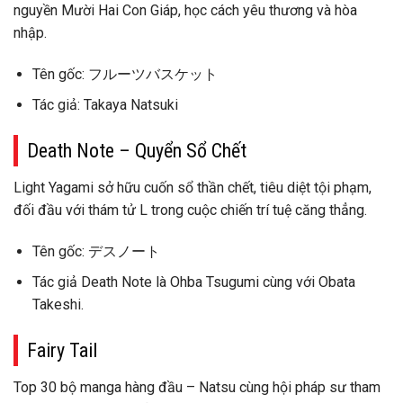
nguyền Mười Hai Con Giáp, học cách yêu thương và hòa
nhập.
Tên gốc: フルーツバスケット
Tác giả: Takaya Natsuki
Death Note – Quyển Sổ Chết
Light Yagami sở hữu cuốn sổ thần chết, tiêu diệt tội phạm,
đối đầu với thám tử L trong cuộc chiến trí tuệ căng thẳng.
Tên gốc: デスノート
Tác giả Death Note là Ohba Tsugumi cùng với Obata
Takeshi.
Fairy Tail
Top 30 bộ manga hàng đầu – Natsu cùng hội pháp sư tham