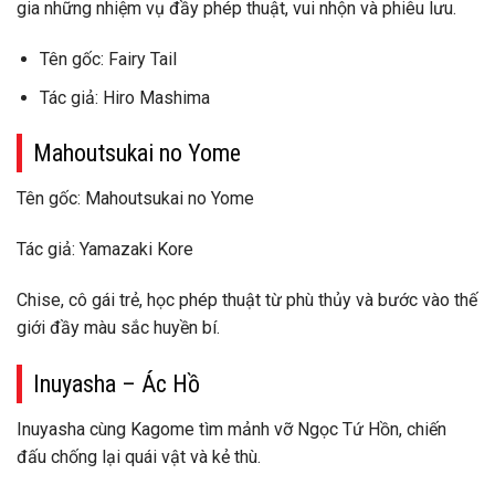
gia những nhiệm vụ đầy phép thuật, vui nhộn và phiêu lưu.
Tên gốc: Fairy Tail
Tác giả: Hiro Mashima
Mahoutsukai no Yome
Tên gốc: Mahoutsukai no Yome
Tác giả: Yamazaki Kore
Chise, cô gái trẻ, học phép thuật từ phù thủy và bước vào thế
giới đầy màu sắc huyền bí.
Inuyasha – Ác Hồ
Inuyasha cùng Kagome tìm mảnh vỡ Ngọc Tứ Hồn, chiến
đấu chống lại quái vật và kẻ thù.