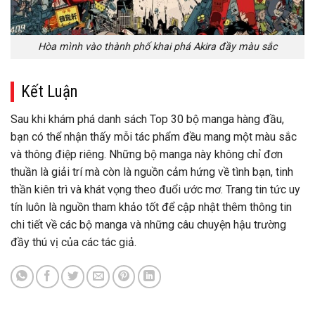
Hòa mình vào thành phố khai phá Akira đầy màu sắc
Kết Luận
Sau khi khám phá danh sách Top 30 bộ manga hàng đầu,
bạn có thể nhận thấy mỗi tác phẩm đều mang một màu sắc
và thông điệp riêng. Những bộ manga này không chỉ đơn
thuần là giải trí mà còn là nguồn cảm hứng về tình bạn, tinh
thần kiên trì và khát vọng theo đuổi ước mơ. Trang tin tức uy
tín luôn là nguồn tham khảo tốt để cập nhật thêm thông tin
chi tiết về các bộ manga và những câu chuyện hậu trường
đầy thú vị của các tác giả.