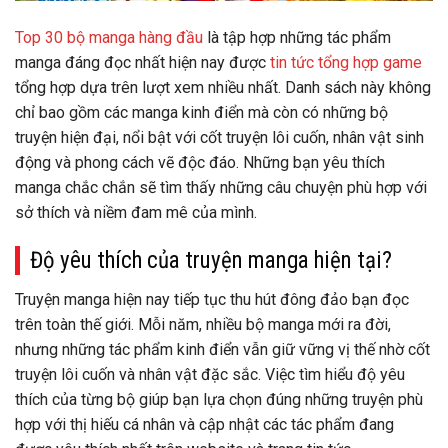
Top 30 bộ manga hàng đầu
là tập hợp những tác phẩm
manga đáng đọc nhất hiện nay được
tin tức tổng hợp game
tổng hợp dựa trên lượt xem nhiều nhất. Danh sách này không
chỉ bao gồm các manga kinh điển mà còn có những bộ
truyện hiện đại, nổi bật với cốt truyện lôi cuốn, nhân vật sinh
động và phong cách vẽ độc đáo. Những bạn yêu thích
manga chắc chắn sẽ tìm thấy những câu chuyện phù hợp với
sở thích và niềm đam mê của mình.
Độ yêu thích của truyện manga hiện tại?
Truyện manga hiện nay tiếp tục thu hút đông đảo bạn đọc
trên toàn thế giới. Mỗi năm, nhiều bộ manga mới ra đời,
nhưng những tác phẩm kinh điển vẫn giữ vững vị thế nhờ cốt
truyện lôi cuốn và nhân vật đặc sắc. Việc tìm hiểu độ yêu
thích của từng bộ giúp bạn lựa chọn đúng những truyện phù
hợp với thị hiếu cá nhân và cập nhật các tác phẩm đang