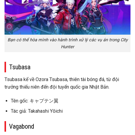
Bạn có thể hòa mình vào hành trình xử lý các vụ án trong City
Hunter
Tsubasa
Tsubasa kể về Ozora Tsubasa, thiên tài bóng đá, từ đội
trưởng thiếu niên đến đội tuyển quốc gia Nhật Bản.
Tên gốc: キャプテン翼
Tác giả: Takahashi Yōichi
Vagabond