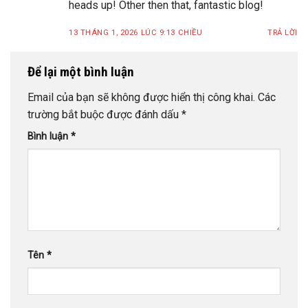
heads up! Other then that, fantastic blog!
13 THÁNG 1, 2026 LÚC 9:13 CHIỀU
TRẢ LỜI
Để lại một bình luận
Email của bạn sẽ không được hiển thị công khai.
Các
trường bắt buộc được đánh dấu
*
Bình luận
*
Tên
*