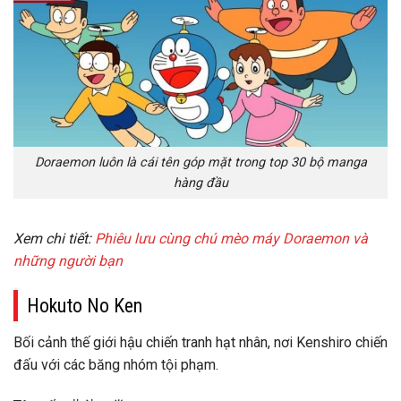
Doraemon luôn là cái tên góp mặt trong top 30 bộ manga
hàng đầu
Xem chi tiết:
Phiêu lưu cùng chú mèo máy Doraemon và
những người bạn
Hokuto No Ken
Bối cảnh thế giới hậu chiến tranh hạt nhân, nơi Kenshiro chiến
đấu với các băng nhóm tội phạm.