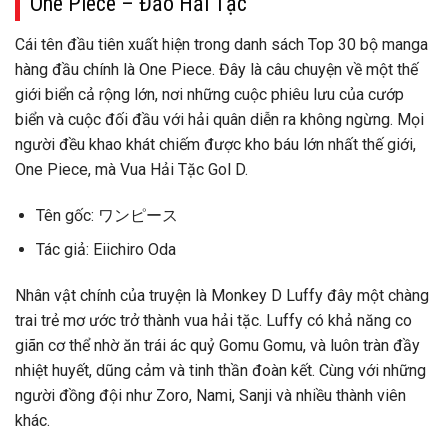
One Piece – Đảo Hải Tặc
Cái tên đầu tiên xuất hiện trong danh sách Top 30 bộ manga
hàng đầu chính là One Piece. Đây là câu chuyện về một thế
giới biển cả rộng lớn, nơi những cuộc phiêu lưu của cướp
biển và cuộc đối đầu với hải quân diễn ra không ngừng. Mọi
người đều khao khát chiếm được kho báu lớn nhất thế giới,
One Piece, mà Vua Hải Tặc Gol D.
Tên gốc: ワンピース
Tác giả: Eiichiro Oda
Nhân vật chính của truyện là Monkey D Luffy đây một chàng
trai trẻ mơ ước trở thành vua hải tặc. Luffy có khả năng co
giãn cơ thể nhờ ăn trái ác quỷ Gomu Gomu, và luôn tràn đầy
nhiệt huyết, dũng cảm và tinh thần đoàn kết. Cùng với những
người đồng đội như Zoro, Nami, Sanji và nhiều thành viên
khác.